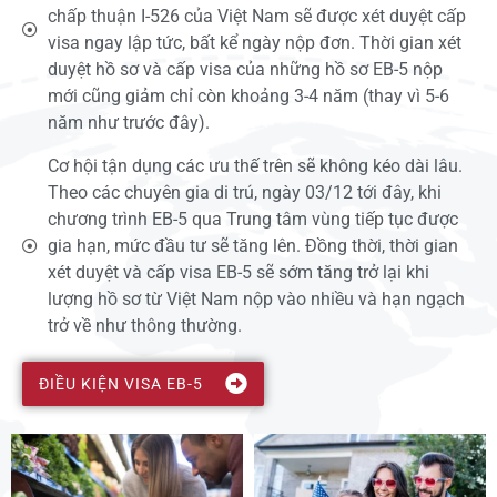
chấp thuận I-526 của Việt Nam sẽ được xét duyệt cấp
visa ngay lập tức, bất kể ngày nộp đơn. Thời gian xét
duyệt hồ sơ và cấp visa của những hồ sơ EB-5 nộp
mới cũng giảm chỉ còn khoảng 3-4 năm (thay vì 5-6
năm như trước đây).
Cơ hội tận dụng các ưu thế trên sẽ không kéo dài lâu.
Theo các chuyên gia di trú, ngày 03/12 tới đây, khi
chương trình EB-5 qua Trung tâm vùng tiếp tục được
gia hạn, mức đầu tư sẽ tăng lên. Đồng thời, thời gian
xét duyệt và cấp visa EB-5 sẽ sớm tăng trở lại khi
lượng hồ sơ từ Việt Nam nộp vào nhiều và hạn ngạch
trở về như thông thường.
ĐIỀU KIỆN VISA EB-5