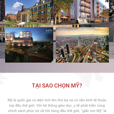
TẠI SAO CHỌN MỸ?
Mỹ là quốc gia có diện tích lớn thứ ba và có nền kinh tế thuộc
top đầu thế giới. Với hệ thống giáo dục, y tế phát triển cùng
chính sách phúc lợi xã hội hàng đầu thế giới, “giấc mơ Mỹ” là