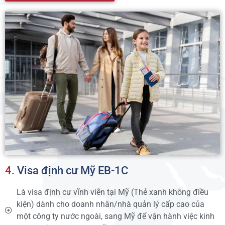
4.
Visa định cư Mỹ EB-1C
Là visa định cư vĩnh viễn tại Mỹ (Thẻ xanh không điều
kiện) dành cho doanh nhân/nhà quản lý cấp cao của
một công ty nước ngoài, sang Mỹ để vận hành việc kinh