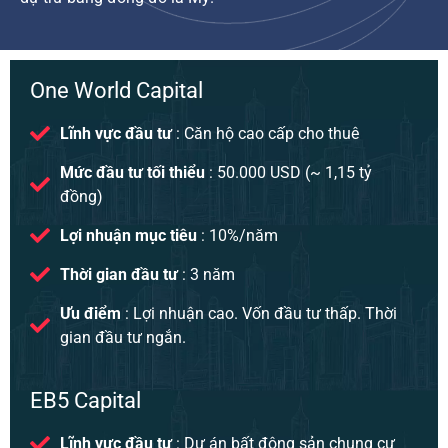
One World Capital
Lĩnh vực đầu tư
: Căn hộ cao cấp cho thuê
Mức đầu tư tối thiểu
: 50.000 USD (~ 1,15 tỷ
đồng)
Lợi nhuận mục tiêu
: 10%/năm
Thời gian đầu tư
: 3 năm
Ưu điểm
: Lợi nhuận cao. Vốn đầu tư thấp. Thời
gian đầu tư ngắn.
EB5 Capital
Lĩnh vực đầu tư
: Dự án bất động sản chung cư