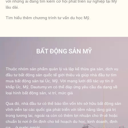
với những ai đang tìm kiếm cơ hội phát triển sự nghiệp tại Mỹ
lâu dài.
Tìm hiểu thêm chương trình tư vấn du học Mỹ.
BẤT ĐỘNG SẢN MỸ
Thuộc nhóm sản phẩm quản lý và lập kế thừa gia sản, dịch vụ
đầu tư bất động sản quốc tế giới thiệu và giúp nhà đầu tư tìm
mua bất động sản tại Úc, Mỹ. Với mạng lưới đối tác uy tín ở
khắp Úc, Mỹ, Dautumy.vn có thể đáp ứng yêu cầu đa dạng về
loại hình bất động sản, vị trí, mức giá
Qua đó, nhà đầu tư có thể bảo tồn vốn khi sở hữu bất động sản
vĩnh viễn tại các quốc gia phát triển với tiềm năng tăng giá trị
trong tương lai, ngoài ra còn có thêm lợi nhuận cho thuê hoặc
chuẩn bị nơi ở ổn định cho kế hoạch du học, kinh doanh, định
cư… ở nước ngoài.