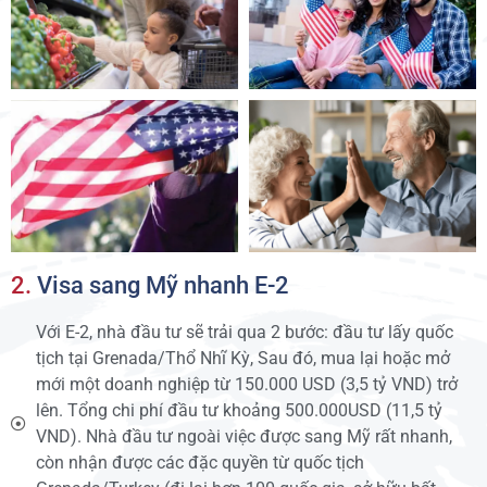
2.
Visa sang Mỹ nhanh E-2
Với E-2, nhà đầu tư sẽ trải qua 2 bước: đầu tư lấy quốc
tịch tại Grenada/Thổ Nhĩ Kỳ, Sau đó, mua lại hoặc mở
mới một doanh nghiệp từ 150.000 USD (3,5 tỷ VND) trở
lên. Tổng chi phí đầu tư khoảng 500.000USD (11,5 tỷ
VND). Nhà đầu tư ngoài việc được sang Mỹ rất nhanh,
còn nhận được các đặc quyền từ quốc tịch