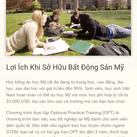
Lợi Ích Khi Sở Hữu Bất Động Sản Mỹ
Học bổng du học Mỹ rất đa dạng từ trung học, cao đẳng, đại
học, sau đại học với giá trị lên đến 95%. Sinh viên, học sinh Việt
Nam hoàn toàn có thể du học Mỹ với mức học phí hợp lý chỉ từ
10.000 USD, tùy vào khu vực và trường mà các bạn lựa chọn.
Chương trình thực tập Optional Practical Training (OPT) là
chương trình làm việc sau tốt nghiệp tại Mỹ dành cho sinh viên
diện quốc tế. Đặc biệt nếu ngành bạn học thuộc nhóm ngành
STEM, bạn sẽ có cơ hội gia hạn OPT lên đến 3 năm, thích hợp