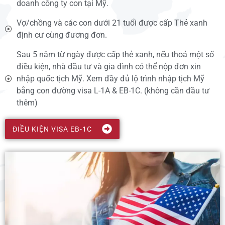
doanh công ty con tại Mỹ.
Vợ/chồng và các con dưới 21 tuổi được cấp Thẻ xanh
định cư cùng đương đơn.
Sau 5 năm từ ngày được cấp thẻ xanh, nếu thoả một số
điều kiện, nhà đầu tư và gia đình có thể nộp đơn xin
nhập quốc tịch Mỹ. Xem đầy đủ lộ trình nhập tịch Mỹ
bằng con đường visa L-1A & EB-1C. (không cần đầu tư
thêm)
ĐIỀU KIỆN VISA EB-1C