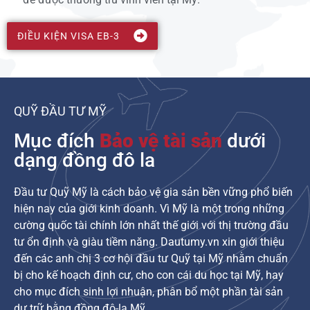
ĐIỀU KIỆN VISA EB-3
QUỸ ĐẦU TƯ MỸ
Mục đích
Bảo vệ tài sản
dưới
dạng đồng đô la
Đầu tư Quỹ Mỹ là cách bảo vệ gia sản bền vững phổ biến
hiện nay của giới kinh doanh. Vì Mỹ là một trong những
cường quốc tài chính lớn nhất thế giới với thị trường đầu
tư ổn định và giàu tiềm năng. Dautumy.vn xin giới thiệu
đến các anh chị 3 cơ hội đầu tư Quỹ tại Mỹ nhằm chuẩn
bị cho kế hoạch định cư, cho con cái du học tại Mỹ, hay
cho mục đích sinh lợi nhuận, phân bổ một phần tài sản
dự trữ bằng đồng đô-la Mỹ.