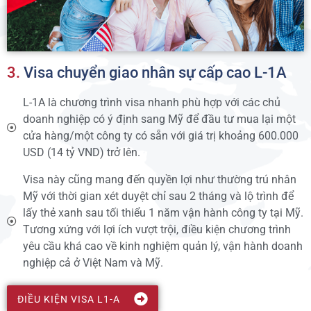
3.
Visa chuyển giao nhân sự cấp cao L-1A
L-1A là chương trình visa nhanh phù hợp với các chủ
doanh nghiệp có ý định sang Mỹ để đầu tư mua lại một
cửa hàng/một công ty có sẵn với giá trị khoảng 600.000
USD (14 tỷ VND) trở lên.
Visa này cũng mang đến quyền lợi như thường trú nhân
Mỹ với thời gian xét duyệt chỉ sau 2 tháng và lộ trình để
lấy thẻ xanh sau tối thiểu 1 năm vận hành công ty tại Mỹ.
Tương xứng với lợi ích vượt trội, điều kiện chương trình
yêu cầu khá cao về kinh nghiệm quản lý, vận hành doanh
nghiệp cả ở Việt Nam và Mỹ.
ĐIỀU KIỆN VISA L1-A