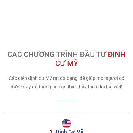
CÁC CHƯƠNG TRÌNH ĐẦU TƯ
ĐỊNH
CƯ MỸ
Các diện định cư Mỹ rất đa dạng, để giúp mọi người có
được đầy đủ thông tin cần thiết, hãy theo dõi bài viết!
1.
Định Cư Mỹ