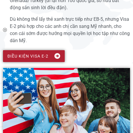
Grenada/Turkey (đi lại hơn 100 quốc gia, sở hữu bất
động sản sinh lời đều đặn).
Dù không thể lấy thẻ xanh trực tiếp như EB-5, nhưng Visa
E-2 phù hợp cho các anh chị cần sang Mỹ nhanh, cho
con cái sớm được hưởng mọi quyền lợi học tập như công
dân Mỹ.
ĐIỀU KIỆN VISA E-2