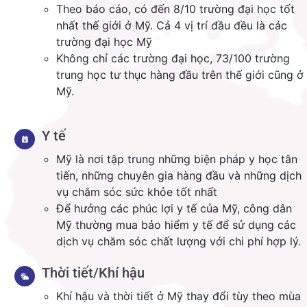
Theo báo cáo, có đến 8/10 trường đại học tốt
nhất thế giới ở Mỹ. Cả 4 vị trí đầu đều là các
trường đại học Mỹ
Không chỉ các trường đại học, 73/100 trường
trung học tư thục hàng đầu trên thế giới cũng ở
Mỹ.
Y tế
Mỹ là nơi tập trung những biện pháp y học tân
tiến, những chuyên gia hàng đầu và những dịch
vụ chăm sóc sức khỏe tốt nhất
Để hưởng các phúc lợi y tế của Mỹ, công dân
Mỹ thường mua bảo hiểm y tế để sử dụng các
dịch vụ chăm sóc chất lượng với chi phí hợp lý.
Thời tiết/Khí hậu
Khí hậu và thời tiết ở Mỹ thay đổi tùy theo mùa