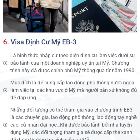
6.
Visa Định Cư Mỹ EB-3
Là hình thức nhập cư theo diện định cư làm việc dưới sự
bảo lãnh của một doanh nghiệp uy tín tại Mỹ. Chương
trình này đã được chính phủ Mỹ thông qua từ năm 1990.
Mục đích là để cung cấp lao động phổ thông nước ngoài
làm việc tại các khu vực ở Mỹ mà người bản xứ không đủ
để đáp ứng.
Những đối tượng có thể tham gia vào chương trình EB3
là các chuyên gia, lao động phổ thông, lao động tay nghề
cao, cử nhân đại học…Khi được bảo lãnh bởi nhà tuyển
dụng Mỹ, các đối tượng tham gia sẽ được cấp thẻ xanh
để được thường trú vĩnh viễn tại Mỹ.