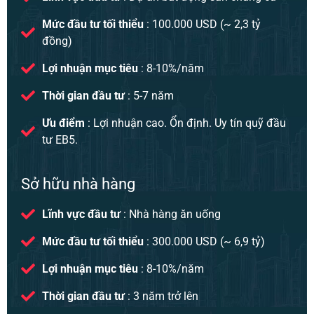
Mức đầu tư tối thiểu
: 100.000 USD (~ 2,3 tỷ
đồng)
Lợi nhuận mục tiêu
: 8-10%/năm
Thời gian đầu tư
: 5-7 năm
Ưu điểm
: Lợi nhuận cao. Ổn định. Uy tín quỹ đầu
tư EB5.
Sở hữu nhà hàng
Lĩnh vực đầu tư
: Nhà hàng ăn uống
Mức đầu tư tối thiểu
: 300.000 USD (~ 6,9 tỷ)
Lợi nhuận mục tiêu
: 8-10%/năm
Thời gian đầu tư
: 3 năm trở lên