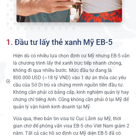
1.
Đầu tư lấy thẻ xanh Mỹ EB-5
Hiện dù có nhiều lựa chọn định cư Mỹ nhưng EB-5 vẫn
là chương trình lấy thẻ xanh trực tiếp nhanh chóng,
không đi qua nhiều bước. Mức đầu tư đang là
800.000 USD (~18 tỷ VND) vào 1 dự án thỏa các yêu
cầu của Sở Di trú và chứng minh nguồn tiền đầu tư.
Không cần phải có bằng cấp, kinh nghiệm quản lý hay
chứng chỉ tiếng Anh. Cũng không cần phải ở lại Mỹ để
quản lý vận hành kinh doanh tại Mỹ.
Vừa qua, theo bản tin visa từ Cục Lãnh sự Mỹ, thời
gian chờ để phỏng vấn visa EB-5 cho Việt Nam giảm 2
năm. Tất cả các hồ sơ định cư Mỹ diện EB-5 đã có