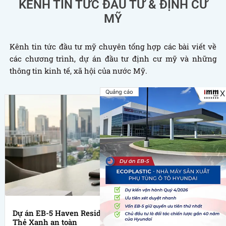
KÊNH TIN TỨC ĐẦU TƯ & ĐỊNH CƯ
MỸ
Kênh tin tức đầu tư mỹ chuyên tổng hợp các bài viết về
các chương trình, dự án đầu tư định cư mỹ và những
thông tin kinh tế, xã hội của nước Mỹ.
Quảng cáo
X
Dự án EB-5 Haven Residences: I-956F được duyệt,
Thẻ Xanh an toàn