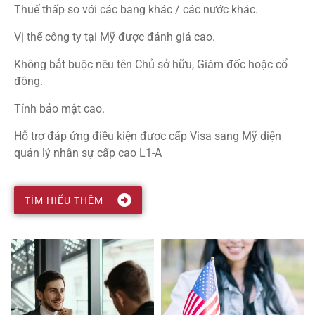
Thuế thấp so với các bang khác / các nước khác.
Vị thế công ty tại Mỹ được đánh giá cao.
Không bắt buộc nêu tên Chủ sở hữu, Giám đốc hoặc cổ
đông.
Tính bảo mật cao.
Hỗ trợ đáp ứng điều kiện được cấp Visa sang Mỹ diện
quản lý nhân sự cấp cao L1-A
TÌM HIỂU THÊM