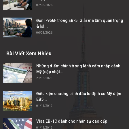
07/08/2026
Đơn I-956F trong EB-5: Giải mã tầm quan trọng
& lợi...
06/08/2026
Bài Viết Xem Nhiều
Những điểm chính trong lệnh cấm nhập cảnh
Mỹ (cập nhật...
29/06/2020
Điều kiện chương trình đầu tư định cư Mỹ diện
EB5...
01/11/2019
Visa EB-1C dành cho nhân sự cao cấp
01/11/2019