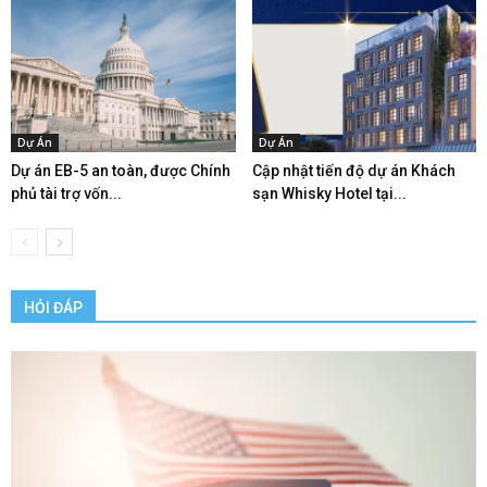
Dự Án
Dự Án
Dự án EB-5 an toàn, được Chính
Cập nhật tiến độ dự án Khách
phủ tài trợ vốn...
sạn Whisky Hotel tại...
HỎI ĐÁP