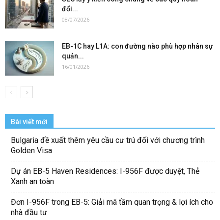
đổi...
08/07/2026
EB-1C hay L1A: con đường nào phù hợp nhân sự
quản...
16/01/2026
Bài viết mới
Bulgaria đề xuất thêm yêu cầu cư trú đối với chương trình
Golden Visa
Dự án EB-5 Haven Residences: I-956F được duyệt, Thẻ
Xanh an toàn
Đơn I-956F trong EB-5: Giải mã tầm quan trọng & lợi ích cho
nhà đầu tư