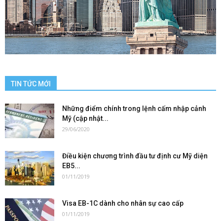
TIN TỨC MỚI
Những điểm chính trong lệnh cấm nhập cảnh
Mỹ (cập nhật...
29/06/2020
Điều kiện chương trình đầu tư định cư Mỹ diện
EB5...
01/11/2019
Visa EB-1C dành cho nhân sự cao cấp
01/11/2019