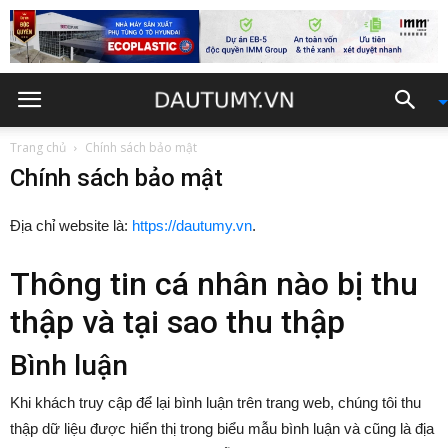
Trang chủ
Chính sách bảo mật
Chính sách bảo mật
Địa chỉ website là:
https://dautumy.vn
.
Thông tin cá nhân nào bị thu
thập và tại sao thu thập
Bình luận
Khi khách truy cập để lại bình luận trên trang web, chúng tôi thu
thập dữ liệu được hiển thị trong biểu mẫu bình luận và cũng là địa