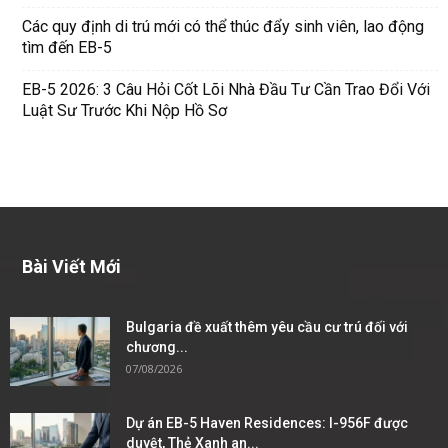
Các quy định di trú mới có thể thúc đẩy sinh viên, lao động
tìm đến EB-5
EB-5 2026: 3 Câu Hỏi Cốt Lõi Nhà Đầu Tư Cần Trao Đổi Với
Luật Sư Trước Khi Nộp Hồ Sơ
Bài Viết Mới
Bulgaria đề xuất thêm yêu cầu cư trú đối với
chương...
07/08/2026
Dự án EB-5 Haven Residences: I-956F được
duyệt, Thẻ Xanh an...