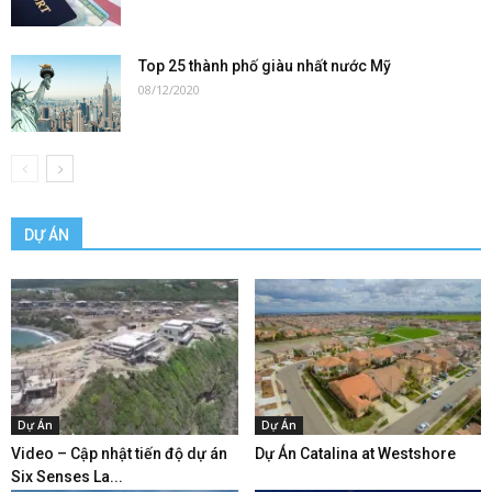
Top 25 thành phố giàu nhất nước Mỹ
08/12/2020
DỰ ÁN
Dự Án
Dự Án
Video – Cập nhật tiến độ dự án
Dự Án Catalina at Westshore
Six Senses La...