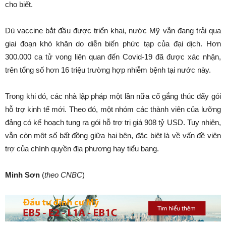
cho biết.
Dù vaccine bắt đầu được triển khai, nước Mỹ vẫn đang trải qua
giai đoạn khó khăn do diễn biến phức tạp của đại dịch. Hơn
300.000 ca tử vong liên quan đến Covid-19 đã được xác nhận,
trên tổng số hơn 16 triệu trường hợp nhiễm bệnh tại nước này.
Trong khi đó, các nhà lập pháp một lần nữa cố gắng thúc đẩy gói
hỗ trợ kinh tế mới. Theo đó, một nhóm các thành viên của lưỡng
đảng có kế hoạch tung ra gói hỗ trợ trị giá 908 tỷ USD. Tuy nhiên,
vẫn còn một số bất đồng giữa hai bên, đặc biệt là về vấn đề viện
trợ của chính quyền địa phương hay tiểu bang.
Minh Sơn
(
theo CNBC
)