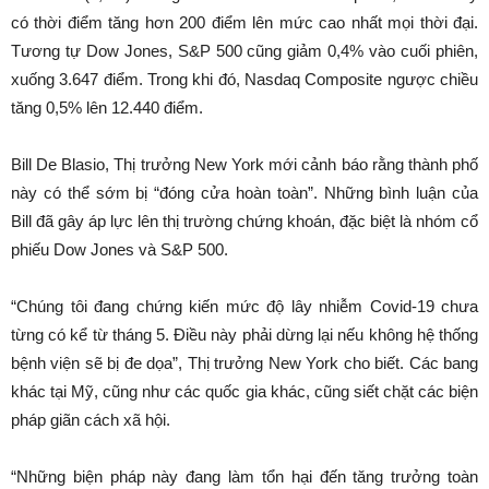
có thời điểm tăng hơn 200 điểm lên mức cao nhất mọi thời đại.
Tương tự Dow Jones, S&P 500 cũng giảm 0,4% vào cuối phiên,
xuống 3.647 điểm. Trong khi đó, Nasdaq Composite ngược chiều
tăng 0,5% lên 12.440 điểm.
Bill De Blasio, Thị trưởng New York mới cảnh báo rằng thành phố
này có thể sớm bị “đóng cửa hoàn toàn”. Những bình luận của
Bill đã gây áp lực lên thị trường chứng khoán, đặc biệt là nhóm cổ
phiếu Dow Jones và S&P 500.
“Chúng tôi đang chứng kiến mức độ lây nhiễm Covid-19 chưa
từng có kể từ tháng 5. Điều này phải dừng lại nếu không hệ thống
bệnh viện sẽ bị đe dọa”, Thị trưởng New York cho biết. Các bang
khác tại Mỹ, cũng như các quốc gia khác, cũng siết chặt các biện
pháp giãn cách xã hội.
“Những biện pháp này đang làm tổn hại đến tăng trưởng toàn