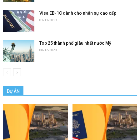
Visa EB-1C dành cho nhân sự cao cấp
01/11/2019
Top 25 thành phố giàu nhất nước Mỹ
08/12/2020
DỰ ÁN