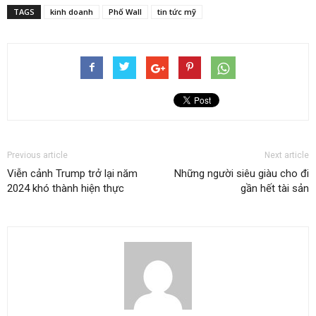
TAGS
kinh doanh
Phố Wall
tin tức mỹ
Previous article
Next article
Viễn cảnh Trump trở lại năm
Những người siêu giàu cho đi
2024 khó thành hiện thực
gần hết tài sản