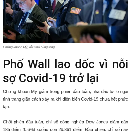
Chứng khoán Mỹ, dầu thô cùng tăng
Phố Wall lao dốc vì nỗi
sợ Covid-19 trở lại
Chứng khoán Mỹ giảm trong phiên đầu tuần, nhà đầu tư lo ngại
tình trạng giãn cách xảy ra khi diễn biến Covid-19 chưa hết phức
tạp.
Chốt phiên đầu tuần, chỉ số công nghiệp Dow Jones giảm gần
185 điểm (0,6%) xuống còn 29.861 điểm. Đầu phiên, chỉ số này