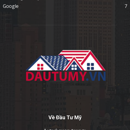
Google
7
Về Đầu Tư Mỹ