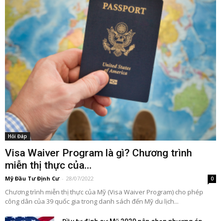
Hỏi Đáp
Visa Waiver Program là gì? Chương trình
miễn thị thực của...
Mỹ Đầu Tư Định Cư
-
28/07/2022
0
Chương trình miễn thị thực của Mỹ (Visa Waiver Program) cho phép
công dân của 39 quốc gia trong danh sách đến Mỹ du lịch...