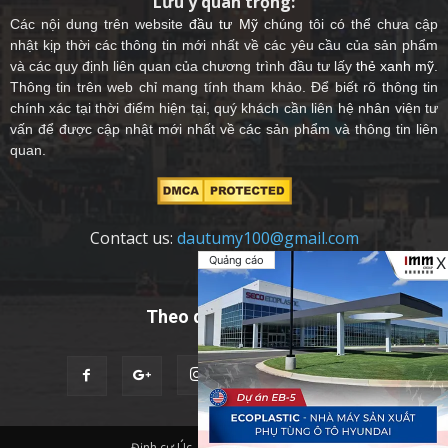
Lưu ý quan trọng:
Các nội dung trên website
đầu tư Mỹ
chúng tôi có thể chưa cập
nhật kịp thời các thông tin mới nhất về các yêu cầu của sản phẩm
và các quy định liên quan của chương trình đầu tư lấy
thẻ xanh mỹ
.
Thông tin trên web chỉ mang tính tham khảo. Để biết rõ thông tin
chính xác tại thời điểm hiện tại, quý khách cần liên hệ nhân viên tư
vấn để được cập nhật mới nhất về các sản phẩm và thông tin liên
quan.
Contact us:
dautumy100@gmail.com
Quảng cáo
X
Theo dõi chúng tôi
Định cư Úc
Quốc Tịch Châu Âu