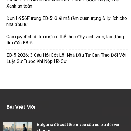
Xanh an toàn
Đơn I-956F trong EB-5: Giải mã tầm quan trọng & lợi ích cho
nhà đầu tư
Các quy định di trú mới có thể thúc đẩy sinh viên, lao động
tìm đến EB-5
EB-5 2026: 3 Câu Hỏi Cốt Lõi Nhà Đầu Tư Cần Trao Đổi Với
Luật Sư Trước Khi Nộp Hồ Sơ
Bài Viết Mới
Bulgaria đề xuất thêm yêu cầu cư trú đối với
chương...