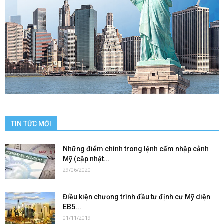
TIN TỨC MỚI
Những điểm chính trong lệnh cấm nhập cảnh
Mỹ (cập nhật...
29/06/2020
Điều kiện chương trình đầu tư định cư Mỹ diện
EB5...
01/11/2019