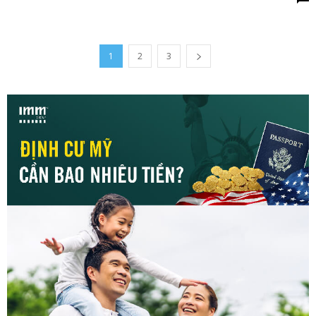
1
2
3