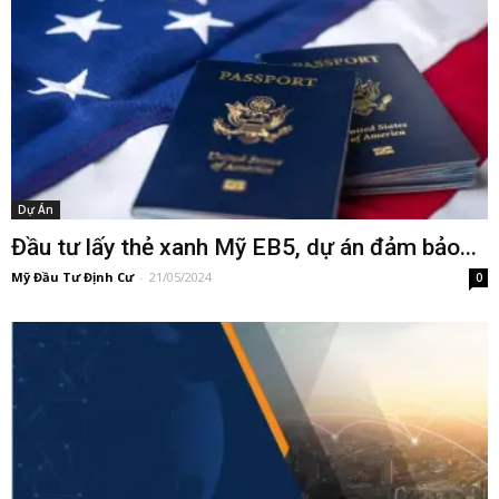
Dự Án
Đầu tư lấy thẻ xanh Mỹ EB5, dự án đảm bảo...
Mỹ Đầu Tư Định Cư
-
21/05/2024
0