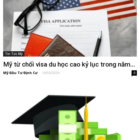
Tin Tức Mỹ
Mỹ từ chối visa du học cao kỷ lục trong năm...
Mỹ Đầu Tư Định Cư
-
16/05/2024
0