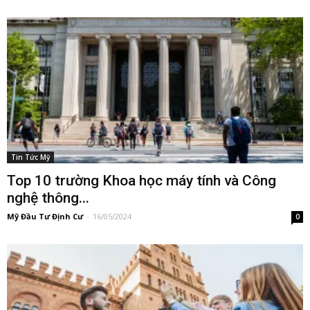
Tin Tức Mỹ
Top 10 trường Khoa học máy tính và Công
nghệ thông...
Mỹ Đầu Tư Định Cư
-
16/05/2024
0