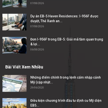
07/08/2026
Dự án EB-5 Haven Residences: I-956F được
duyệt, Thẻ Xanh an...
07/08/2026
Đơn I-956F trong EB-5: Giải mã tầm quan trọng
& lợi...
06/08/2026
Bài Viết Xem Nhiều
Những điểm chính trong lệnh cấm nhập cảnh
Mỹ (cập nhật...
29/06/2020
Điều kiện chương trình đầu tư định cư Mỹ diện
EB5...