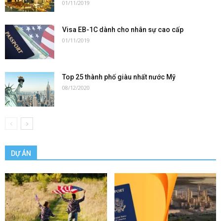
01/11/2019
Visa EB-1C dành cho nhân sự cao cấp
01/11/2019
Top 25 thành phố giàu nhất nước Mỹ
08/12/2020
DỰ ÁN