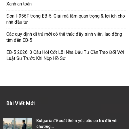
Xanh an toàn
Đơn I-956F trong EB-5: Giải mã tầm quan trọng & lợi ích cho
nhà đầu tư
Các quy định di trú mới có thể thúc đẩy sinh viên, lao động
tìm đến EB-5
EB-5 2026: 3 Câu Hỏi Cốt Lõi Nhà Đầu Tư Cần Trao Đổi Với
Luật Sư Trước Khi Nộp Hồ Sơ
Bài Viết Mới
Bulgaria đề xuất thêm yêu cầu cư trú đối với
chương...