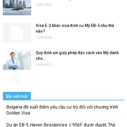
26/01/2026
Visa E-2 khác visa định cư Mỹ EB-5 như thế
nào?
15/10/2020
Quy định xin giấy phép đặc cách vào Mỹ dành
cho...
21/09/2021
Bài viết mới
Bulgaria đề xuất thêm yêu cầu cư trú đối với chương trình
Golden Visa
Dự án EB-5 Haven Residences: I-956F được duyệt, Thẻ