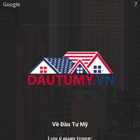
Google
7
Về Đầu Tư Mỹ
Lưu ý quan trọng: