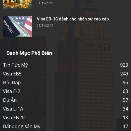
01/11/2019
Visa EB-1C dành cho nhân sự cao cấp
01/11/2019
Danh Mục Phổ Biến
Tin Tức Mỹ
923
Visa EB5
249
Hỏi Đáp
96
Visa E-2
63
Dự Án
57
Visa L-1A
34
Visa EB-1C
18
Bất động sản Mỹ
17