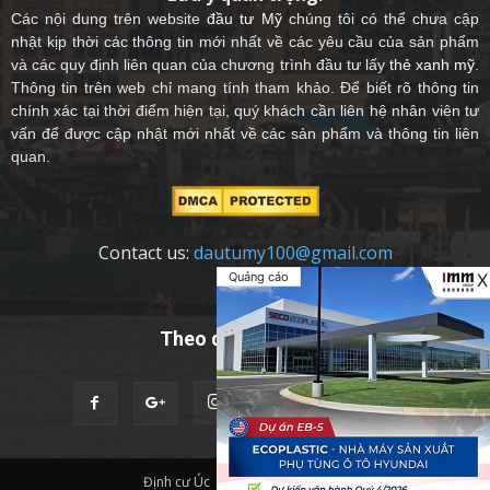
Các nội dung trên website
đầu tư Mỹ
chúng tôi có thể chưa cập
nhật kịp thời các thông tin mới nhất về các yêu cầu của sản phẩm
và các quy định liên quan của chương trình đầu tư lấy
thẻ xanh mỹ
.
Thông tin trên web chỉ mang tính tham khảo. Để biết rõ thông tin
chính xác tại thời điểm hiện tại, quý khách cần liên hệ nhân viên tư
vấn để được cập nhật mới nhất về các sản phẩm và thông tin liên
quan.
Contact us:
dautumy100@gmail.com
Quảng cáo
X
Theo dõi chúng tôi
Định cư Úc
Quốc Tịch Châu Âu