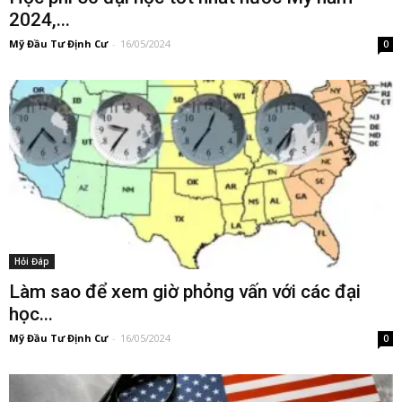
2024,...
Mỹ Đầu Tư Định Cư
-
16/05/2024
0
Hỏi Đáp
Làm sao để xem giờ phỏng vấn với các đại
học...
Mỹ Đầu Tư Định Cư
-
16/05/2024
0