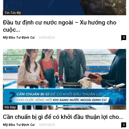
Tin Tức Mỹ
Đầu tư định cư nước ngoài – Xu hướng cho
cuộc...
Mỹ Đầu Tư Định Cư
-
16/05/2024
0
Hỏi Đáp
Cần chuẩn bị gì để có khởi đầu thuận lợi cho...
Mỹ Đầu Tư Định Cư
-
16/05/2024
0