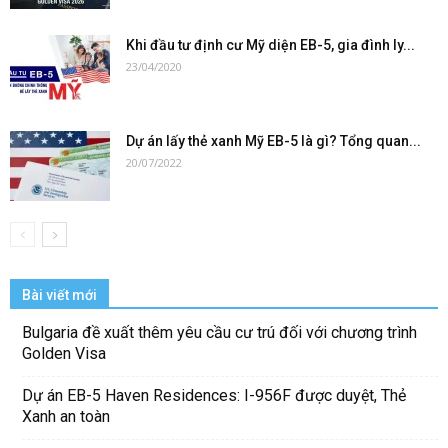
Khi đầu tư định cư Mỹ diện EB-5, gia đình ly...
23/04/2020
Dự án lấy thẻ xanh Mỹ EB-5 là gì? Tổng quan...
20/07/2022
Bài viết mới
Bulgaria đề xuất thêm yêu cầu cư trú đối với chương trình
Golden Visa
Dự án EB-5 Haven Residences: I-956F được duyệt, Thẻ
Xanh an toàn