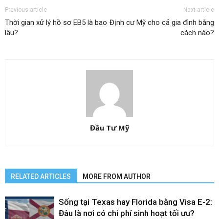
Previous article
Next article
Thời gian xử lý hồ sơ EB5 là bao
Định cư Mỹ cho cả gia đình bằng
lâu?
cách nào?
Đầu Tư Mỹ
RELATED ARTICLES
MORE FROM AUTHOR
Sống tại Texas hay Florida bằng Visa E-2:
Đâu là nơi có chi phí sinh hoạt tối ưu?