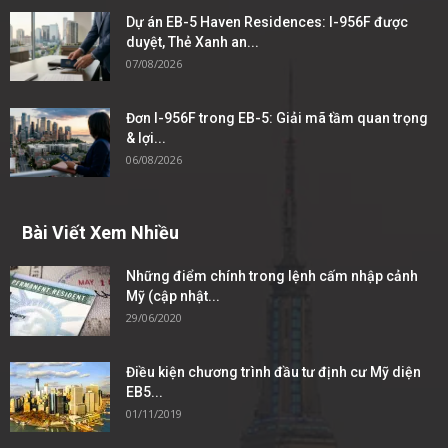
Dự án EB-5 Haven Residences: I-956F được
duyệt, Thẻ Xanh an...
07/08/2026
Đơn I-956F trong EB-5: Giải mã tầm quan trọng
& lợi...
06/08/2026
Bài Viết Xem Nhiều
Những điểm chính trong lệnh cấm nhập cảnh
Mỹ (cập nhật...
29/06/2020
Điều kiện chương trình đầu tư định cư Mỹ diện
EB5...
01/11/2019