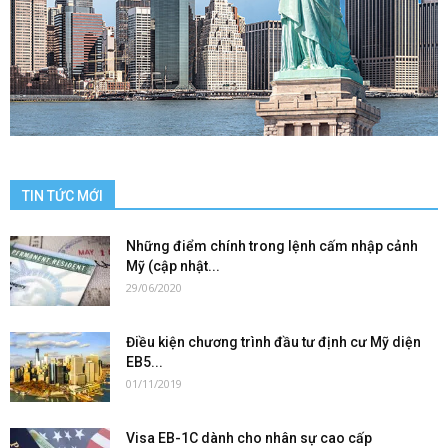
TIN TỨC MỚI
Những điểm chính trong lệnh cấm nhập cảnh
Mỹ (cập nhật...
29/06/2020
Điều kiện chương trình đầu tư định cư Mỹ diện
EB5...
01/11/2019
Visa EB-1C dành cho nhân sự cao cấp