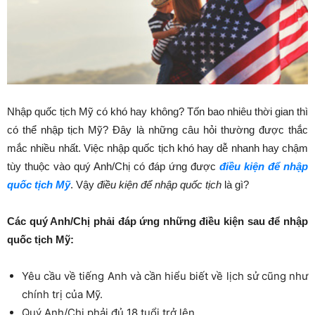
Nhập quốc tịch Mỹ có khó hay không? Tốn bao nhiêu thời gian thì
có thể nhập tịch Mỹ? Đây là những câu hỏi thường được thắc
mắc nhiều nhất. Việc nhập quốc tịch khó hay dễ nhanh hay chậm
tùy thuộc vào quý Anh/Chị có đáp ứng được
điều kiện để nhập
quốc tịch Mỹ
. Vậy
điều kiện để nhập quốc tịch
là gì?
Các quý Anh/Chị phải đáp ứng những điều kiện sau để nhập
quốc tịch Mỹ:
Yêu cầu về tiếng Anh và cần hiểu biết về lịch sử cũng như
chính trị của Mỹ.
Quý Anh/Chị phải đủ 18 tuổi trở lên.