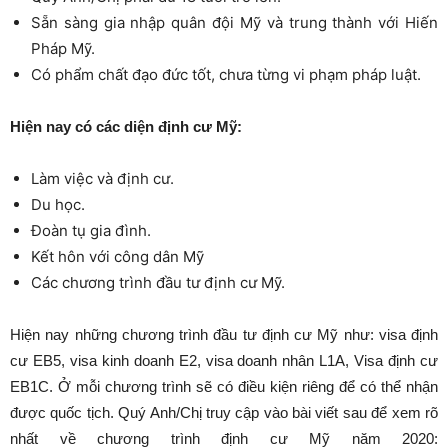
Sẵn sàng gia nhập quân đội Mỹ và trung thành với Hiến
Pháp Mỹ.
Có phẩm chất đạo đức tốt, chưa từng vi phạm pháp luật.
Hiện nay có các diện định cư Mỹ:
Làm việc và định cư.
Du học.
Đoàn tụ gia đình.
Kết hôn với công dân Mỹ
Các chương trình đầu tư định cư Mỹ.
Hiện nay những chương trình đầu tư định cư Mỹ như: visa định
cư EB5, visa kinh doanh E2, visa doanh nhân L1A, Visa định cư
EB1C. Ở mỗi chương trình sẽ có điều kiện riêng để có thể nhận
được quốc tịch. Quý Anh/Chị truy cập vào bài viết sau để xem rõ
nhất về chương trình định cư Mỹ năm 2020: