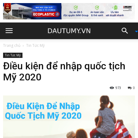
Trang chủ
Tin Tức Mỹ
Tin Tức Mỹ
Điều kiện để nhập quốc tịch
Mỹ 2020
973
0