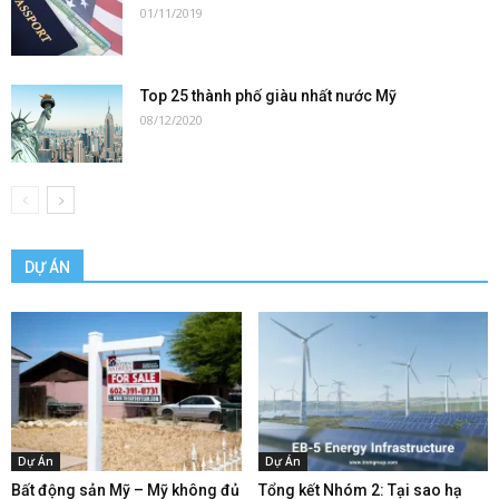
01/11/2019
Top 25 thành phố giàu nhất nước Mỹ
08/12/2020
DỰ ÁN
Dự Án
Dự Án
Bất động sản Mỹ – Mỹ không đủ
Tổng kết Nhóm 2: Tại sao hạ