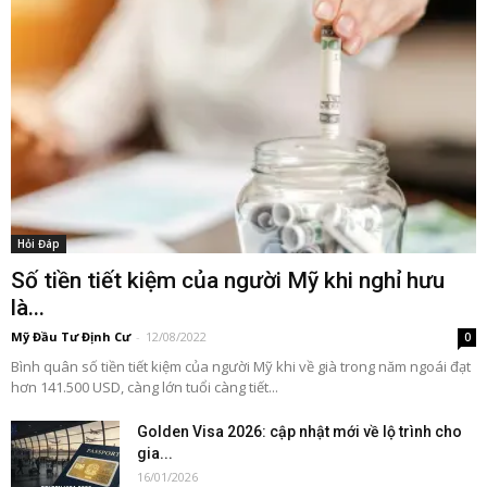
Hỏi Đáp
Số tiền tiết kiệm của người Mỹ khi nghỉ hưu
là...
Mỹ Đầu Tư Định Cư
-
12/08/2022
0
Bình quân số tiền tiết kiệm của người Mỹ khi về già trong năm ngoái đạt
hơn 141.500 USD, càng lớn tuổi càng tiết...
Golden Visa 2026: cập nhật mới về lộ trình cho
gia...
16/01/2026