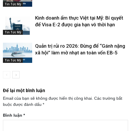
Tin Tức Mỹ
Kinh doanh ẩm thực Việt tại Mỹ: Bí quyết
để Visa E-2 được gia hạn vô thời hạn
Tin Tức Mỹ
Quản trị rủi ro 2026: Đừng để “Gánh nặng
xã hội” làm mờ nhạt an toàn vốn EB-5
Tin Tức Mỹ
Để lại một bình luận
Email của bạn sẽ không được hiển thị công khai.
Các trường bắt
buộc được đánh dấu
*
Bình luận
*