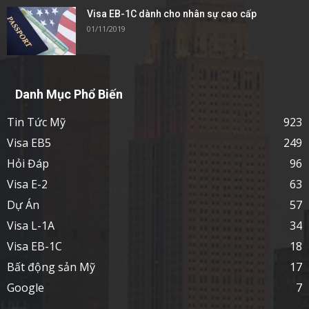
Visa EB-1C dành cho nhân sự cao cấp
01/11/2019
Danh Mục Phổ Biến
Tin Tức Mỹ
923
Visa EB5
249
Hỏi Đáp
96
Visa E-2
63
Dự Án
57
Visa L-1A
34
Visa EB-1C
18
Bất động sản Mỹ
17
Google
7