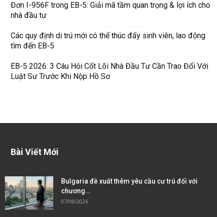
Đơn I-956F trong EB-5: Giải mã tầm quan trọng & lợi ích cho
nhà đầu tư
Các quy định di trú mới có thể thúc đẩy sinh viên, lao động
tìm đến EB-5
EB-5 2026: 3 Câu Hỏi Cốt Lõi Nhà Đầu Tư Cần Trao Đổi Với
Luật Sư Trước Khi Nộp Hồ Sơ
Bài Viết Mới
Bulgaria đề xuất thêm yêu cầu cư trú đối với
chương...
07/08/2026