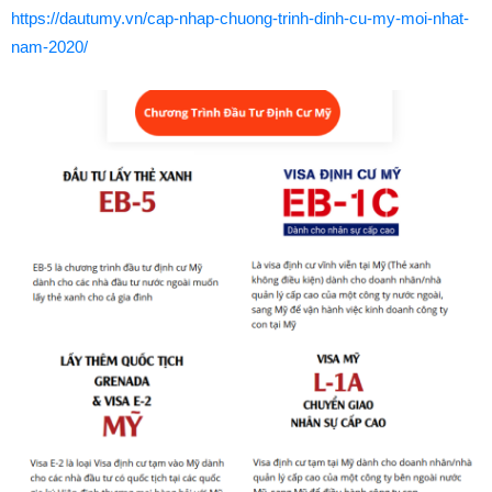
https://dautumy.vn/cap-nhap-chuong-trinh-dinh-cu-my-moi-nhat-
nam-2020/