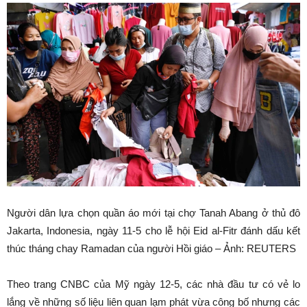
Người dân lựa chọn quần áo mới tại chợ Tanah Abang ở thủ đô
Jakarta, Indonesia, ngày 11-5 cho lễ hội Eid al-Fitr đánh dấu kết
thúc tháng chay Ramadan của người Hồi giáo – Ảnh: REUTERS
Theo trang CNBC của Mỹ ngày 12-5, các nhà đầu tư có vẻ lo
lắng về những số liệu liên quan lạm phát vừa công bố nhưng các