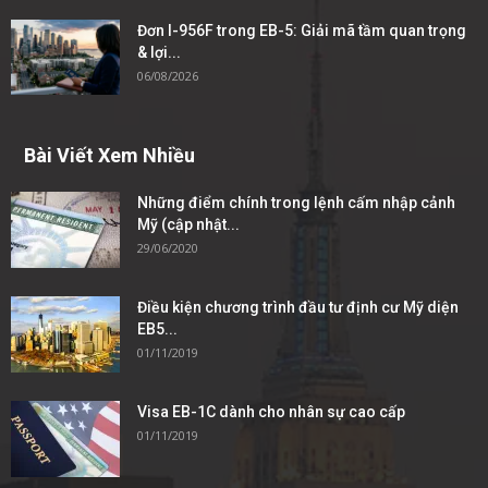
Đơn I-956F trong EB-5: Giải mã tầm quan trọng
& lợi...
06/08/2026
Bài Viết Xem Nhiều
Những điểm chính trong lệnh cấm nhập cảnh
Mỹ (cập nhật...
29/06/2020
Điều kiện chương trình đầu tư định cư Mỹ diện
EB5...
01/11/2019
Visa EB-1C dành cho nhân sự cao cấp
01/11/2019