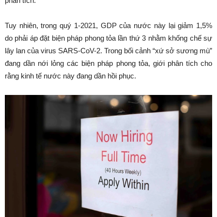
phân tích.
Tuy nhiên, trong quý 1-2021, GDP của nước này lại giảm 1,5%
do phải áp đặt biện pháp phong tỏa lần thứ 3 nhằm khống chế sự
lây lan của virus SARS-CoV-2. Trong bối cảnh “xứ sở sương mù”
đang dần nới lỏng các biện pháp phong tỏa, giới phân tích cho
rằng kinh tế nước này đang dần hồi phục.