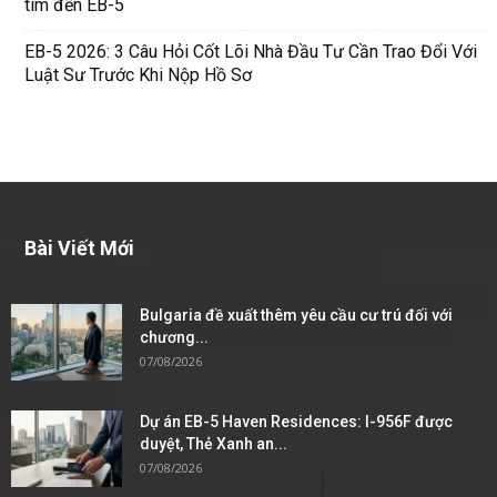
tìm đến EB-5
EB-5 2026: 3 Câu Hỏi Cốt Lõi Nhà Đầu Tư Cần Trao Đổi Với
Luật Sư Trước Khi Nộp Hồ Sơ
Bài Viết Mới
Bulgaria đề xuất thêm yêu cầu cư trú đối với
chương...
07/08/2026
Dự án EB-5 Haven Residences: I-956F được
duyệt, Thẻ Xanh an...
07/08/2026