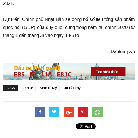
2021.
Dự kiến, Chính phủ Nhật Bản sẽ công bố số liệu tổng sản phẩm
quốc nội (GDP) của quý cuối cùng trong năm tài chính 2020 (từ
tháng 1 đến tháng 3) vào ngày 18-5 tới.
Dautumy.vn
TAGS
kinh tế
Kinh tế Mỹ
tin tức mỹ