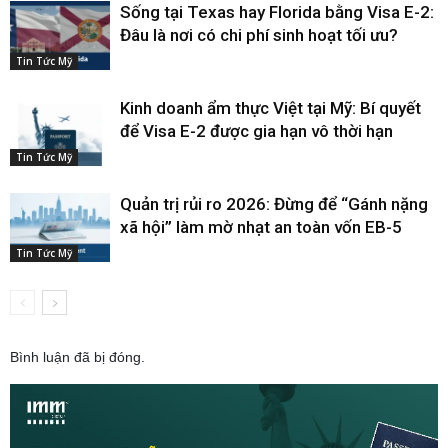
Sống tại Texas hay Florida bằng Visa E-2:
Đâu là nơi có chi phí sinh hoạt tối ưu?
Tin Tức Mỹ
Kinh doanh ẩm thực Việt tại Mỹ: Bí quyết
để Visa E-2 được gia hạn vô thời hạn
Tin Tức Mỹ
Quản trị rủi ro 2026: Đừng để “Gánh nặng
xã hội” làm mờ nhạt an toàn vốn EB-5
Tin Tức Mỹ
Bình luận đã bị đóng.