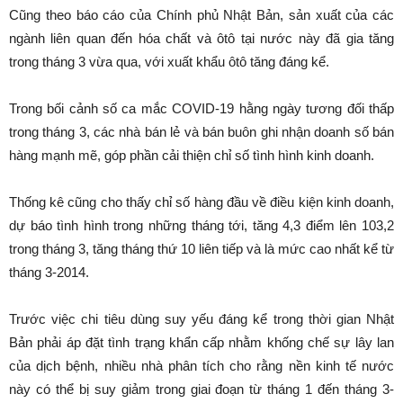
Cũng theo báo cáo của Chính phủ Nhật Bản, sản xuất của các
ngành liên quan đến hóa chất và ôtô tại nước này đã gia tăng
trong tháng 3 vừa qua, với xuất khẩu ôtô tăng đáng kể.
Trong bối cảnh số ca mắc COVID-19 hằng ngày tương đối thấp
trong tháng 3, các nhà bán lẻ và bán buôn ghi nhận doanh số bán
hàng mạnh mẽ, góp phần cải thiện chỉ số tình hình kinh doanh.
Thống kê cũng cho thấy chỉ số hàng đầu về điều kiện kinh doanh,
dự báo tình hình trong những tháng tới, tăng 4,3 điểm lên 103,2
trong tháng 3, tăng tháng thứ 10 liên tiếp và là mức cao nhất kể từ
tháng 3-2014.
Trước việc chi tiêu dùng suy yếu đáng kể trong thời gian Nhật
Bản phải áp đặt tình trạng khẩn cấp nhằm khống chế sự lây lan
của dịch bệnh, nhiều nhà phân tích cho rằng nền kinh tế nước
này có thể bị suy giảm trong giai đoạn từ tháng 1 đến tháng 3-