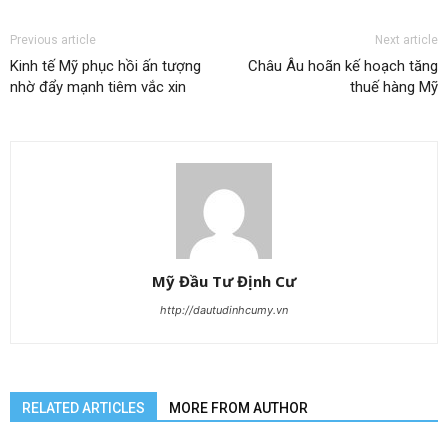
Previous article
Next article
Kinh tế Mỹ phục hồi ấn tượng
Châu Âu hoãn kế hoạch tăng
nhờ đẩy mạnh tiêm vắc xin
thuế hàng Mỹ
Mỹ Đầu Tư Định Cư
http://dautudinhcumy.vn
RELATED ARTICLES
MORE FROM AUTHOR