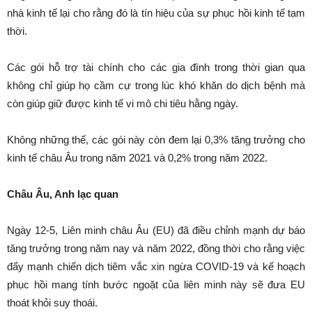
nhà kinh tế lại cho rằng đó là tín hiệu của sự phục hồi kinh tế tạm
thời.
Các gói hỗ trợ tài chính cho các gia đình trong thời gian qua
không chỉ giúp họ cầm cự trong lúc khó khăn do dịch bệnh mà
còn giúp giữ được kinh tế vi mô chi tiêu hằng ngày.
Không những thế, các gói này còn đem lại 0,3% tăng trưởng cho
kinh tế châu Âu trong năm 2021 và 0,2% trong năm 2022.
Châu Âu, Anh lạc quan
Ngày 12-5, Liên minh châu Âu (EU) đã điều chỉnh mạnh dự báo
tăng trưởng trong năm nay và năm 2022, đồng thời cho rằng việc
đẩy mạnh chiến dịch tiêm vắc xin ngừa COVID-19 và kế hoạch
phục hồi mang tính bước ngoặt của liên minh này sẽ đưa EU
thoát khỏi suy thoái.