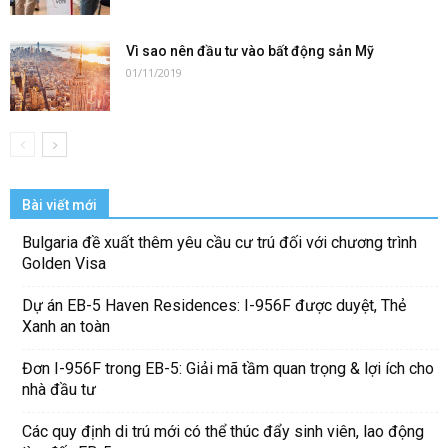
Vì sao nên đầu tư vào bất động sản Mỹ
01/11/2019
Bài viết mới
Bulgaria đề xuất thêm yêu cầu cư trú đối với chương trình
Golden Visa
Dự án EB-5 Haven Residences: I-956F được duyệt, Thẻ
Xanh an toàn
Đơn I-956F trong EB-5: Giải mã tầm quan trọng & lợi ích cho
nhà đầu tư
Các quy định di trú mới có thể thúc đẩy sinh viên, lao động