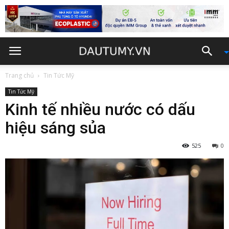
Trang chủ
Tin Tức Mỹ
Tin Tức Mỹ
Kinh tế nhiều nước có dấu
hiệu sáng sủa
525
0