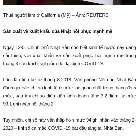
Thuê người làm ở California (Mỹ) – Ảnh: REUTERS
Sản xuất và xuất khẩu của Nhật hồi phục mạnh mẽ
Ngày 12-5, Chính phủ Nhật Bản cho biết kinh tế nước này đang
cải thiện, với xuất khẩu và sản xuất phục hồi mạnh mẽ trong
tháng 3 sau khi bị sụt giảm do đại dịch COVID-19.
Lần đầu tiên kể từ tháng 8-2018, Văn phòng Nội các Nhật Bản
đánh giá các chỉ số kinh tế ở mức lạc quan nhất trong thang đo 5
mức, sau khi chỉ số điều kiện kinh doanh tăng 3,2 điểm từ mức
93,1 ghi nhận hồi tháng 2.
Tuy nhiên, chỉ số này vẫn thấp hơn mức 94 ghi nhận vào tháng 2-
2020 – khi số ca mắc COVID -19 bắt đầu tăng tại Nhật Bản.