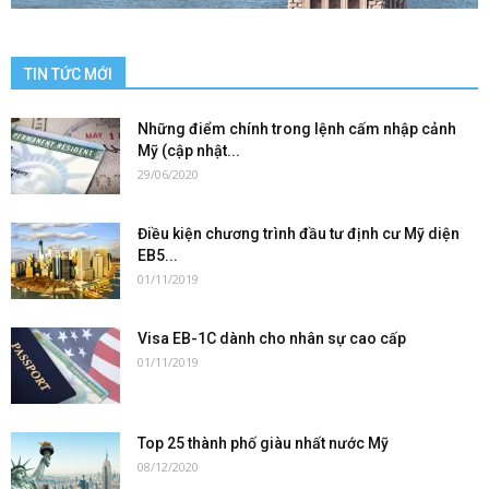
TIN TỨC MỚI
Những điểm chính trong lệnh cấm nhập cảnh
Mỹ (cập nhật...
29/06/2020
Điều kiện chương trình đầu tư định cư Mỹ diện
EB5...
01/11/2019
Visa EB-1C dành cho nhân sự cao cấp
01/11/2019
Top 25 thành phố giàu nhất nước Mỹ
08/12/2020