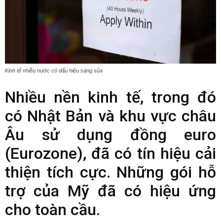
Kinh tế nhiều nước có dấu hiệu sáng sủa
Nhiều nền kinh tế, trong đó
có Nhật Bản và khu vực châu
Âu sử dụng đồng euro
(Eurozone), đã có tín hiệu cải
thiện tích cực. Những gói hỗ
trợ của Mỹ đã có hiệu ứng
cho toàn cầu.