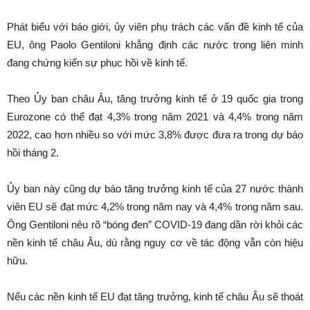
Phát biểu với báo giới, ủy viên phụ trách các vấn đề kinh tế của
EU, ông Paolo Gentiloni khẳng định các nước trong liên minh
đang chứng kiến sự phục hồi về kinh tế.
Theo Ủy ban châu Âu, tăng trưởng kinh tế ở 19 quốc gia trong
Eurozone có thể đạt 4,3% trong năm 2021 và 4,4% trong năm
2022, cao hơn nhiều so với mức 3,8% được đưa ra trong dự báo
hồi tháng 2.
Ủy ban này cũng dự báo tăng trưởng kinh tế của 27 nước thành
viên EU sẽ đạt mức 4,2% trong năm nay và 4,4% trong năm sau.
Ông Gentiloni nêu rõ “bóng đen” COVID-19 đang dần rời khỏi các
nền kinh tế châu Âu, dù rằng nguy cơ về tác động vẫn còn hiệu
hữu.
Nếu các nền kinh tế EU đạt tăng trưởng, kinh tế châu Âu sẽ thoát