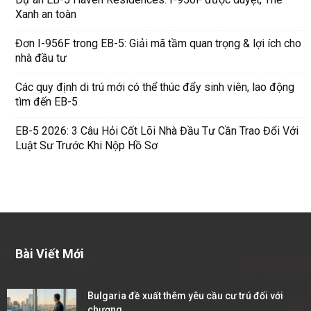
Xanh an toàn
Đơn I-956F trong EB-5: Giải mã tầm quan trọng & lợi ích cho
nhà đầu tư
Các quy định di trú mới có thể thúc đẩy sinh viên, lao động
tìm đến EB-5
EB-5 2026: 3 Câu Hỏi Cốt Lõi Nhà Đầu Tư Cần Trao Đổi Với
Luật Sư Trước Khi Nộp Hồ Sơ
Bài Viết Mới
Bulgaria đề xuất thêm yêu cầu cư trú đối với
chương...