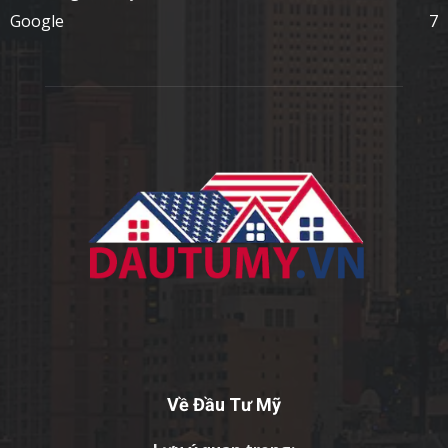
Google
7
Về Đầu Tư Mỹ