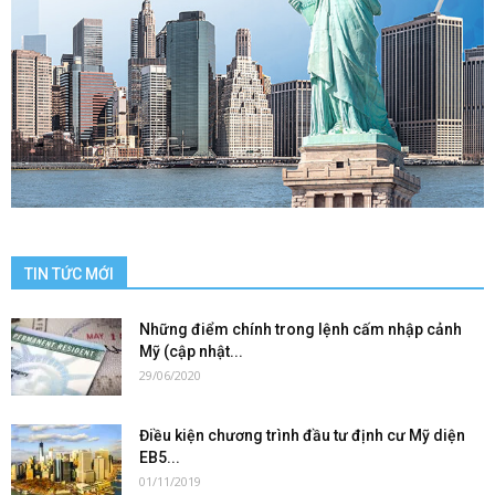
TIN TỨC MỚI
Những điểm chính trong lệnh cấm nhập cảnh
Mỹ (cập nhật...
29/06/2020
Điều kiện chương trình đầu tư định cư Mỹ diện
EB5...
01/11/2019