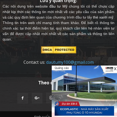
Lưu ý quan trọng:
Các nội dung trên website
đầu tư Mỹ
chúng tôi có thể chưa cập
nhật kịp thời các thông tin mới nhất về các yêu cầu của sản phẩm
và các quy định liên quan của chương trình đầu tư lấy
thẻ xanh mỹ
.
Thông tin trên web chỉ mang tính tham khảo. Để biết rõ thông tin
chính xác tại thời điểm hiện tại, quý khách cần liên hệ nhân viên tư
vấn để được cập nhật mới nhất về các sản phẩm và thông tin liên
quan.
Contact us:
dautumy100@gmail.com
Quảng cáo
X
Theo dõi chúng tôi
Định cư Úc
Quốc Tịch Châu Âu