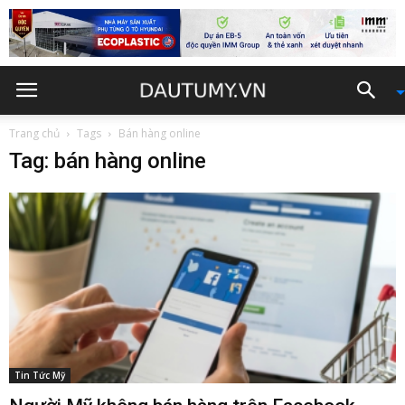
Trang chủ
Tags
Bán hàng online
Tag: bán hàng online
Tin Tức Mỹ