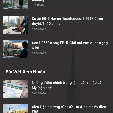
07/08/2026
Dự án EB-5 Haven Residences: I-956F được
duyệt, Thẻ Xanh an...
07/08/2026
Đơn I-956F trong EB-5: Giải mã tầm quan trọng
& lợi...
06/08/2026
Bài Viết Xem Nhiều
Những điểm chính trong lệnh cấm nhập cảnh
Mỹ (cập nhật...
29/06/2020
Điều kiện chương trình đầu tư định cư Mỹ diện
EB5...