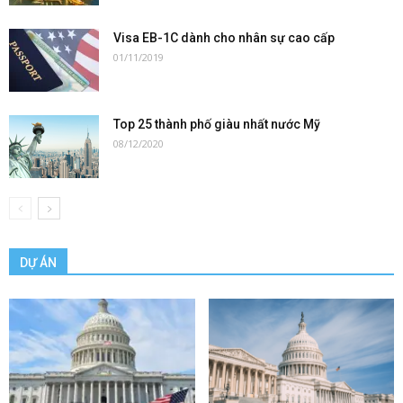
Visa EB-1C dành cho nhân sự cao cấp
01/11/2019
Top 25 thành phố giàu nhất nước Mỹ
08/12/2020
DỰ ÁN