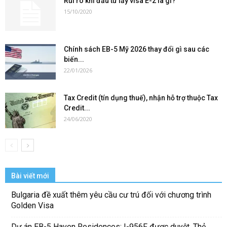
Rủi ro khi đầu tư lấy visa E-2 là gì?
15/10/2020
Chính sách EB-5 Mỹ 2026 thay đổi gì sau các
biến...
22/01/2026
Tax Credit (tín dụng thuế), nhận hỗ trợ thuộc Tax
Credit...
24/06/2020
Bài viết mới
Bulgaria đề xuất thêm yêu cầu cư trú đối với chương trình
Golden Visa
Dự án EB-5 Haven Residences: I-956F được duyệt, Thẻ