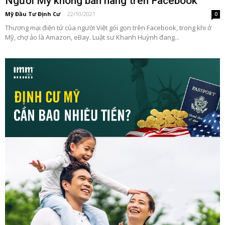
Người Mỹ không bán hàng trên Facebook
Mỹ Đầu Tư Định Cư
-
22/10/2021
0
Thương mại điện tử của người Việt gói gọn trên Facebook, trong khi ở
Mỹ, chợ ảo là Amazon, eBay. Luật sư Khanh Huỳnh đang...