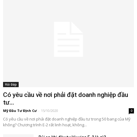
Hỏi Đáp
Có yêu cầu về nơi phải đặt doanh nghiệp đầu
tư...
Mỹ Đầu Tư Định Cư
-
15/10/2020
0
Có yêu cầu về nơi phải đặt doanh nghiệp đầu tư trong 50 bang của Mỹ
không? Chương trình E-2 rất linh hoạt, không...