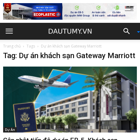
Trang chủ
Tags
Dự án khách sạn Gateway Marriott
Tag: Dự án khách sạn Gateway Marriott
Dự Án