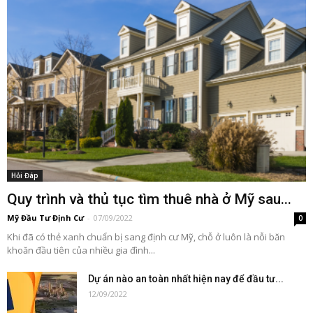
Hỏi Đáp
Quy trình và thủ tục tìm thuê nhà ở Mỹ sau...
Mỹ Đầu Tư Định Cư
-
07/09/2022
0
Khi đã có thẻ xanh chuẩn bị sang định cư Mỹ, chỗ ở luôn là nỗi băn
khoăn đầu tiên của nhiều gia đình...
Dự án nào an toàn nhất hiện nay để đầu tư...
12/09/2022