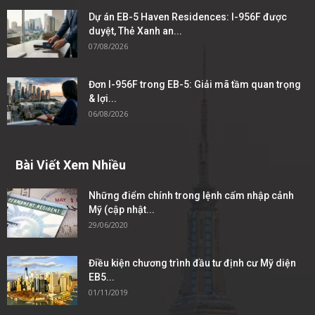
Dự án EB-5 Haven Residences: I-956F được
duyệt, Thẻ Xanh an...
07/08/2026
Đơn I-956F trong EB-5: Giải mã tầm quan trọng
& lợi...
06/08/2026
Bài Viết Xem Nhiều
Những điểm chính trong lệnh cấm nhập cảnh
Mỹ (cập nhật...
29/06/2020
Điều kiện chương trình đầu tư định cư Mỹ diện
EB5...
01/11/2019