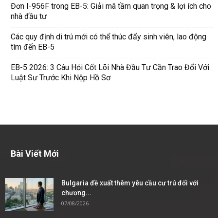
Đơn I-956F trong EB-5: Giải mã tầm quan trọng & lợi ích cho
nhà đầu tư
Các quy định di trú mới có thể thúc đẩy sinh viên, lao động
tìm đến EB-5
EB-5 2026: 3 Câu Hỏi Cốt Lõi Nhà Đầu Tư Cần Trao Đổi Với
Luật Sư Trước Khi Nộp Hồ Sơ
Bài Viết Mới
Bulgaria đề xuất thêm yêu cầu cư trú đối với
chương...
07/08/2026