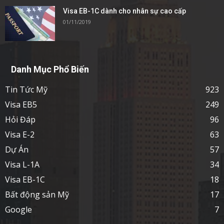
Visa EB-1C dành cho nhân sự cao cấp
01/11/2019
Danh Mục Phổ Biến
Tin Tức Mỹ
923
Visa EB5
249
Hỏi Đáp
96
Visa E-2
63
Dự Án
57
Visa L-1A
34
Visa EB-1C
18
Bất động sản Mỹ
17
Google
7