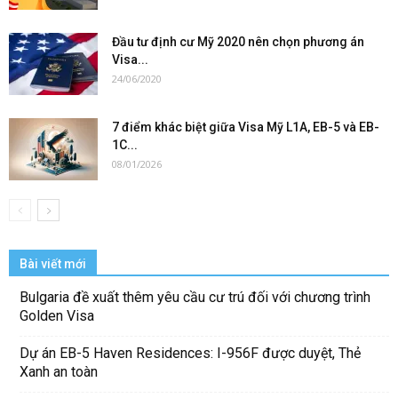
Đầu tư định cư Mỹ 2020 nên chọn phương án
Visa...
24/06/2020
7 điểm khác biệt giữa Visa Mỹ L1A, EB-5 và EB-
1C...
08/01/2026
Bài viết mới
Bulgaria đề xuất thêm yêu cầu cư trú đối với chương trình
Golden Visa
Dự án EB-5 Haven Residences: I-956F được duyệt, Thẻ
Xanh an toàn