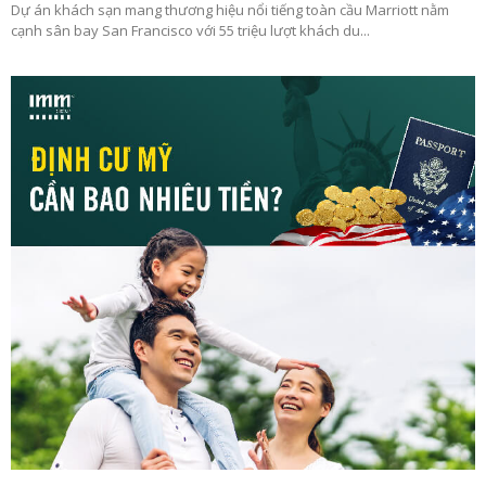
Dự án khách sạn mang thương hiệu nổi tiếng toàn cầu Marriott nằm
cạnh sân bay San Francisco với 55 triệu lượt khách du...