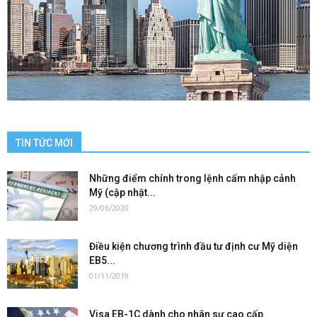
TIN TỨC MỚI
Những điểm chính trong lệnh cấm nhập cảnh
Mỹ (cập nhật...
29/06/2020
Điều kiện chương trình đầu tư định cư Mỹ diện
EB5...
01/11/2019
Visa EB-1C dành cho nhân sự cao cấp