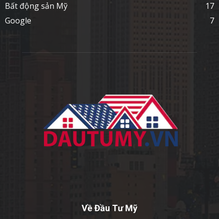
Bất động sản Mỹ
17
Google
7
Về Đầu Tư Mỹ