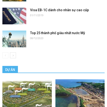
Visa EB-1C dành cho nhân sự cao cấp
01/11/2019
Top 25 thành phố giàu nhất nước Mỹ
08/12/2020
DỰ ÁN