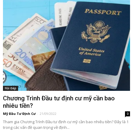
Hỏi Đáp
Chương Trình Đầu tư định cư mỹ cần bao
nhiêu tiền?
Mỹ Đầu Tư Định Cư
-
21/09/2022
0
Tham gia Chương Trình Đầu tư định cư mỹ cần bao nhiêu tiền? Đây là 1
trong các vấn đề quan trọng về định...