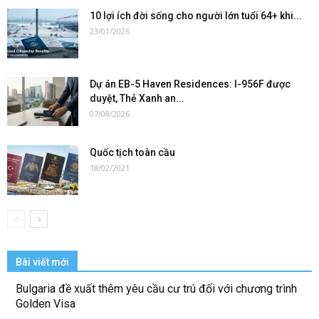
10 lợi ích đời sống cho người lớn tuổi 64+ khi...
23/01/2026
Dự án EB-5 Haven Residences: I-956F được
duyệt, Thẻ Xanh an...
07/08/2026
Quốc tịch toàn cầu
18/02/2021
Bài viết mới
Bulgaria đề xuất thêm yêu cầu cư trú đối với chương trình
Golden Visa