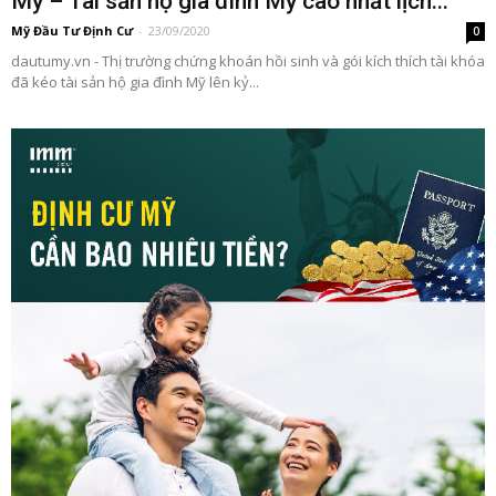
Mỹ – Tài sản hộ gia đình Mỹ cao nhất lịch...
Mỹ Đầu Tư Định Cư
-
23/09/2020
0
dautumy.vn - Thị trường chứng khoán hồi sinh và gói kích thích tài khóa
đã kéo tài sản hộ gia đình Mỹ lên kỷ...