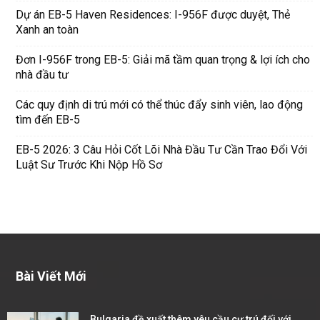
Dự án EB-5 Haven Residences: I-956F được duyệt, Thẻ
Xanh an toàn
Đơn I-956F trong EB-5: Giải mã tầm quan trọng & lợi ích cho
nhà đầu tư
Các quy định di trú mới có thể thúc đẩy sinh viên, lao động
tìm đến EB-5
EB-5 2026: 3 Câu Hỏi Cốt Lõi Nhà Đầu Tư Cần Trao Đổi Với
Luật Sư Trước Khi Nộp Hồ Sơ
Bài Viết Mới
Bulgaria đề xuất thêm yêu cầu cư trú đối với