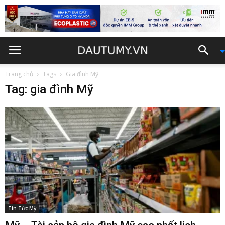
Trang chủ
Tags
Gia đình Mỹ
Tag: gia đình Mỹ
Tin Tức Mỹ