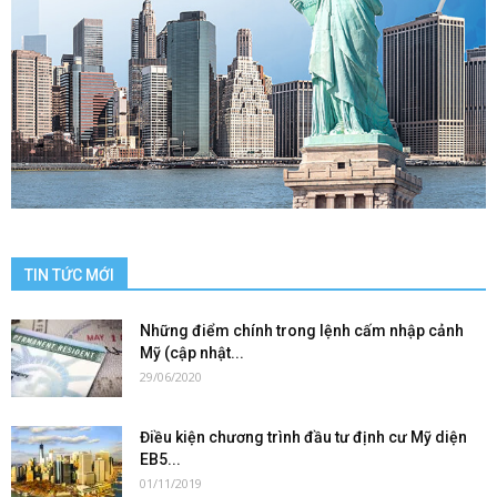
TIN TỨC MỚI
Những điểm chính trong lệnh cấm nhập cảnh
Mỹ (cập nhật...
29/06/2020
Điều kiện chương trình đầu tư định cư Mỹ diện
EB5...
01/11/2019