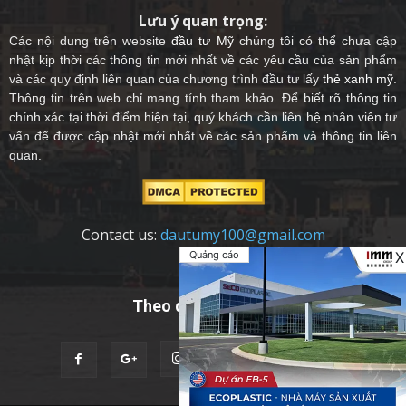
Lưu ý quan trọng:
Các nội dung trên website
đầu tư Mỹ
chúng tôi có thể chưa cập
nhật kịp thời các thông tin mới nhất về các yêu cầu của sản phẩm
và các quy định liên quan của chương trình đầu tư lấy
thẻ xanh mỹ
.
Thông tin trên web chỉ mang tính tham khảo. Để biết rõ thông tin
chính xác tại thời điểm hiện tại, quý khách cần liên hệ nhân viên tư
vấn để được cập nhật mới nhất về các sản phẩm và thông tin liên
quan.
Contact us:
dautumy100@gmail.com
Quảng cáo
X
Theo dõi chúng tôi