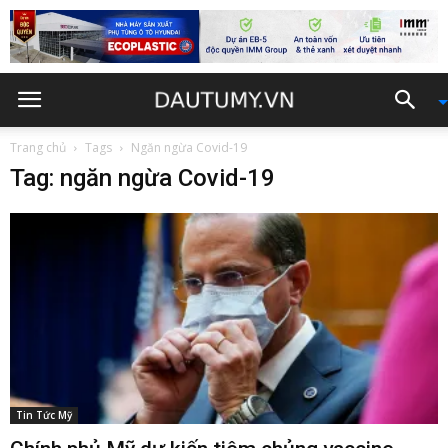
Trang chủ
Tags
Ngăn ngừa Covid-19
Tag: ngăn ngừa Covid-19
Tin Tức Mỹ