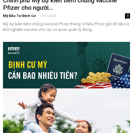
Chính phủ Mỹ dự kiến tiêm chủng vaccine
Pfizer cho người...
Mỹ Đầu Tư Định Cư
-
11/11/2020
0
Mỹ dự kiến tiêm chủng vaccine Pfizer tháng 12 Nếu Pfizer gửi dữ liệu từ
thử nghiệm vaccine cho các cơ quan quản lý đúng...