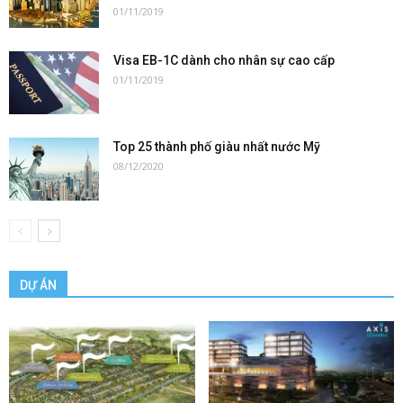
01/11/2019
Visa EB-1C dành cho nhân sự cao cấp
01/11/2019
Top 25 thành phố giàu nhất nước Mỹ
08/12/2020
DỰ ÁN