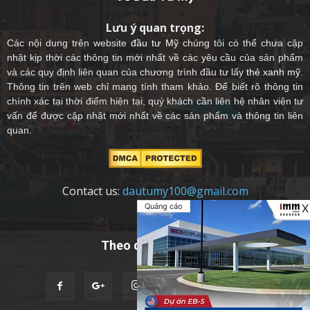
Lưu ý quan trọng:
Các nội dung trên website
đầu tư Mỹ
chúng tôi có thể chưa cập
nhật kịp thời các thông tin mới nhất về các yêu cầu của sản phẩm
và các quy định liên quan của chương trình đầu tư lấy
thẻ xanh mỹ
.
Thông tin trên web chỉ mang tính tham khảo. Để biết rõ thông tin
chính xác tại thời điểm hiện tại, quý khách cần liên hệ nhân viên tư
vấn để được cập nhật mới nhất về các sản phẩm và thông tin liên
quan.
Contact us:
dautumy100@gmail.com
Quảng cáo
X
Theo dõi chúng tôi