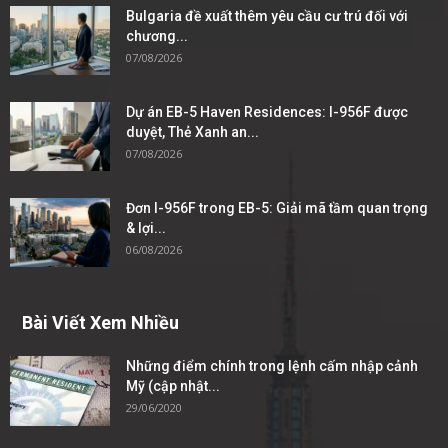
Bulgaria đề xuất thêm yêu cầu cư trú đối với
chương...
07/08/2026
Dự án EB-5 Haven Residences: I-956F được
duyệt, Thẻ Xanh an...
07/08/2026
Đơn I-956F trong EB-5: Giải mã tầm quan trọng
& lợi...
06/08/2026
Bài Viết Xem Nhiều
Những điểm chính trong lệnh cấm nhập cảnh
Mỹ (cập nhật...
29/06/2020