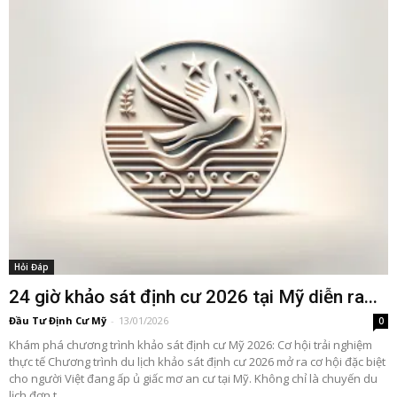
Hỏi Đáp
24 giờ khảo sát định cư 2026 tại Mỹ diễn ra...
Đầu Tư Định Cư Mỹ
-
13/01/2026
0
Khám phá chương trình khảo sát định cư Mỹ 2026: Cơ hội trải nghiệm
thực tế Chương trình du lịch khảo sát định cư 2026 mở ra cơ hội đặc biệt
cho người Việt đang ấp ủ giấc mơ an cư tại Mỹ. Không chỉ là chuyến du
lịch đơn t…