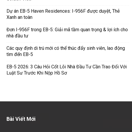
Dự án EB-5 Haven Residences: I-956F được duyệt, Thẻ
Xanh an toàn
Đơn I-956F trong EB-5: Giải mã tầm quan trọng & lợi ích cho
nhà đầu tư
Các quy định di trú mới có thể thúc đẩy sinh viên, lao động
tìm đến EB-5
EB-5 2026: 3 Câu Hỏi Cốt Lõi Nhà Đầu Tư Cần Trao Đổi Với
Luật Sư Trước Khi Nộp Hồ Sơ
Bài Viết Mới