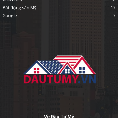
Bất động sản Mỹ
17
Google
7
Về Đầu Tư Mỹ