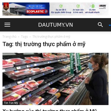
Trang chủ
Tags
Thị trường thực phẩm ở mỹ
Tag: thị trường thực phẩm ở mỹ
Tin Tức Mỹ