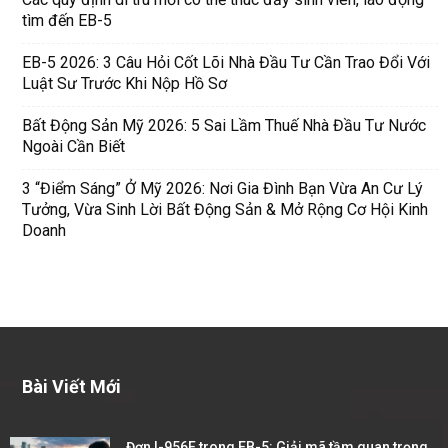
tìm đến EB-5
EB-5 2026: 3 Câu Hỏi Cốt Lõi Nhà Đầu Tư Cần Trao Đổi Với
Luật Sư Trước Khi Nộp Hồ Sơ
Bất Động Sản Mỹ 2026: 5 Sai Lầm Thuế Nhà Đầu Tư Nước
Ngoài Cần Biết
3 “Điểm Sáng” Ở Mỹ 2026: Nơi Gia Đình Bạn Vừa An Cư Lý
Tưởng, Vừa Sinh Lời Bất Động Sản & Mở Rộng Cơ Hội Kinh
Doanh
Bài Viết Mới
Đơn I-956F trong EB-5: Giải mã tầm quan trọng