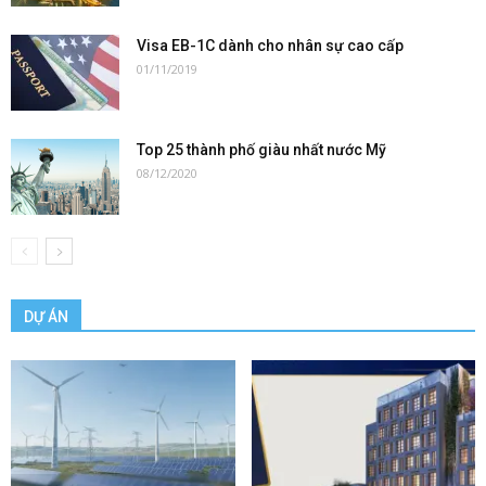
Visa EB-1C dành cho nhân sự cao cấp
01/11/2019
Top 25 thành phố giàu nhất nước Mỹ
08/12/2020
DỰ ÁN