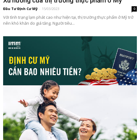
Xu hướng của thị trường thực phẩm ở Mỹ
Đầu Tư Định Cư Mỹ
-
15/03/2023
0
Với tình trạng lạm phát cao như hiện tại, thị trường thực phẩm ở Mỹ trở
nên khó khăn do giá tăng. Người tiêu...