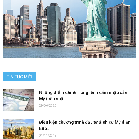
TIN TỨC MỚI
Những điểm chính trong lệnh cấm nhập cảnh
Mỹ (cập nhật...
29/06/2020
Điều kiện chương trình đầu tư định cư Mỹ diện
EB5...
01/11/2019