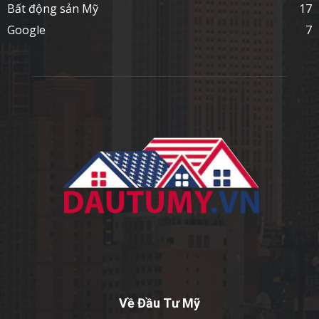
Bất động sản Mỹ
17
Google
7
Về Đầu Tư Mỹ