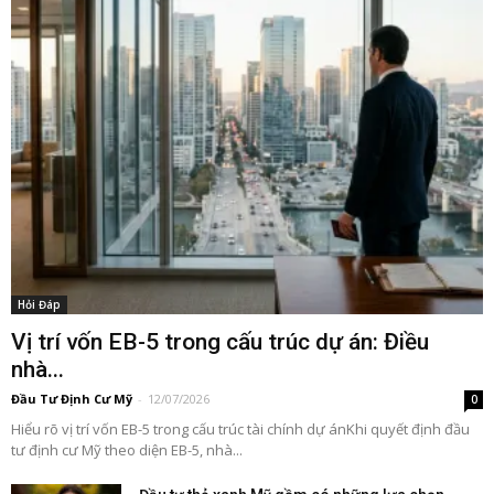
Hỏi Đáp
Vị trí vốn EB-5 trong cấu trúc dự án: Điều
nhà...
Đầu Tư Định Cư Mỹ
-
12/07/2026
0
Hiểu rõ vị trí vốn EB-5 trong cấu trúc tài chính dự ánKhi quyết định đầu
tư định cư Mỹ theo diện EB-5, nhà...