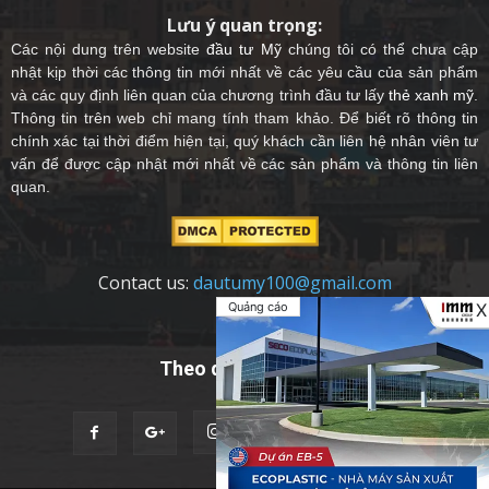
Lưu ý quan trọng:
Các nội dung trên website
đầu tư Mỹ
chúng tôi có thể chưa cập
nhật kịp thời các thông tin mới nhất về các yêu cầu của sản phẩm
và các quy định liên quan của chương trình đầu tư lấy
thẻ xanh mỹ
.
Thông tin trên web chỉ mang tính tham khảo. Để biết rõ thông tin
chính xác tại thời điểm hiện tại, quý khách cần liên hệ nhân viên tư
vấn để được cập nhật mới nhất về các sản phẩm và thông tin liên
quan.
Contact us:
dautumy100@gmail.com
Quảng cáo
X
Theo dõi chúng tôi