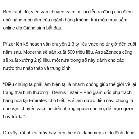
Bên cạnh đó, việc vận chuyển vaccine lại diễn ra đúng cao điểm
chở hàng mọi năm của ngành hàng không, khi mùa mua sắm
online dịp Giáng sinh bắt đầu.
Pfizer lên kế hoạch vận chuyển 1,3 tỷ liều vaccine từ giờ đến cuối
năm sau. Moderna sẽ sản xuất 500 triệu liều. AstraZeneca cũng
sẽ xuất xưởng 2 tỷ liều, một nửa trong số này dành cho các
nước thu nhập thấp và trung bình.
“Điều chúng ta phải làm hiện tại là nhanh chóng giúp thế giới về lại
trạng thái bình thường”, Dennis Lister – Phó giám đốc phụ trách
hàng hóa tại Emirates cho biết, “Để làm được điều này, chúng ta
cần vận chuyển vaccine đến những người cần nó, để mọi người
bay trở lại”.
Dù vậy, rất nhiều máy bay trên thế giới đang xếp xó do lệnh đóng