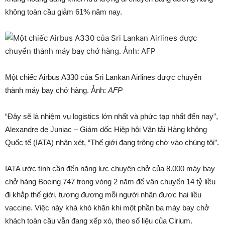
không toàn cầu giảm 61% năm nay.
Một chiếc Airbus A330 của Sri Lankan Airlines được chuyển
thành máy bay chở hàng. Ảnh:
AFP
“Đây sẽ là nhiệm vụ logistics lớn nhất và phức tạp nhất đến nay”,
Alexandre de Juniac – Giám dốc Hiệp hội Vận tải Hàng không
Quốc tế (IATA) nhận xét, “Thế giới đang trông chờ vào chúng tôi”.
IATA ước tính cần đến năng lực chuyên chở của 8.000 máy bay
chở hàng Boeing 747 trong vòng 2 năm để vận chuyển 14 tỷ liều
đi khắp thế giới, tương đương mỗi người nhận được hai liều
vaccine. Việc này khá khó khăn khi một phần ba máy bay chở
khách toàn cầu vẫn đang xếp xó, theo số liệu của Cirium.