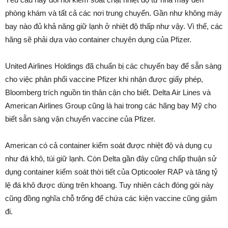
phòng khám và tất cả các nơi trung chuyển. Gần như không máy
bay nào đủ khả năng giữ lạnh ở nhiệt độ thấp như vậy. Vì thế, các
hãng sẽ phải dựa vào container chuyên dụng của Pfizer.
United Airlines Holdings đã chuẩn bị các chuyến bay để sẵn sàng
cho việc phân phối vaccine Pfizer khi nhận được giấy phép,
Bloomberg trích nguồn tin thân cận cho biết. Delta Air Lines và
American Airlines Group cũng là hai trong các hãng bay Mỹ cho
biết sẵn sàng vận chuyển vaccine của Pfizer.
American có cả container kiểm soát được nhiệt độ và dụng cụ
như đá khô, túi giữ lạnh. Còn Delta gần đây cũng chấp thuận sử
dụng container kiểm soát thời tiết của Opticooler RAP và tăng tỷ
lệ đá khô được dùng trên khoang. Tuy nhiên cách đóng gói này
cũng đồng nghĩa chỗ trống để chứa các kiện vaccine cũng giảm
đi.