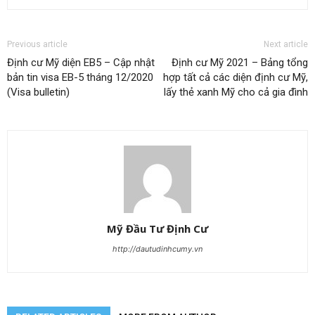
Previous article
Next article
Định cư Mỹ diện EB5 – Cập nhật
Định cư Mỹ 2021 – Bảng tổng
bản tin visa EB-5 tháng 12/2020
hợp tất cả các diện định cư Mỹ,
(Visa bulletin)
lấy thẻ xanh Mỹ cho cả gia đình
Mỹ Đầu Tư Định Cư
http://dautudinhcumy.vn