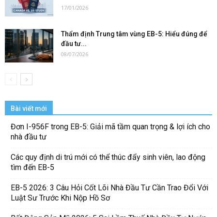
17/01/2026
Thẩm định Trung tâm vùng EB-5: Hiểu đúng để
đầu tư...
08/07/2026
Bài viết mới
Đơn I-956F trong EB-5: Giải mã tầm quan trọng & lợi ích cho
nhà đầu tư
Các quy định di trú mới có thể thúc đẩy sinh viên, lao động
tìm đến EB-5
EB-5 2026: 3 Câu Hỏi Cốt Lõi Nhà Đầu Tư Cần Trao Đổi Với
Luật Sư Trước Khi Nộp Hồ Sơ