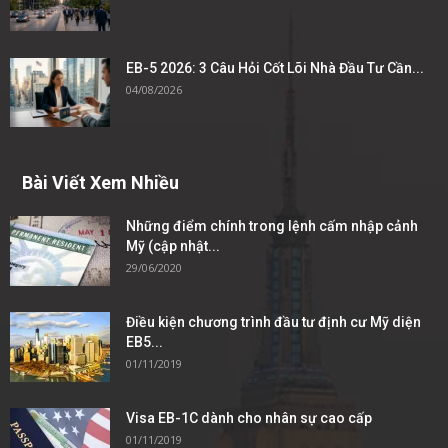
EB-5 2026: 3 Câu Hỏi Cốt Lõi Nhà Đầu Tư Cần...
04/08/2026
Bài Viết Xem Nhiều
Những điểm chính trong lệnh cấm nhập cảnh
Mỹ (cập nhật...
29/06/2020
Điều kiện chương trình đầu tư định cư Mỹ diện
EB5...
01/11/2019
Visa EB-1C dành cho nhân sự cao cấp
01/11/2019