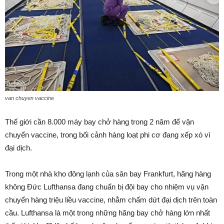
van chuyen vaccine
Thế giới cần 8.000 máy bay chở hàng trong 2 năm để vận
chuyển vaccine, trong bối cảnh hàng loạt phi cơ đang xếp xó vì
đại dịch.
Trong một nhà kho đông lạnh của sân bay Frankfurt, hãng hàng
không Đức Lufthansa đang chuẩn bị đội bay cho nhiệm vụ vận
chuyển hàng triệu liều vaccine, nhằm chấm dứt đại dịch trên toàn
cầu. Lufthansa là một trong những hãng bay chở hàng lớn nhất