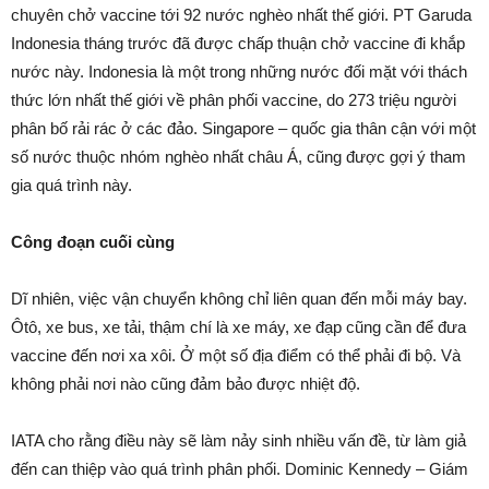
chuyên chở vaccine tới 92 nước nghèo nhất thế giới. PT Garuda
Indonesia tháng trước đã được chấp thuận chở vaccine đi khắp
nước này. Indonesia là một trong những nước đối mặt với thách
thức lớn nhất thế giới về phân phối vaccine, do 273 triệu người
phân bố rải rác ở các đảo. Singapore – quốc gia thân cận với một
số nước thuộc nhóm nghèo nhất châu Á, cũng được gợi ý tham
gia quá trình này.
Công đoạn cuối cùng
Dĩ nhiên, việc vận chuyển không chỉ liên quan đến mỗi máy bay.
Ôtô, xe bus, xe tải, thậm chí là xe máy, xe đạp cũng cần để đưa
vaccine đến nơi xa xôi. Ở một số địa điểm có thể phải đi bộ. Và
không phải nơi nào cũng đảm bảo được nhiệt độ.
IATA cho rằng điều này sẽ làm nảy sinh nhiều vấn đề, từ làm giả
đến can thiệp vào quá trình phân phối. Dominic Kennedy – Giám