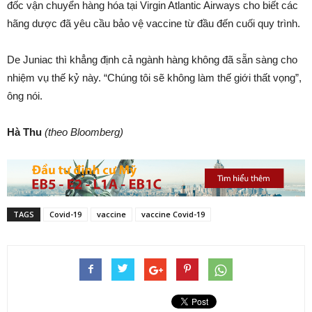
đốc vận chuyển hàng hóa tại Virgin Atlantic Airways cho biết các
hãng dược đã yêu cầu bảo vệ vaccine từ đầu đến cuối quy trình.
De Juniac thì khẳng định cả ngành hàng không đã sẵn sàng cho
nhiệm vụ thế kỷ này. “Chúng tôi sẽ không làm thế giới thất vọng”,
ông nói.
Hà Thu
(theo Bloomberg)
TAGS
Covid-19
vaccine
vaccine Covid-19