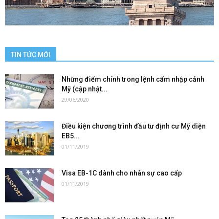
TIN TỨC MỚI
Những điểm chính trong lệnh cấm nhập cảnh
Mỹ (cập nhật...
29/06/2020
Điều kiện chương trình đầu tư định cư Mỹ diện
EB5...
01/11/2019
Visa EB-1C dành cho nhân sự cao cấp
01/11/2019