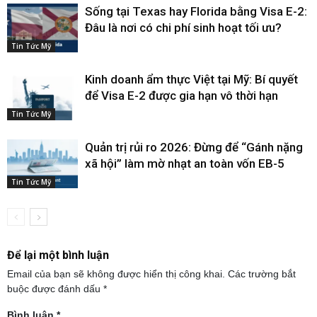
Sống tại Texas hay Florida bằng Visa E-2:
Đâu là nơi có chi phí sinh hoạt tối ưu?
Tin Tức Mỹ
Kinh doanh ẩm thực Việt tại Mỹ: Bí quyết
để Visa E-2 được gia hạn vô thời hạn
Tin Tức Mỹ
Quản trị rủi ro 2026: Đừng để “Gánh nặng
xã hội” làm mờ nhạt an toàn vốn EB-5
Tin Tức Mỹ
Để lại một bình luận
Email của bạn sẽ không được hiển thị công khai.
Các trường bắt
buộc được đánh dấu
*
Bình luận
*