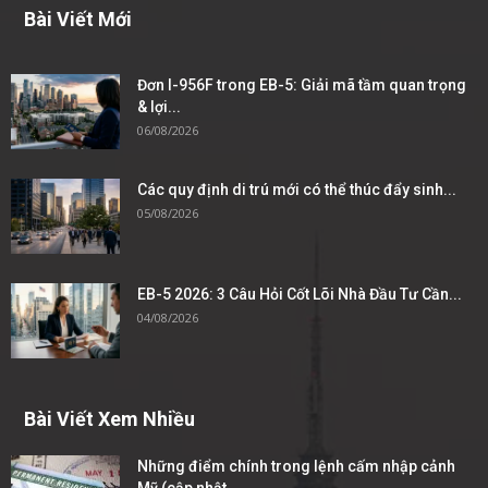
Bài Viết Mới
Đơn I-956F trong EB-5: Giải mã tầm quan trọng
& lợi...
06/08/2026
Các quy định di trú mới có thể thúc đẩy sinh...
05/08/2026
EB-5 2026: 3 Câu Hỏi Cốt Lõi Nhà Đầu Tư Cần...
04/08/2026
Bài Viết Xem Nhiều
Những điểm chính trong lệnh cấm nhập cảnh