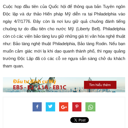
Cuộc họp đầu tiên của Quốc hội để thông qua bản Tuyên ngôn
Độc lập và dự thảo Hiến pháp Mỹ diễn ra tại Philadelphia vào
ngày 4/7/1776. Đây còn là nơi lưu giữ quả chuông đánh tiếng
chuông tự do đầu tiên cho nước Mỹ (Liberty Bell). Philadelphia
còn có các viện bảo tàng lưu giữ những giá trị văn hóa nghệ thuật
như: Bảo tàng nghệ thuật Philadelphia, Bảo tàng Rodin. Nếu bạn
muốn cảm giác mới lạ khi dạo quanh thành phố, thì ngay quảng
trường Độc Lập đã có các cỗ xe ngựa sẵn sàng chở du khách
tham quan.