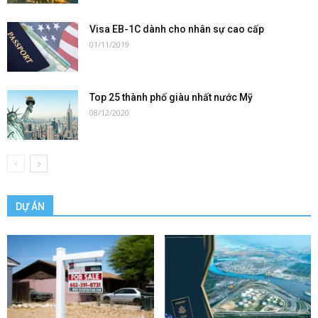
Visa EB-1C dành cho nhân sự cao cấp
01/11/2019
Top 25 thành phố giàu nhất nước Mỹ
08/12/2020
DỰ ÁN