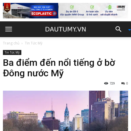
Trang chủ
Tin Tức Mỹ
Tin Tức Mỹ
Ba điểm đến nổi tiếng ở bờ
Đông nước Mỹ
729
0