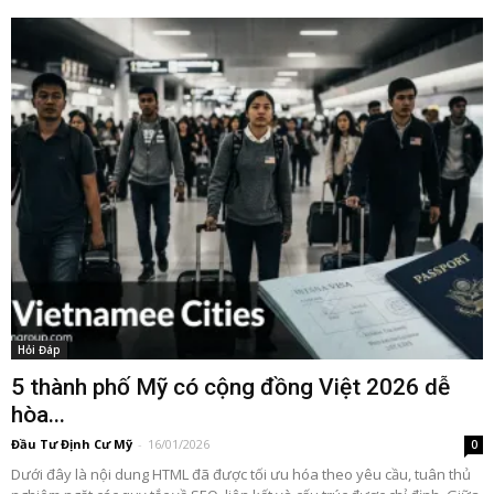
Hỏi Đáp
5 thành phố Mỹ có cộng đồng Việt 2026 dễ
hòa...
Đầu Tư Định Cư Mỹ
-
16/01/2026
0
Dưới đây là nội dung HTML đã được tối ưu hóa theo yêu cầu, tuân thủ