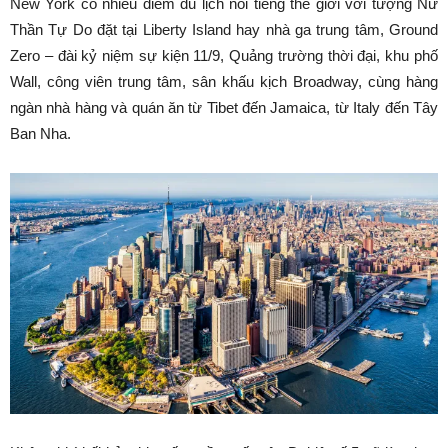
New York có nhiều điểm du lịch nổi tiếng thế giới với tượng Nữ
Thần Tự Do đặt tại Liberty Island hay nhà ga trung tâm, Ground
Zero – đài kỷ niệm sự kiện 11/9, Quảng trường thời đại, khu phố
Wall, công viên trung tâm, sân khấu kịch Broadway, cùng hàng
ngàn nhà hàng và quán ăn từ Tibet đến Jamaica, từ Italy đến Tây
Ban Nha.