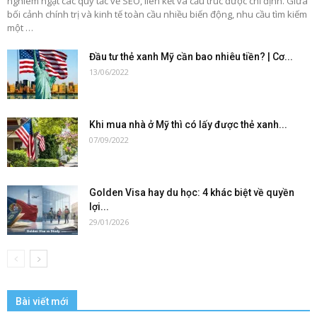
nghiêm ngặt các quy tắc về SEO, liên kết và cấu trúc được chỉ định. Giữa
bối cảnh chính trị và kinh tế toàn cầu nhiều biến động, nhu cầu tìm kiếm
một …
Đầu tư thẻ xanh Mỹ cần bao nhiêu tiền? | Cơ...
13/06/2022
Khi mua nhà ở Mỹ thì có lấy được thẻ xanh...
07/09/2022
Golden Visa hay du học: 4 khác biệt về quyền
lợi...
29/01/2026
Bài viết mới