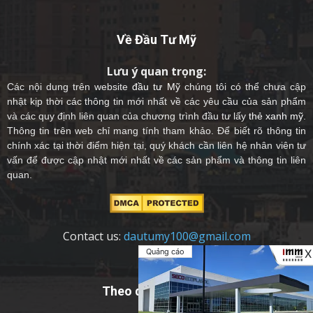
Về Đầu Tư Mỹ
Lưu ý quan trọng:
Các nội dung trên website
đầu tư Mỹ
chúng tôi có thể chưa cập
nhật kịp thời các thông tin mới nhất về các yêu cầu của sản phẩm
và các quy định liên quan của chương trình đầu tư lấy
thẻ xanh mỹ
.
Thông tin trên web chỉ mang tính tham khảo. Để biết rõ thông tin
chính xác tại thời điểm hiện tại, quý khách cần liên hệ nhân viên tư
vấn để được cập nhật mới nhất về các sản phẩm và thông tin liên
quan.
Contact us:
dautumy100@gmail.com
Quảng cáo
X
Theo dõi chúng tôi