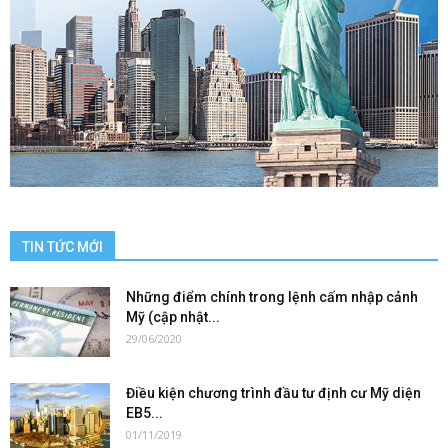
TIN TỨC MỚI
Những điểm chính trong lệnh cấm nhập cảnh
Mỹ (cập nhật...
29/06/2020
Điều kiện chương trình đầu tư định cư Mỹ diện
EB5...
01/11/2019