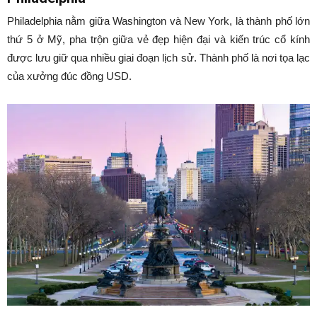
Philadelphia nằm giữa Washington và New York, là thành phố lớn
thứ 5 ở Mỹ, pha trộn giữa vẻ đẹp hiện đại và kiến trúc cổ kính
được lưu giữ qua nhiều giai đoạn lịch sử. Thành phố là nơi tọa lạc
của xưởng đúc đồng USD.