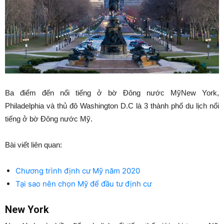
Ba điểm đến nổi tiếng ở bờ Đông nước MỹNew York,
Philadelphia và thủ đô Washington D.C là 3 thành phố du lịch nổi
tiếng ở bờ Đông nước Mỹ.
Bài viết liên quan:
Chương trình định cư Mỹ năm 2020
Tại sao nên chọn Mỹ để đầu tư định cư
New York