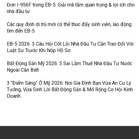
Đơn I-956F trong EB-5: Giải mã tầm quan trọng & lợi ích cho
nhà đầu tư
Các quy định di trú mới có thể thúc đẩy sinh viên, lao động
tìm đến EB-5
EB-5 2026: 3 Câu Hỏi Cốt Lõi Nhà Đầu Tư Cần Trao Đổi Với
Luật Sư Trước Khi Nộp Hồ Sơ
Bất Động Sản Mỹ 2026: 5 Sai Lầm Thuế Nhà Đầu Tư Nước
Ngoài Cần Biết
3 “Điểm Sáng” Ở Mỹ 2026: Nơi Gia Đình Bạn Vừa An Cư Lý
Tưởng, Vừa Sinh Lời Bất Động Sản & Mở Rộng Cơ Hội Kinh
Doanh