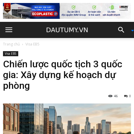
Trang chủ
Visa EB5
Visa EB5
Chiến lược quốc tịch 3 quốc
gia: Xây dựng kế hoạch dự
phòng
46
0