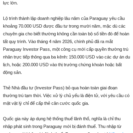
lực lớn.
Lộ trình thành lập doanh nghiệp lâu năm của Paraguay yêu cầu
khoảng 70.000 USD được đầu tư trong mười năm, mặc dù các
chuyên gia cho biết thường không cần toàn bộ số tiền đó để hoàn
tất quy trình. Vào tháng 4 năm 2026, chính phủ đã ra mắt
Paraguay Investor Pass, một công cụ mới cấp quyền thường trú
nhân trực tiếp thông qua ba kênh: 150.000 USD vào các dự án du
lịch, hoặc 200.000 USD vào thị trường chứng khoán hoặc bất
động sản.
Thẻ Nhà đầu tư (Investor Pass) bỏ qua hoàn toàn giai đoạn
thường trú tạm thời. Việc xử lý chủ yếu là điện tử, với yêu cầu có
mặt vật lý chỉ để cấp thẻ căn cước quốc gia.
Quốc gia này áp dụng hệ thống thuế lãnh thổ, nghĩa là chỉ thu
nhập phát sinh trong Paraguay mới bị đánh thuế. Thu nhập từ