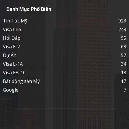
Danh Mục Phổ Biến
Tin Tức Mỹ
923
Visa EB5
248
Hỏi Đáp
95
Visa E-2
63
Dự Án
57
Visa L-1A
34
Visa EB-1C
18
Bất động sản Mỹ
17
Google
7