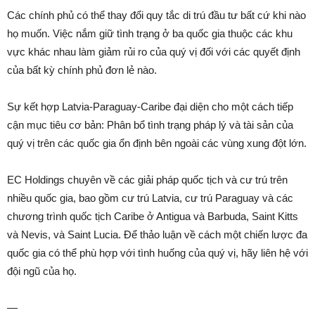
Các chính phủ có thể thay đổi quy tắc di trú đầu tư bất cứ khi nào
họ muốn. Việc nắm giữ tình trạng ở ba quốc gia thuộc các khu
vực khác nhau làm giảm rủi ro của quý vị đối với các quyết định
của bất kỳ chính phủ đơn lẻ nào.
Sự kết hợp Latvia-Paraguay-Caribe đại diện cho một cách tiếp
cận mục tiêu cơ bản: Phân bổ tình trạng pháp lý và tài sản của
quý vị trên các quốc gia ổn định bên ngoài các vùng xung đột lớn.
EC Holdings chuyên về các giải pháp quốc tịch và cư trú trên
nhiều quốc gia, bao gồm cư trú Latvia, cư trú Paraguay và các
chương trình quốc tịch Caribe ở Antigua và Barbuda, Saint Kitts
và Nevis, và Saint Lucia. Để thảo luận về cách một chiến lược đa
quốc gia có thể phù hợp với tình huống của quý vị, hãy liên hệ với
đội ngũ của họ.
—