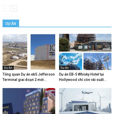
DỰ ÁN
Dự Án
Dự Án
Tổng quan Dự án eb5 Jefferson
Dự án EB-5 Whisky Hotel tại
Terminal giai đoạn 2 mới...
Hollywood chỉ còn vài suất...