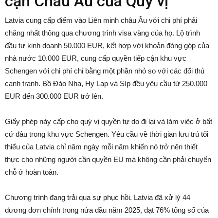
cận Châu Âu của Quý vị
Latvia cung cấp điểm vào Liên minh châu Âu với chi phí phải
chăng nhất thông qua chương trình visa vàng của họ. Lộ trình
đầu tư kinh doanh 50.000 EUR, kết hợp với khoản đóng góp của
nhà nước 10.000 EUR, cung cấp quyền tiếp cận khu vực
Schengen với chi phí chỉ bằng một phần nhỏ so với các đối thủ
cạnh tranh. Bồ Đào Nha, Hy Lạp và Síp đều yêu cầu từ 250.000
EUR đến 300.000 EUR trở lên.
Giấy phép này cấp cho quý vị quyền tự do đi lại và làm việc ở bất
cứ đâu trong khu vực Schengen. Yêu cầu về thời gian lưu trú tối
thiểu của Latvia chỉ năm ngày mỗi năm khiến nó trở nên thiết
thực cho những người cần quyền EU mà không cần phải chuyển
chỗ ở hoàn toàn.
Chương trình đang trải qua sự phục hồi. Latvia đã xử lý 44
đương đơn chính trong nửa đầu năm 2025, đạt 76% tổng số của