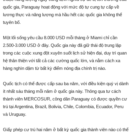
quốc gia, Paraguay hoạt động với mức độ tự cung tự cấp về
lương thực và năng lượng mà hầu hết các quốc gia không thể
tuyên bố.
Một lối sống yêu cầu 8.000 USD mỗi tháng ở Miami chỉ cần
2.500-3.000 USD ở đây. Quốc gia này đã giữ thái độ trung lập
trong các cuộc xung đột xuyên suốt lịch sử hiện đại, duy trì quan
hệ thân thiện với tất cả các cường quốc lớn, và nằm cách xa
hàng nghìn dặm từ bất kỳ điểm nóng địa chính trị nào.
Quốc tịch có thể được cấp sau ba năm, với điều kiện quý vị dành
ít nhất sáu tháng mỗi năm ở quốc gia này. Thông qua tư cách
thành viên MERCOSUR, công dân Paraguay có được quyền cư
trú tại Argentina, Brazil, Bolivia, Chile, Colombia, Ecuador, Peru
và Uruguay.
Giấy phép cư trú hai năm ở bất kỳ quốc gia thành viên nào có thể