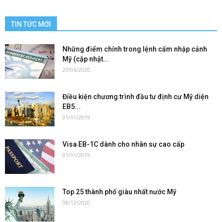
TIN TỨC MỚI
Những điểm chính trong lệnh cấm nhập cảnh
Mỹ (cập nhật...
29/06/2020
Điều kiện chương trình đầu tư định cư Mỹ diện
EB5...
01/11/2019
Visa EB-1C dành cho nhân sự cao cấp
01/11/2019
Top 25 thành phố giàu nhất nước Mỹ
08/12/2020