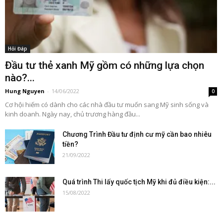
Hỏi Đáp
Đầu tư thẻ xanh Mỹ gồm có những lựa chọn
nào?...
Hung Nguyen
-
14/06/2022
0
Cơ hội hiếm có dành cho các nhà đầu tư muốn sang Mỹ sinh sống và
kinh doanh. Ngày nay, chủ trương hàng đầu...
Chương Trình Đầu tư định cư mỹ cần bao nhiêu
tiền?
21/09/2022
Quá trình Thi lấy quốc tịch Mỹ khi đủ điều kiện:...
15/08/2022