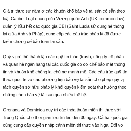
Giá trị thực sự nằm ở các khuôn khổ bảo vệ tài sản có sẵn theo
luật Caribe. Luật chung của Vương quốc Anh (UK common law)
quản lý hầu hết các quốc gia CBI (Saint Lucia sử dụng hệ thống
lai giữa Anh và Pháp), cung cấp các cấu trúc pháp lý đã được
kiểm chứng để bảo toàn tài sản.
Quý vị có thể thành lập các quỹ tín thác (trust), công ty cổ phần
và quan hệ ngân hàng tại các quốc gia có cơ chế bảo mật thông
tin và khuôn khổ chống lại chủ nợ mạnh mẽ. Các cấu trúc quỹ tín
thác quốc tế và các phương tiện bảo vệ tài sản cho phép quý vị
tách quyền sở hữu pháp lý khỏi quyền kiểm soát thụ hưởng theo
những cách bảo vệ tài sản qua nhiều thế hệ.
Grenada và Dominica duy trì các thỏa thuận miễn thị thực với
Trung Quốc cho thời gian lưu trú lên đến 30 ngày. Cả hai quốc gia
cũng cung cấp quyền nhập cảnh miễn thị thực vào Nga. Đối với