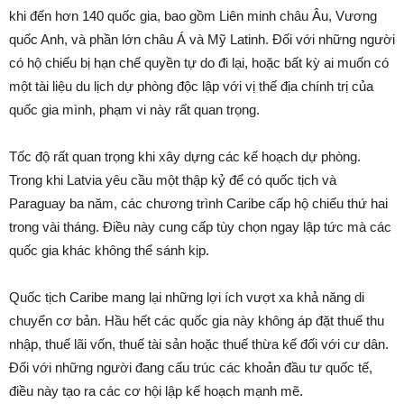
khi đến hơn 140 quốc gia, bao gồm Liên minh châu Âu, Vương
quốc Anh, và phần lớn châu Á và Mỹ Latinh. Đối với những người
có hộ chiếu bị hạn chế quyền tự do đi lại, hoặc bất kỳ ai muốn có
một tài liệu du lịch dự phòng độc lập với vị thế địa chính trị của
quốc gia mình, phạm vi này rất quan trọng.
Tốc độ rất quan trọng khi xây dựng các kế hoạch dự phòng.
Trong khi Latvia yêu cầu một thập kỷ để có quốc tịch và
Paraguay ba năm, các chương trình Caribe cấp hộ chiếu thứ hai
trong vài tháng. Điều này cung cấp tùy chọn ngay lập tức mà các
quốc gia khác không thể sánh kịp.
Quốc tịch Caribe mang lại những lợi ích vượt xa khả năng di
chuyển cơ bản. Hầu hết các quốc gia này không áp đặt thuế thu
nhập, thuế lãi vốn, thuế tài sản hoặc thuế thừa kế đối với cư dân.
Đối với những người đang cấu trúc các khoản đầu tư quốc tế,
điều này tạo ra các cơ hội lập kế hoạch mạnh mẽ.