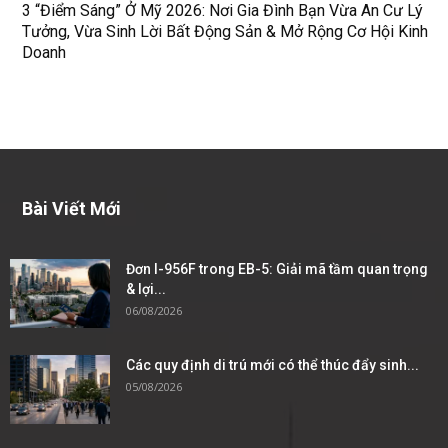
3 “Điểm Sáng” Ở Mỹ 2026: Nơi Gia Đình Bạn Vừa An Cư Lý
Tưởng, Vừa Sinh Lời Bất Động Sản & Mở Rộng Cơ Hội Kinh
Doanh
Bài Viết Mới
Đơn I-956F trong EB-5: Giải mã tầm quan trọng
& lợi...
06/08/2026
Các quy định di trú mới có thể thúc đẩy sinh...
05/08/2026