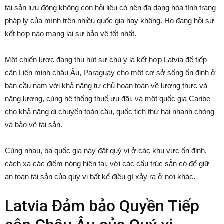
tài sản lưu động không còn hỏi liệu có nên đa dạng hóa tình trạng
pháp lý của mình trên nhiều quốc gia hay không. Họ đang hỏi sự
kết hợp nào mang lại sự bảo vệ tốt nhất.
Một chiến lược đang thu hút sự chú ý là kết hợp Latvia để tiếp
cận Liên minh châu Âu, Paraguay cho một cơ sở sống ổn định ở
bán cầu nam với khả năng tự chủ hoàn toàn về lương thực và
năng lượng, cùng hệ thống thuế ưu đãi, và một quốc gia Caribe
cho khả năng di chuyển toàn cầu, quốc tịch thứ hai nhanh chóng
và bảo vệ tài sản.
Cùng nhau, ba quốc gia này đặt quý vị ở các khu vực ổn định,
cách xa các điểm nóng hiện tại, với các cấu trúc sẵn có để giữ
an toàn tài sản của quý vị bất kể điều gì xảy ra ở nơi khác.
Latvia Đảm bảo Quyền Tiếp