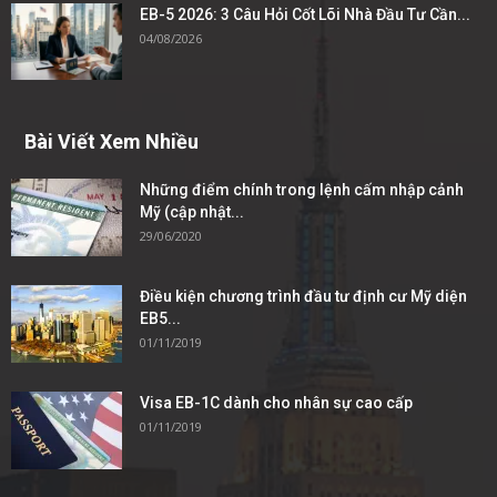
EB-5 2026: 3 Câu Hỏi Cốt Lõi Nhà Đầu Tư Cần...
04/08/2026
Bài Viết Xem Nhiều
Những điểm chính trong lệnh cấm nhập cảnh
Mỹ (cập nhật...
29/06/2020
Điều kiện chương trình đầu tư định cư Mỹ diện
EB5...
01/11/2019
Visa EB-1C dành cho nhân sự cao cấp
01/11/2019