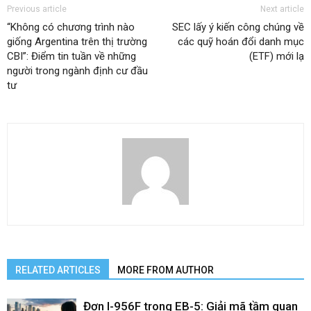
Previous article
Next article
“Không có chương trình nào
SEC lấy ý kiến công chúng về
giống Argentina trên thị trường
các quỹ hoán đổi danh mục
CBI”: Điểm tin tuần về những
(ETF) mới lạ
người trong ngành định cư đầu
tư
RELATED ARTICLES
MORE FROM AUTHOR
Đơn I-956F trong EB-5: Giải mã tầm quan