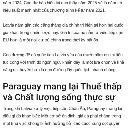
năm 2024. Các dự báo hiện tại cho thấy năm 2025 sẽ là năm có
hiệu suất mạnh nhất của chương trình kể từ năm 2021.
Latvia nằm gần các căng thẳng địa chính trị hiện tại hơn hai quốc
gia khác trong chiến lược này. Giá trị của nó nằm ở việc tiếp cận
EU hơn là một nơi cư trú chính trong thời kỳ bất ổn.
Con đường để có quốc tịch Latvia yêu cầu mười năm cư trú liên
tục cộng với trình độ ngôn ngữ, khiến đây là một lựa chọn về khả
năng di chuyển hơn là con đường lấy quốc tịch nhanh chóng.
Paraguay mang lại Thuế thấp
và Chất lượng sống thực sự
Trong khi Latvia xử lý việc tiếp cận Châu Âu, Paraguay mang lại
điều gì đó khác biệt: Một cơ sở ổn định, giá cả phải chăng trong
một khu vực không bị ảnh hưởng bởi các cuộc xung đột quyền