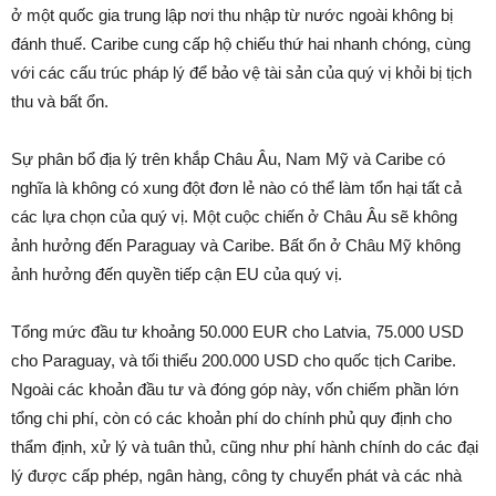
ở một quốc gia trung lập nơi thu nhập từ nước ngoài không bị
đánh thuế. Caribe cung cấp hộ chiếu thứ hai nhanh chóng, cùng
với các cấu trúc pháp lý để bảo vệ tài sản của quý vị khỏi bị tịch
thu và bất ổn.
Sự phân bổ địa lý trên khắp Châu Âu, Nam Mỹ và Caribe có
nghĩa là không có xung đột đơn lẻ nào có thể làm tổn hại tất cả
các lựa chọn của quý vị. Một cuộc chiến ở Châu Âu sẽ không
ảnh hưởng đến Paraguay và Caribe. Bất ổn ở Châu Mỹ không
ảnh hưởng đến quyền tiếp cận EU của quý vị.
Tổng mức đầu tư khoảng 50.000 EUR cho Latvia, 75.000 USD
cho Paraguay, và tối thiểu 200.000 USD cho quốc tịch Caribe.
Ngoài các khoản đầu tư và đóng góp này, vốn chiếm phần lớn
tổng chi phí, còn có các khoản phí do chính phủ quy định cho
thẩm định, xử lý và tuân thủ, cũng như phí hành chính do các đại
lý được cấp phép, ngân hàng, công ty chuyển phát và các nhà