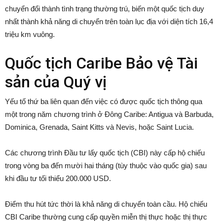
chuyển đổi thành tình trạng thường trú, biến một quốc tịch duy
nhất thành khả năng di chuyển trên toàn lục địa với diện tích 16,4
triệu km vuông.
Quốc tịch Caribe Bảo vệ Tài
sản của Quý vị
Yếu tố thứ ba liên quan đến việc có được quốc tịch thông qua
một trong năm chương trình ở Đông Caribe: Antigua và Barbuda,
Dominica, Grenada, Saint Kitts và Nevis, hoặc Saint Lucia.
Các chương trình Đầu tư lấy quốc tịch (CBI) này cấp hộ chiếu
trong vòng ba đến mười hai tháng (tùy thuộc vào quốc gia) sau
khi đầu tư tối thiểu 200.000 USD.
Điểm thu hút tức thời là khả năng di chuyển toàn cầu. Hộ chiếu
CBI Caribe thường cung cấp quyền miễn thị thực hoặc thị thực