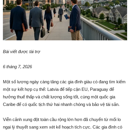
Bài viết được tài trợ
6 tháng 7, 2026
Một số lượng ngày càng tăng các gia đình giàu có đang tìm kiếm
một sự kết hợp cụ thể: Latvia để tiếp cận EU, Paraguay để
hưởng thuế thấp và chất lượng sống tốt, cùng một quốc gia
Caribe để có quốc tịch thứ hai nhanh chóng và bảo vệ tài sản.
Viễn cảnh xung đột toàn cầu rộng lớn hơn đã chuyển từ mối lo
ngại lý thuyết sang xem xét kế hoạch tích cực. Các gia đình có