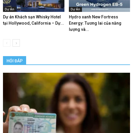
Dự Án
Dự Án
Dự án Khách sạn Whisky Hotel
Hydro xanh New Fortress
tại Hollywood, California – Dự...
Energy: Tương lai của năng
lượng và...
HỎI ĐÁP