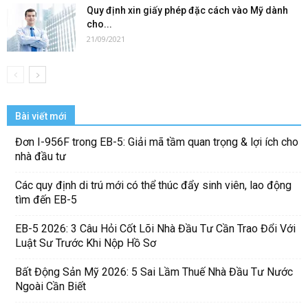
Quy định xin giấy phép đặc cách vào Mỹ dành
cho...
21/09/2021
Bài viết mới
Đơn I-956F trong EB-5: Giải mã tầm quan trọng & lợi ích cho
nhà đầu tư
Các quy định di trú mới có thể thúc đẩy sinh viên, lao động
tìm đến EB-5
EB-5 2026: 3 Câu Hỏi Cốt Lõi Nhà Đầu Tư Cần Trao Đổi Với
Luật Sư Trước Khi Nộp Hồ Sơ
Bất Động Sản Mỹ 2026: 5 Sai Lầm Thuế Nhà Đầu Tư Nước
Ngoài Cần Biết