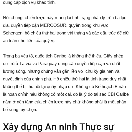
cung cấp dịch vụ khác tính.
Nói chung, chiến lược này mang lại tình trạng pháp lý trên ba lục
địa, quyền tiếp cận MERCOSUR, quyền trong khu vực
Schengen, hộ chiếu thứ hai trong vài tháng và các cấu trúc để giữ
an toàn cho tiền của quý vị.
Trong ba yếu tố, quốc tịch Caribe là không thể thiếu. Giấy phép
cư trú ở Latvia và Paraguay cung cấp quyền tiếp cận và chất
lượng sống, nhưng chúng vẫn gắn liền với chu kỳ gia hạn và
quyết định của chính phủ. Hộ chiếu thứ hai là tình trạng duy nhất
không thể bị thu hồi tại quầy nhập cư. Không có Kế hoạch B nào
là hoàn chỉnh nếu không có một cái, đó là lý do tại sao CBI Caribe
nằm ở nền tảng của chiến lược này chứ không phải là một phần
bổ sung tùy chọn.
Xây dựng An ninh Thực sự