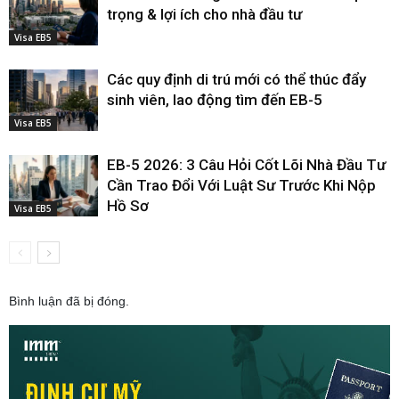
trọng & lợi ích cho nhà đầu tư
Visa EB5
Các quy định di trú mới có thể thúc đẩy
sinh viên, lao động tìm đến EB-5
Visa EB5
EB-5 2026: 3 Câu Hỏi Cốt Lõi Nhà Đầu Tư
Cần Trao Đổi Với Luật Sư Trước Khi Nộp
Hồ Sơ
Visa EB5
Bình luận đã bị đóng.