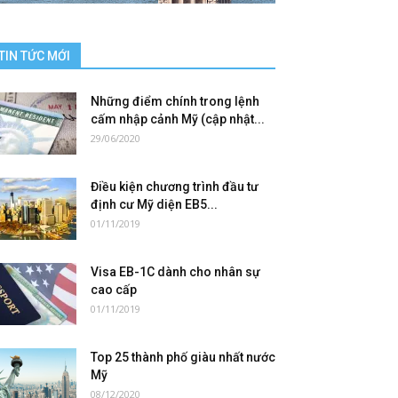
TIN TỨC MỚI
Những điểm chính trong lệnh
cấm nhập cảnh Mỹ (cập nhật...
29/06/2020
Điều kiện chương trình đầu tư
định cư Mỹ diện EB5...
01/11/2019
Visa EB-1C dành cho nhân sự
cao cấp
01/11/2019
Top 25 thành phố giàu nhất nước
Mỹ
08/12/2020