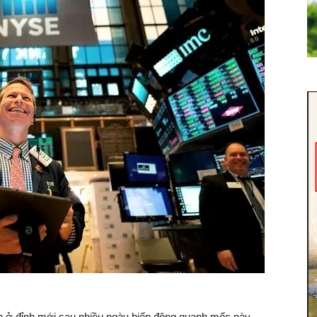
n ở đỉnh mới sau nhiều ngày biến động quanh mốc này.