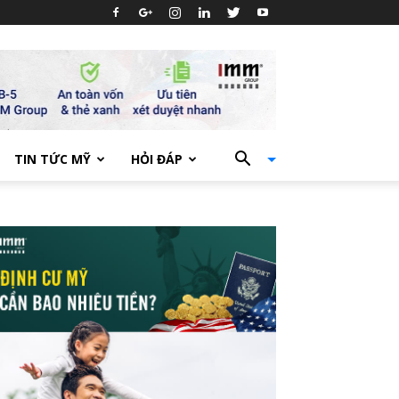
TIN TỨC MỸ
HỎI ĐÁP