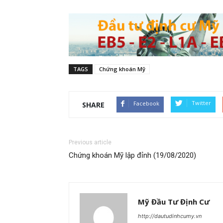
TAGS
Chứng khoán Mỹ
Twitter
Facebook
SHARE
Previous article
Chứng khoán Mỹ lập đỉnh (19/08/2020)
Mỹ Đầu Tư Định Cư
http://dautudinhcumy.vn