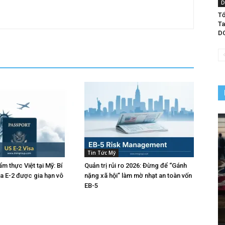
D
Tổ
Ta
D
Tin Tức Mỹ
m thực Việt tại Mỹ: Bí
Quản trị rủi ro 2026: Đừng để “Gánh
sa E-2 được gia hạn vô
nặng xã hội” làm mờ nhạt an toàn vốn
EB-5