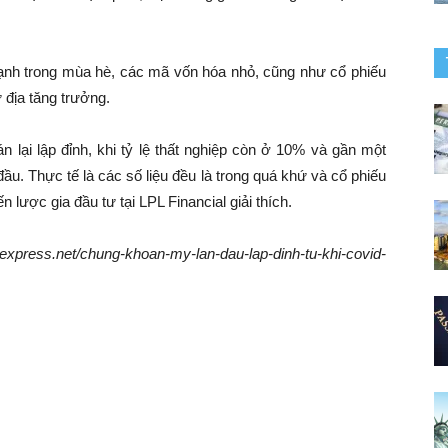
ạnh trong mùa hè, các mã vốn hóa nhỏ, cũng như cổ phiếu
 địa tăng trưởng.
 lại lập đỉnh, khi tỷ lệ thất nghiệp còn ở 10% và gần một
đầu. Thực tế là các số liệu đều là trong quá khứ và cổ phiếu
n lược gia đầu tư tại LPL Financial giải thích.
express.net/chung-khoan-my-lan-dau-lap-dinh-tu-khi-covid-