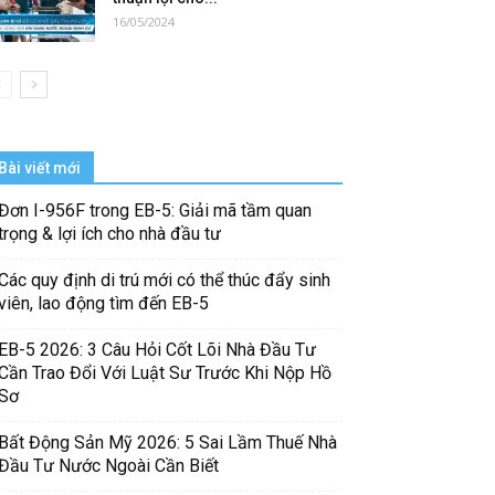
16/05/2024
Bài viết mới
Đơn I-956F trong EB-5: Giải mã tầm quan
trọng & lợi ích cho nhà đầu tư
Các quy định di trú mới có thể thúc đẩy sinh
viên, lao động tìm đến EB-5
EB-5 2026: 3 Câu Hỏi Cốt Lõi Nhà Đầu Tư
Cần Trao Đổi Với Luật Sư Trước Khi Nộp Hồ
Sơ
Bất Động Sản Mỹ 2026: 5 Sai Lầm Thuế Nhà
Đầu Tư Nước Ngoài Cần Biết