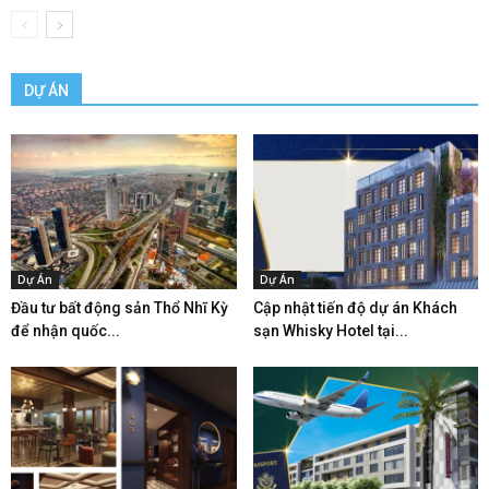
DỰ ÁN
Dự Án
Dự Án
Đầu tư bất động sản Thổ Nhĩ Kỳ
Cập nhật tiến độ dự án Khách
để nhận quốc...
sạn Whisky Hotel tại...