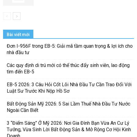
Bài viết mới
Đơn I-956F trong EB-5: Giải mã tầm quan trọng & lợi ích cho
nhà đầu tư
Các quy định di trú mới có thể thúc đẩy sinh viên, lao động
tìm đến EB-5
EB-5 2026: 3 Câu Hỏi Cốt Lõi Nhà Đầu Tư Cần Trao Đổi Với
Luật Sư Trước Khi Nộp Hồ Sơ
Bất Động Sản Mỹ 2026: 5 Sai Lầm Thuế Nhà Đầu Tư Nước
Ngoài Cần Biết
3 “Điểm Sáng” Ở Mỹ 2026: Nơi Gia Đình Bạn Vừa An Cư Lý
Tưởng, Vừa Sinh Lời Bất Động Sản & Mở Rộng Cơ Hội Kinh
Doanh