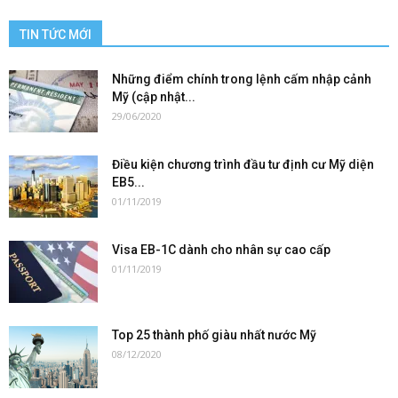
TIN TỨC MỚI
Những điểm chính trong lệnh cấm nhập cảnh
Mỹ (cập nhật...
29/06/2020
Điều kiện chương trình đầu tư định cư Mỹ diện
EB5...
01/11/2019
Visa EB-1C dành cho nhân sự cao cấp
01/11/2019
Top 25 thành phố giàu nhất nước Mỹ
08/12/2020