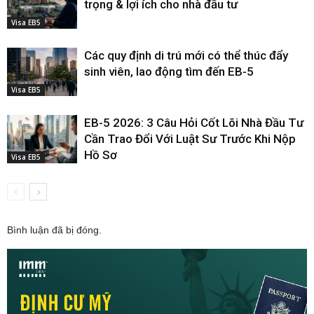
trọng & lợi ích cho nhà đầu tư
Visa EB5
Các quy định di trú mới có thể thúc đẩy
sinh viên, lao động tìm đến EB-5
Visa EB5
EB-5 2026: 3 Câu Hỏi Cốt Lõi Nhà Đầu Tư
Cần Trao Đổi Với Luật Sư Trước Khi Nộp
Hồ Sơ
Visa EB5
Bình luận đã bị đóng.