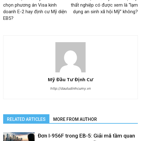
chọn phương án Visa kinh
thất nghiệp có được xem là “lạm
doanh E-2 hay định cư Mỹ diện
dụng an sinh xã hội Mỹ” không?
EB5?
Mỹ Đầu Tư Định Cư
http://dautudinhcumy.vn
RELATED ARTICLES
MORE FROM AUTHOR
Đơn I-956F trong EB-5: Giải mã tầm quan