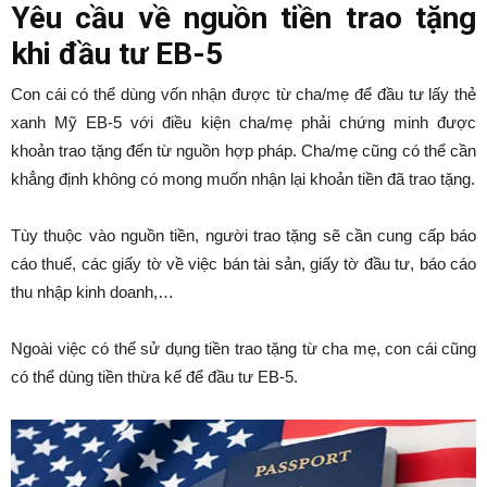
Yêu cầu về nguồn tiền trao tặng
khi đầu tư EB-5
Con cái có thể dùng vốn nhận được từ cha/mẹ để đầu tư lấy thẻ
xanh Mỹ EB-5 với điều kiện cha/mẹ phải chứng minh được
khoản trao tặng đến từ nguồn hợp pháp. Cha/mẹ cũng có thể cần
khẳng định không có mong muốn nhận lại khoản tiền đã trao tặng.
Tùy thuộc vào nguồn tiền, người trao tặng sẽ cần cung cấp báo
cáo thuế, các giấy tờ về việc bán tài sản, giấy tờ đầu tư, báo cáo
thu nhập kinh doanh,…
Ngoài việc có thể sử dụng tiền trao tặng từ cha mẹ, con cái cũng
có thể dùng tiền thừa kế để đầu tư EB-5.