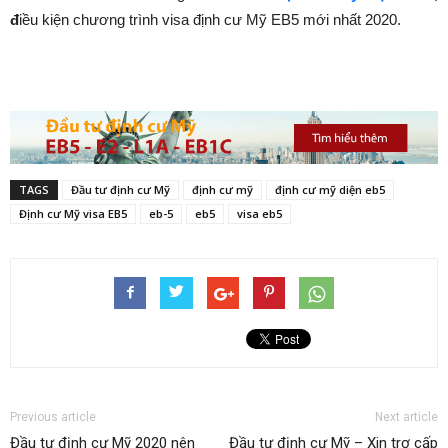
đ
iều kiện chương trình visa định cư Mỹ EB5 mới nhất 2020.
TAGS
Đầu tư định cư Mỹ
định cư mỹ
định cư mỹ diện eb5
Định cư Mỹ visa EB5
eb-5
eb5
visa eb5
Previous article
Next article
Đầu tư định cư Mỹ 2020 nên
Đầu tư định cư Mỹ – Xin trợ cấp