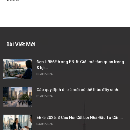
Bài Viết Mới
Đơn I-956F trong EB-5: Giải mã tầm quan trọng
& lợi...
06/08/2026
Các quy định di trú mới có thể thúc đẩy sinh...
05/08/2026
EB-5 2026: 3 Câu Hỏi Cốt Lõi Nhà Đầu Tư Cần...
04/08/2026