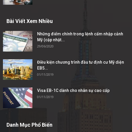
Bài Viết Xem Nhiều
Những điểm chính trong lệnh cấm nhập cảnh
Mỹ (cập nhật...
29/06/2020
Điều kiện chương trình đầu tư định cư Mỹ diện
EB5...
01/11/2019
Visa EB-1C dành cho nhân sự cao cấp
01/11/2019
Danh Mục Phổ Biến