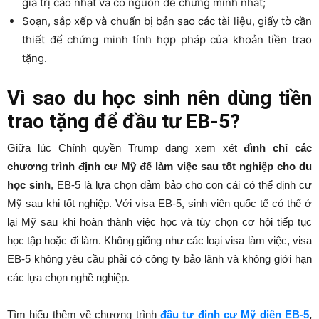
giá trị cao nhất và có nguồn dễ chứng minh nhất;
Soạn, sắp xếp và chuẩn bị bản sao các tài liệu, giấy tờ cần
thiết để chứng minh tính hợp pháp của khoản tiền trao
tặng.
Vì sao du học sinh nên dùng tiền
trao tặng để đầu tư EB-5?
Giữa lúc Chính quyền Trump đang xem xét
đình chỉ các
chương trình định cư Mỹ để làm việc sau tốt nghiệp cho du
học sinh
, EB-5 là lựa chọn đảm bảo cho con cái có thể định cư
Mỹ sau khi tốt nghiệp. Với visa EB-5, sinh viên quốc tế có thể ở
lại Mỹ sau khi hoàn thành việc học và tùy chọn cơ hội tiếp tục
học tập hoặc đi làm. Không giống như các loại visa làm việc, visa
EB-5 không yêu cầu phải có công ty bảo lãnh và không giới hạn
các lựa chọn nghề nghiệp.
Tìm hiểu thêm về chương trình
đầu tư định cư Mỹ diện EB-5
,