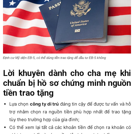
Định cư Mỹ diện EB-5, có thể dùng tiền trao tặng để đầu tư EB-5 không
Lời khuyên dành cho cha mẹ khi
chuẩn bị hồ sơ chứng minh nguồn
tiền trao tặng
Lựa chọn
công ty di trú
đáng tin cậy để được tư vấn và hỗ
trợ nhằm chọn ra nguồn tiền phù hợp nhất để trao tặng
tùy theo trường hợp của gia đình;
Có thể xem lại tất cả các khoản tiền để chọn ra khoản có