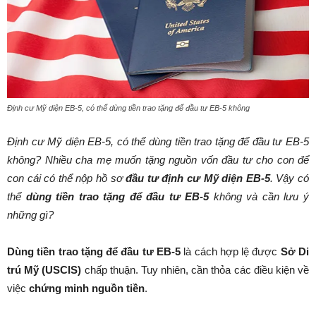
Định cư Mỹ diện EB-5, có thể dùng tiền trao tặng để đầu tư EB-5 không
Định cư Mỹ diện EB-5, có thể dùng tiền trao tặng để đầu tư EB-5
không? Nhiều cha mẹ muốn tặng nguồn vốn đầu tư cho con để
con cái có thể nộp hồ sơ
đầu tư định cư Mỹ diện EB-5
. Vậy có
thể
dùng tiền trao tặng để đầu tư EB-5
không và cần lưu ý
những gì?
Dùng tiền trao tặng để đầu tư EB-5
là cách hợp lệ được
Sở Di
trú Mỹ (USCIS)
chấp thuận. Tuy nhiên, cần thỏa các điều kiện về
việc
chứng minh nguồn tiền
.