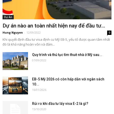
Dự Án
Dự án nào an toàn nhất hiện nay để đầu tư...
Hung Nguyen
-
12/09/2022
0
Khi quyết định đầu tư visa định cư Mỹ EB-5, yếu tố được quan tâm nhất
đó là khả năng hoàn vốn và đảm...
Quy trình và thủ tục tìm thuê nhà ở Mỹ sau...
07/09/2022
EB-5 Mỹ 2026 có còn hấp dẫn với ngân sách
10...
16/01/2026
Rủi ro khi đầu tư lấy visa E-2 là gì?
15/10/2020