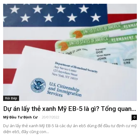
Hỏi Đáp
Dự án lấy thẻ xanh Mỹ EB-5 là gì? Tổng quan...
Mỹ Đầu Tư Định Cư
-
20/07/2022
0
Dự án lấy thẻ xanh Mỹ EB-5 là các dự án eb5 dùng để đầu tư định cư mỹ
diện eb5, đây cũng con...