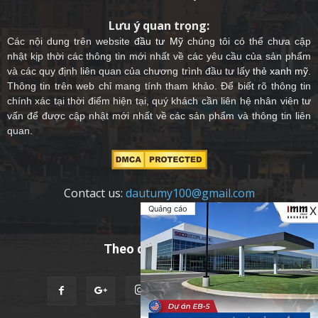
Lưu ý quan trọng:
Các nội dung trên website
đầu tư Mỹ
chúng tôi có thể chưa cập
nhật kịp thời các thông tin mới nhất về các yêu cầu của sản phẩm
và các quy định liên quan của chương trình đầu tư lấy
thẻ xanh mỹ
.
Thông tin trên web chỉ mang tính tham khảo. Để biết rõ thông tin
chính xác tại thời điểm hiện tại, quý khách cần liên hệ nhân viên tư
vấn để được cập nhật mới nhất về các sản phẩm và thông tin liên
quan.
Contact us:
dautumy100@gmail.com
Quảng cáo
X
Theo dõi chúng tôi