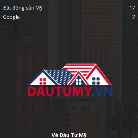
Bất động sản Mỹ
17
Google
7
Về Đầu Tư Mỹ