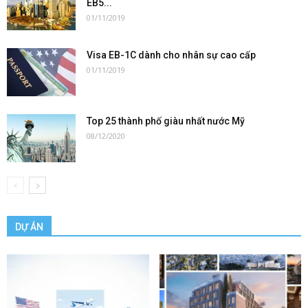
EB5...
01/11/2019
Visa EB-1C dành cho nhân sự cao cấp
01/11/2019
Top 25 thành phố giàu nhất nước Mỹ
08/12/2020
DỰ ÁN