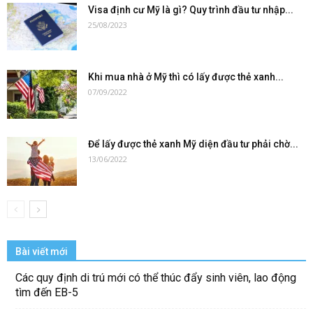
Visa định cư Mỹ là gì? Quy trình đầu tư nhập...
25/08/2023
Khi mua nhà ở Mỹ thì có lấy được thẻ xanh...
07/09/2022
Để lấy được thẻ xanh Mỹ diện đầu tư phải chờ...
13/06/2022
Bài viết mới
Các quy định di trú mới có thể thúc đẩy sinh viên, lao động
tìm đến EB-5