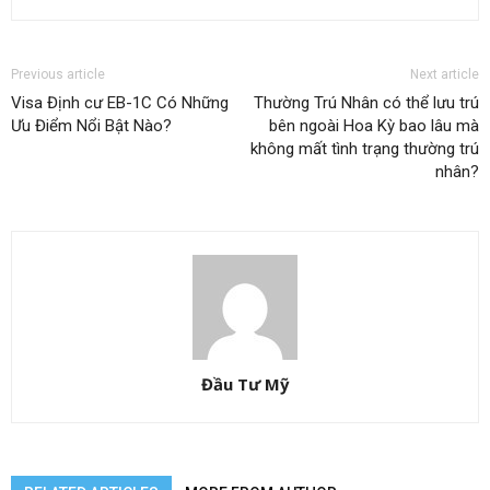
Previous article
Next article
Visa Định cư EB-1C Có Những
Thường Trú Nhân có thể lưu trú
Ưu Điểm Nổi Bật Nào?
bên ngoài Hoa Kỳ bao lâu mà
không mất tình trạng thường trú
nhân?
Đầu Tư Mỹ