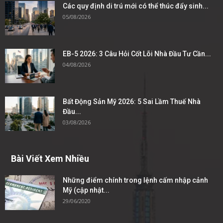
Các quy định di trú mới có thể thúc đẩy sinh...
05/08/2026
EB-5 2026: 3 Câu Hỏi Cốt Lõi Nhà Đầu Tư Cần...
04/08/2026
Bất Động Sản Mỹ 2026: 5 Sai Lầm Thuế Nhà
Đầu...
03/08/2026
Bài Viết Xem Nhiều
Những điểm chính trong lệnh cấm nhập cảnh
Mỹ (cập nhật...
29/06/2020