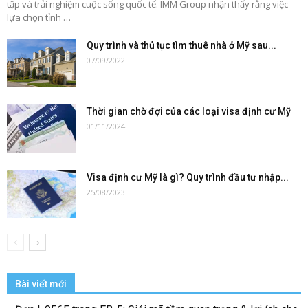
tập và trải nghiệm cuộc sống quốc tế. IMM Group nhận thấy rằng việc
lựa chọn tỉnh …
Quy trình và thủ tục tìm thuê nhà ở Mỹ sau...
07/09/2022
Thời gian chờ đợi của các loại visa định cư Mỹ
01/11/2024
Visa định cư Mỹ là gì? Quy trình đầu tư nhập...
25/08/2023
Bài viết mới