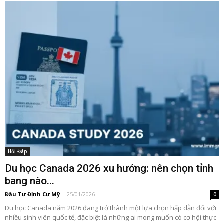
Hỏi Đáp
Du học Canada 2026 xu hướng: nên chọn tỉnh
bang nào...
Đầu Tư Định Cư Mỹ
-
25/01/2026
0
Du học Canada năm 2026 đang trở thành một lựa chọn hấp dẫn đối với
nhiều sinh viên quốc tế, đặc biệt là những ai mong muốn có cơ hội thực