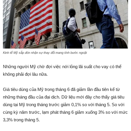
Kinh tế Mỹ sắp đón nhận sự thay đổi mang tính bước ngoặt
Những người Mỹ chờ đợi việc nới lỏng lãi suất cho vay có thể
không phải đợi lâu nữa.
Giá tiêu dùng của Mỹ trong tháng 6 đã giảm lần đầu tiên kể từ
những tháng đầu của đại dịch. Dữ liệu mới đây cho thấy giá tiêu
dùng tại Mỹ trong tháng trước giảm 0,1% so với tháng 5. So với
cùng kỳ năm trước, lạm phát tháng 6 giảm xuống 3% so với mức
3,3% trong tháng 5.