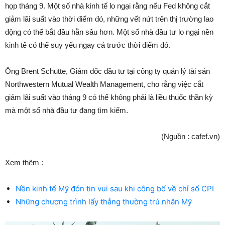
họp tháng 9. Một số nhà kinh tế lo ngại rằng nếu Fed không cắt
giảm lãi suất vào thời điểm đó, những vết nứt trên thị trường lao
động có thể bắt đầu hằn sâu hơn. Một số nhà đầu tư lo ngại nền
kinh tế có thể suy yếu ngay cả trước thời điểm đó.
Ông Brent Schutte, Giám đốc đầu tư tại công ty quản lý tài sản
Northwestern Mutual Wealth Management, cho rằng việc cắt
giảm lãi suất vào tháng 9 có thể không phải là liều thuốc thần kỳ
mà một số nhà đầu tư đang tìm kiếm.
(Nguồn : cafef.vn)
Xem thêm :
Nền kinh tế Mỹ đón tin vui sau khi công bố về chỉ số CPI
Những chương trình lấy thẳng thường trú nhân Mỹ