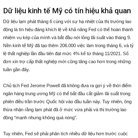
Dữ liệu kinh tế Mỹ có tín hiệu khả quan
Dữ liệu lạm phát tháng 6 cùng với sự hạ nhiệt của thị trường lao
động là tín hiệu đáng khích lệ về khả năng Fed có thể hoàn thành
nhiệm vụ kép của mình và bắt đầu nới lỏng lãi suất vào tháng 9.
Nền kinh tế Mỹ đã tạo thêm 206.000 việc làm trong tháng 6, và tỷ
lệ thất nghiệp lần đầu tiên đạt mức 4% kể từ tháng 11/2021. Số
đơn xin trợ cấp thất nghiệp mới cũng tăng cao hơn trong những
tuần gần đây.
Chủ tịch Fed Jerome Powell đã không đưa ra gợi ý về thời điểm
ngân hàng trung ương Mỹ có thể bắt đầu cắt giảm lãi suất trong
phiên điều trần trước Quốc hội vào đầu tuần này. Tuy nhiên, ông
thừa nhận rằng lạm phát đã ở mức vừa phải và thị trường lao
động “mạnh nhưng không quá nóng”.
Tuy nhiên, Fed sẽ phải phân tích nhiều dữ liệu hơn trước cuộc