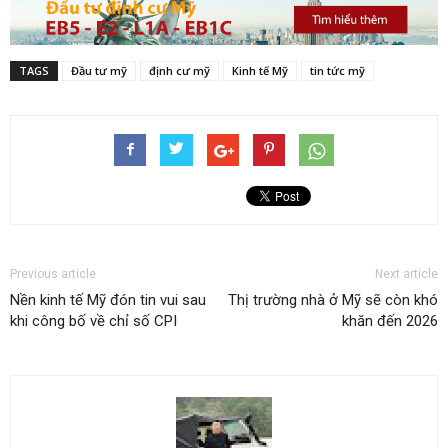
TAGS
Đầu tư mỹ
định cư mỹ
Kinh tế Mỹ
tin tức mỹ
Previous article
Next article
Nền kinh tế Mỹ đón tin vui sau
Thị trường nhà ở Mỹ sẽ còn khó
khi công bố về chỉ số CPI
khăn đến 2026