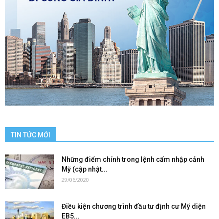
TIN TỨC MỚI
Những điểm chính trong lệnh cấm nhập cảnh
Mỹ (cập nhật...
29/06/2020
Điều kiện chương trình đầu tư định cư Mỹ diện
EB5...