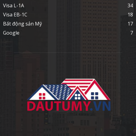
Visa L-1A
34
Visa EB-1C
18
Bất động sản Mỹ
17
Google
7