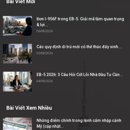
Bài Viết Mới
Đơn I-956F trong EB-5: Giải mã tầm quan trọng
& lợi...
06/08/2026
Các quy định di trú mới có thể thúc đẩy sinh...
05/08/2026
EB-5 2026: 3 Câu Hỏi Cốt Lõi Nhà Đầu Tư Cần...
04/08/2026
Bài Viết Xem Nhiều
Những điểm chính trong lệnh cấm nhập cảnh
Mỹ (cập nhật...