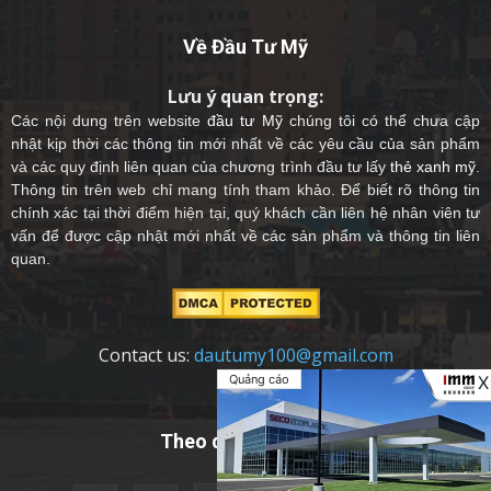
Về Đầu Tư Mỹ
Lưu ý quan trọng:
Các nội dung trên website
đầu tư Mỹ
chúng tôi có thể chưa cập
nhật kịp thời các thông tin mới nhất về các yêu cầu của sản phẩm
và các quy định liên quan của chương trình đầu tư lấy
thẻ xanh mỹ
.
Thông tin trên web chỉ mang tính tham khảo. Để biết rõ thông tin
chính xác tại thời điểm hiện tại, quý khách cần liên hệ nhân viên tư
vấn để được cập nhật mới nhất về các sản phẩm và thông tin liên
quan.
Contact us:
dautumy100@gmail.com
Quảng cáo
X
Theo dõi chúng tôi