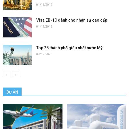
01/11/2019
Visa EB-1C dành cho nhân sự cao cấp
01/11/2019
Top 25 thành phố giàu nhất nước Mỹ
08/12/2020
DỰ ÁN