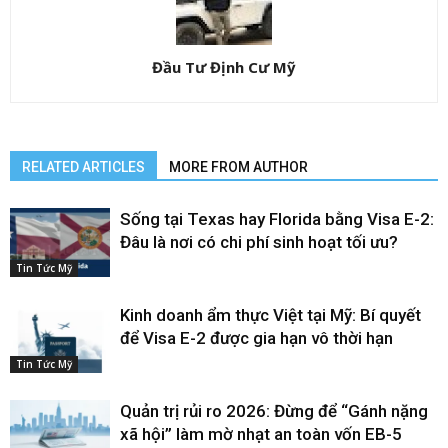
Đầu Tư Định Cư Mỹ
RELATED ARTICLES
MORE FROM AUTHOR
Sống tại Texas hay Florida bằng Visa E-2:
Đâu là nơi có chi phí sinh hoạt tối ưu?
Tin Tức Mỹ
Kinh doanh ẩm thực Việt tại Mỹ: Bí quyết
để Visa E-2 được gia hạn vô thời hạn
Tin Tức Mỹ
Quản trị rủi ro 2026: Đừng để “Gánh nặng
xã hội” làm mờ nhạt an toàn vốn EB-5