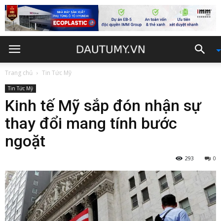
Trang chủ
Tin Tức Mỹ
Tin Tức Mỹ
Kinh tế Mỹ sắp đón nhận sự
thay đổi mang tính bước
ngoặt
293
0