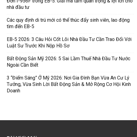
Đơn I-956F trong EB-5: Giải mã tầm quan trọng & lợi ích cho
nhà đầu tư
Các quy định di trú mới có thể thúc đẩy sinh viên, lao động
tìm đến EB-5
EB-5 2026: 3 Câu Hỏi Cốt Lõi Nhà Đầu Tư Cần Trao Đổi Với
Luật Sư Trước Khi Nộp Hồ Sơ
Bất Động Sản Mỹ 2026: 5 Sai Lầm Thuế Nhà Đầu Tư Nước
Ngoài Cần Biết
3 “Điểm Sáng” Ở Mỹ 2026: Nơi Gia Đình Bạn Vừa An Cư Lý
Tưởng, Vừa Sinh Lời Bất Động Sản & Mở Rộng Cơ Hội Kinh
Doanh