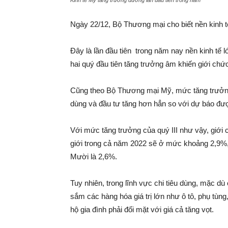
Kinh tế Mỹ tăng trưởng dương lần đầu tiên trong năm
Ngày 22/12, Bộ Thương mại cho biết nền kinh t
Đây là lần đầu tiên trong năm nay nền kinh tế l
hai quý đầu tiên tăng trưởng âm khiến giới chức
Cũng theo Bộ Thương mại Mỹ, mức tăng trưởng 
dùng và đầu tư tăng hơn hẳn so với dự báo đư
Với mức tăng trưởng của quý III như vậy, giới 
giới trong cả năm 2022 sẽ ở mức khoảng 2,9%,
Mười là 2,6%.
Tuy nhiên, trong lĩnh vực chi tiêu dùng, mặc dù
sắm các hàng hóa giá trị lớn như ô tô, phụ tùn
hộ gia đình phải đối mặt với giá cả tăng vọt.