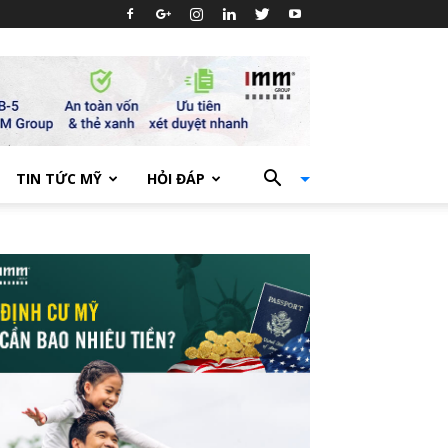
TIN TỨC MỸ
HỎI ĐÁP