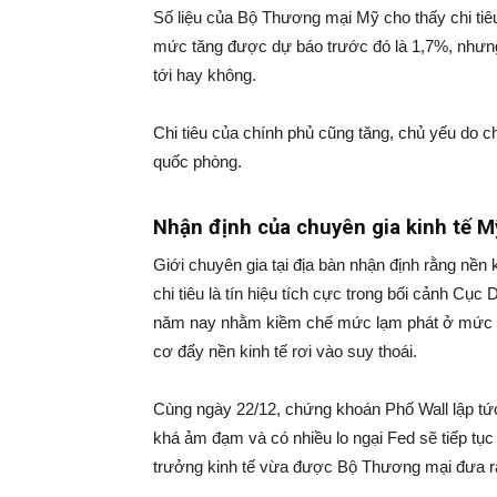
Số liệu của Bộ Thương mại Mỹ cho thấy chi tiêu
mức tăng được dự báo trước đó là 1,7%, nhưng 
tới hay không.
Chi tiêu của chính phủ cũng tăng, chủ yếu do c
quốc phòng.
Nhận định của chuyên gia kinh tế M
Giới chuyên gia tại địa bàn nhận định rằng nền
chi tiêu là tín hiệu tích cực trong bối cảnh Cục 
năm nay nhằm kiềm chế mức lạm phát ở mức ca
cơ đẩy nền kinh tế rơi vào suy thoái.
Cùng ngày 22/12, chứng khoán Phố Wall lập tức
khá ảm đạm và có nhiều lo ngại Fed sẽ tiếp tục
trưởng kinh tế vừa được Bộ Thương mại đưa r