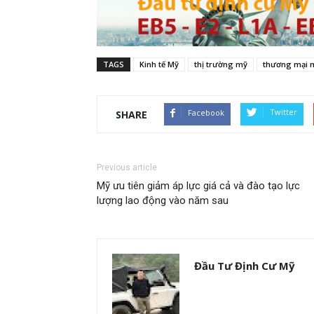
TAGS
Kinh tế Mỹ
thị trường mỹ
thương mại 
Twitter
Facebook
SHARE
Previous article
Mỹ ưu tiên giảm áp lực giá cả và đào tạo lực
lượng lao động vào năm sau
Đầu Tư Định Cư Mỹ