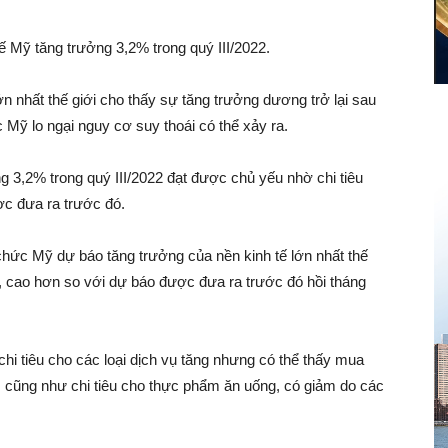
ế Mỹ tăng trưởng 3,2% trong quý III/2022.
ớn nhất thế giới cho thấy sự tăng trưởng dương trở lại sau
 Mỹ lo ngại nguy cơ suy thoái có thể xảy ra.
3,2% trong quý III/2022 đạt được chủ yếu nhờ chi tiêu
ợc đưa ra trước đó.
chức Mỹ dự báo tăng trưởng của nền kinh tế lớn nhất thế
 cao hơn so với dự báo được đưa ra trước đó hồi tháng
 chi tiêu cho các loại dịch vụ tăng nhưng có thể thấy mua
g, cũng như chi tiêu cho thực phẩm ăn uống, có giảm do các