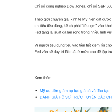
Chỉ số công nghiệp Dow Jones, chỉ số S&P 500
Theo giới chuyên gia, kinh tế Mỹ hiện đạt đư
chi tiêu tiêu dùng, kể cả phải “tiêu lẹm” vào kh
Fed tăng lãi suất đã lan rộng trong nhiều lĩnh vự
Vì người tiêu dùng tiêu vào tiền tiết kiệm rồi 
Fed vẫn sẽ duy trì lãi suất ở mức cao để tập 
Xem thêm :
Mỹ ưu tiên giảm áp lực giá cả và đào tạo
ĐÁNH GIÁ HỒ SƠ TRỰC TUYẾN CÁC C