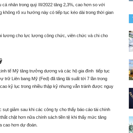
 cá nhân trong quý III/2022 tăng 2,3%, cao hơn so với
không rõ xu hướng này có tiếp tục kéo dài trong thời gian
hi lương cho lực lượng công chức, viên chức và chi cho
ỹ
 kinh tế Mỹ tăng trưởng dương và các hộ gia đình tiếp tục
Dự trữ Liên bang Mỹ (Fed) đã tăng lãi suất tới 7 lần trong
o kỷ lục trong nhiều thập kỷ nhưng vẫn tránh được nguy
 sụt giảm sau khi các công ty cho thấy báo cáo tài chính
 thắt chặt hơn nữa chính sách tiền tệ khi thấy mức tăng
a cao hơn dự đoán.