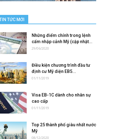
TIN TỨC MỚI
Những điểm chính trong lệnh
cấm nhập cảnh Mỹ (cập nhật...
29/06/2020
Điều kiện chương trình đầu tư
định cư Mỹ diện EB5...
01/11/2019
Visa EB-1C dành cho nhân sự
cao cấp
01/11/2019
Top 25 thành phố giàu nhất nước
Mỹ
08/12/2020