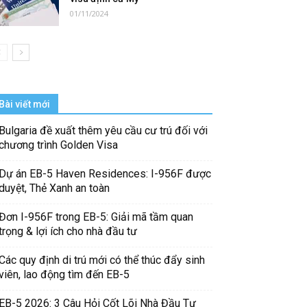
01/11/2024
Bài viết mới
Bulgaria đề xuất thêm yêu cầu cư trú đối với
chương trình Golden Visa
Dự án EB-5 Haven Residences: I-956F được
duyệt, Thẻ Xanh an toàn
Đơn I-956F trong EB-5: Giải mã tầm quan
trọng & lợi ích cho nhà đầu tư
Các quy định di trú mới có thể thúc đẩy sinh
viên, lao động tìm đến EB-5
EB-5 2026: 3 Câu Hỏi Cốt Lõi Nhà Đầu Tư