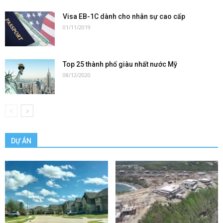
Visa EB-1C dành cho nhân sự cao cấp
01/11/2019
Top 25 thành phố giàu nhất nước Mỹ
08/12/2020
DỰ ÁN