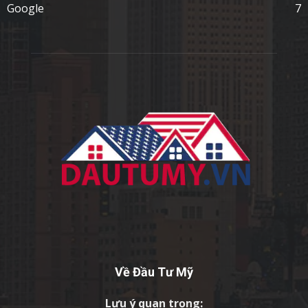
Google
7
Về Đầu Tư Mỹ
Lưu ý quan trọng: