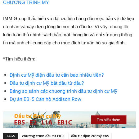
CHƯƠNG TRÌNH MỸ
IMM Group thấu hiểu và đặt ưu tiên hàng đầu việc bảo vệ dữ liệu
cá nhân và xây dựng lòng tin nơi nhà đầu tư. Vì vậy, chúng tôi
luôn tuân thủ chính sách bảo mật thông tin và chỉ sử dụng thông
tin mà anh chị cung cấp cho mục đích tư vấn hồ sơ gia đình.
*Tìm hiểu thêm:
Định cư Mỹ diện đầu tư cần bao nhiêu tiền?
Đầu tư định cư Mỹ bắt đầu từ đâu?
Bảng so sánh các chương trình đầu tư định cư Mỹ
Dự án EB-5 Căn hộ Addison Row
TAGS
chương trình đầu tư EB-5
đầu tư định cư mỹ eb5