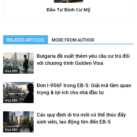
Đầu Tư Định Cư Mỹ
RELATED ARTICLES
MORE FROM AUTHOR
Bulgaria đề xuất thêm yêu cầu cư trú đối
với chương trình Golden Visa
Visa EB5
Đơn I-956F trong EB-5: Giải mã tầm quan
trọng & lợi ích cho nhà đầu tư
Visa EB5
Các quy định di trú mới có thể thúc đẩy
sinh viên, lao động tìm đến EB-5
Visa EB5