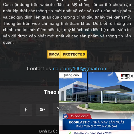
Các nội dung trên website
đầu tư Mỹ
chúng tôi có thể chưa cập
nhật kịp thời các thông tin mới nhất về các yêu cầu của sản phẩm
và các quy định liên quan của chương trình đầu tư lấy
thẻ xanh mỹ
.
Thông tin trên web chỉ mang tính tham khảo. Để biết rõ thông tin
chính xác tại thời điểm hiện tại, quý khách cần liên hệ nhân viên tư
vấn để được cập nhật mới nhất về các sản phẩm và thông tin liên
quan.
Contact us:
dautumy100@gmail.com
Quảng cáo
X
Theo dõi chúng tôi
Định cư Úc
Quốc Tịch Châu Âu