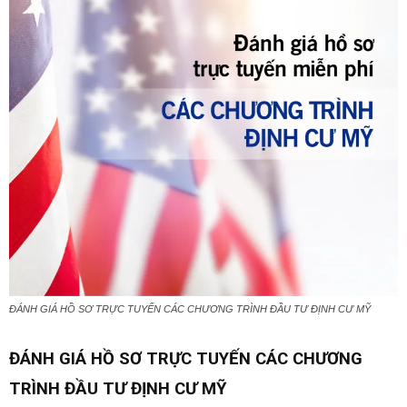
ĐÁNH GIÁ HỒ SƠ TRỰC TUYẾN CÁC CHƯƠNG TRÌNH ĐẦU TƯ ĐỊNH CƯ MỸ
ĐÁNH GIÁ HỒ SƠ TRỰC TUYẾN CÁC CHƯƠNG
TRÌNH ĐẦU TƯ ĐỊNH CƯ MỸ