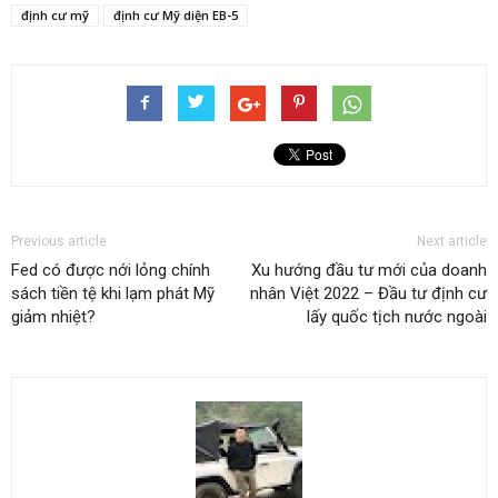
định cư mỹ
định cư Mỹ diện EB-5
Previous article
Next article
Fed có được nới lỏng chính
Xu hướng đầu tư mới của doanh
sách tiền tệ khi lạm phát Mỹ
nhân Việt 2022 – Đầu tư định cư
giảm nhiệt?
lấy quốc tịch nước ngoài