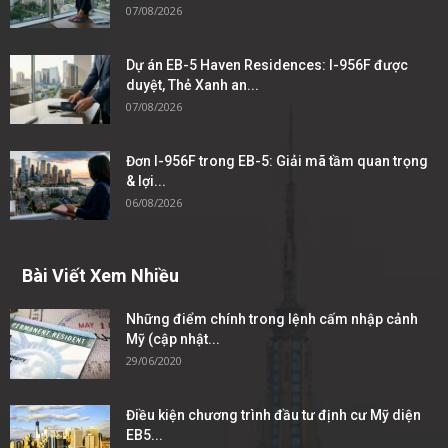
07/08/2026
Dự án EB-5 Haven Residences: I-956F được
duyệt, Thẻ Xanh an...
07/08/2026
Đơn I-956F trong EB-5: Giải mã tầm quan trọng
& lợi...
06/08/2026
Bài Viết Xem Nhiều
Những điểm chính trong lệnh cấm nhập cảnh
Mỹ (cập nhật...
29/06/2020
Điều kiện chương trình đầu tư định cư Mỹ diện
EB5...