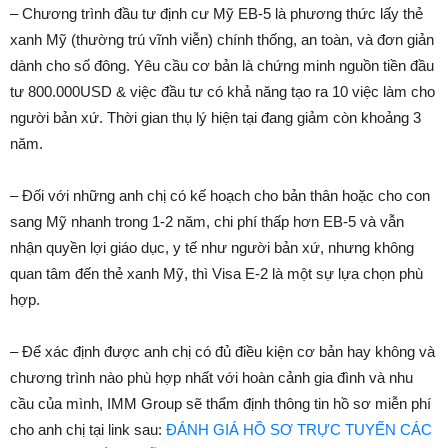
– Chương trình đầu tư định cư Mỹ EB-5 là phương thức lấy thẻ
xanh Mỹ (thường trú vĩnh viễn) chính thống, an toàn, và đơn giản
dành cho số đông. Yêu cầu cơ bản là chứng minh nguồn tiền đầu
tư 800.000USD & việc đầu tư có khả năng tạo ra 10 việc làm cho
người bản xứ. Thời gian thụ lý hiện tại đang giảm còn khoảng 3
năm.
– Đối với những anh chị có kế hoạch cho bản thân hoặc cho con
sang Mỹ nhanh trong 1-2 năm, chi phí thấp hơn EB-5 và vẫn
nhận quyền lợi giáo dục, y tế như người bản xứ, nhưng không
quan tâm đến thẻ xanh Mỹ, thì Visa E-2 là một sự lựa chọn phù
hợp.
– Để xác định được anh chị có đủ điều kiện cơ bản hay không và
chương trình nào phù hợp nhất với hoàn cảnh gia đình và nhu
cầu của mình, IMM Group sẽ thẩm định thông tin hồ sơ miễn phí
cho anh chị tại link sau:
ĐÁNH GIÁ HỒ SƠ TRỰC TUYẾN CÁC