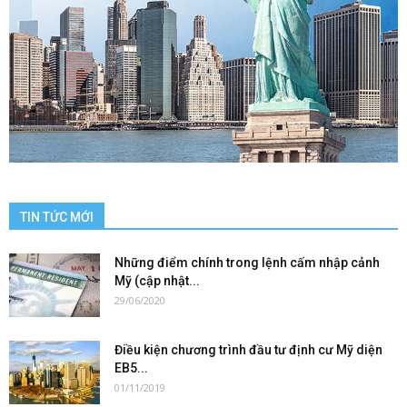
TIN TỨC MỚI
Những điểm chính trong lệnh cấm nhập cảnh
Mỹ (cập nhật...
29/06/2020
Điều kiện chương trình đầu tư định cư Mỹ diện
EB5...
01/11/2019