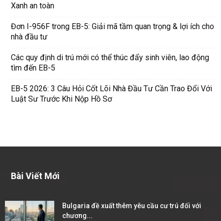
Xanh an toàn
Đơn I-956F trong EB-5: Giải mã tầm quan trọng & lợi ích cho
nhà đầu tư
Các quy định di trú mới có thể thúc đẩy sinh viên, lao động
tìm đến EB-5
EB-5 2026: 3 Câu Hỏi Cốt Lõi Nhà Đầu Tư Cần Trao Đổi Với
Luật Sư Trước Khi Nộp Hồ Sơ
Bài Viết Mới
Bulgaria đề xuất thêm yêu cầu cư trú đối với
chương...