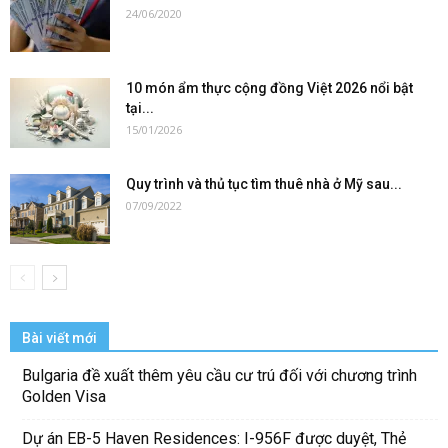
24/06/2020
10 món ẩm thực cộng đồng Việt 2026 nổi bật
tại...
15/01/2026
Quy trình và thủ tục tìm thuê nhà ở Mỹ sau...
07/09/2022
Bài viết mới
Bulgaria đề xuất thêm yêu cầu cư trú đối với chương trình
Golden Visa
Dự án EB-5 Haven Residences: I-956F được duyệt, Thẻ