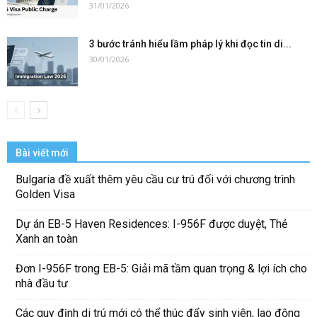
31/01/2026
3 bước tránh hiểu lầm pháp lý khi đọc tin di...
30/01/2026
Bài viết mới
Bulgaria đề xuất thêm yêu cầu cư trú đối với chương trình
Golden Visa
Dự án EB-5 Haven Residences: I-956F được duyệt, Thẻ
Xanh an toàn
Đơn I-956F trong EB-5: Giải mã tầm quan trọng & lợi ích cho
nhà đầu tư
Các quy định di trú mới có thể thúc đẩy sinh viên, lao động