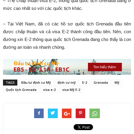
– Tỉ lệ chấp thuận visa E-2, thông qua quốc tịch Grenada đang ở
mức cao nhất so với các quốc tịch khác.
– Tại Việt Nam, đã có các hồ sơ quốc tịch Grenada đầu tiên
được chấp thuận và cả visa E-2 thành công đầu tiên. Nên, con
đường xin E-2 thông qua quốc tịch Grenada đang cho thấy là con
đường an toàn và nhanh chóng.
TAGS
Đầu tư định cư Mỹ
định cư mỹ
E-2
Grenada
Mỹ
Quốc tịch Grenada
visa e-2
visa Mỹ E-2