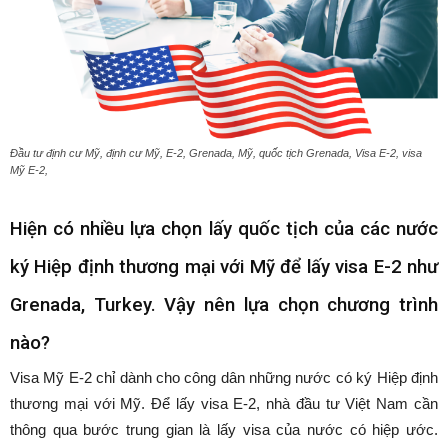
Đầu tư định cư Mỹ, định cư Mỹ, E-2, Grenada, Mỹ, quốc tịch Grenada, Visa E-2, visa
Mỹ E-2,
Hiện có nhiều lựa chọn lấy quốc tịch của các nước
ký Hiệp định thương mại với Mỹ để lấy visa E-2 như
Grenada, Turkey. Vậy nên lựa chọn chương trình
nào?
Visa Mỹ E-2 chỉ dành cho công dân những nước có ký Hiệp định
thương mại với Mỹ. Để lấy visa E-2, nhà đầu tư Việt Nam cần
thông qua bước trung gian là lấy visa của nước có hiệp ước.