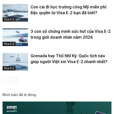
Con cái đi học trường công Mỹ miễn phí:
Đặc quyền từ Visa E-2 bạn đã biết?
Visa E-2
3 con số chứng minh sức hút của Visa E-2
trong giới doanh nhân năm 2026
Visa E-2
Grenada hay Thổ Nhĩ Kỳ: Quốc tịch nào
giúp người Việt xin Visa E-2 nhanh nhất?
Visa E-2
Bình luận đã bị đóng.