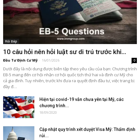
Hỏi Đáp
10 câu hỏi nên hỏi luật sư di trú trước khi...
Đầu Tư Định Cư Mỹ
-
16/01/2026
0
Dưới đây là nội dung được biên tập theo yêu cầu của bạn: Chương trình
EB-5 mang đến cơ hội nhận cơ hội quốc tịch thứ hai và định cư Mỹ cho
cả gia đình. Tuy nhiên, trước khi đưa ra quyết định đầu tư, việc trang bị
đầy đ…
Hiện tại covid-19 vẫn chưa yên tại Mỹ, các
chương trình...
18/09/2020
Cập nhật quy trình xét duyệt Visa Mỹ: Thẩm định
rủi...