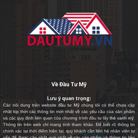
Về Đầu Tư Mỹ
Lưu ý quan trọng:
Các nội dung trên website
đầu tư Mỹ
chúng tôi có thể chưa cập
nhật kịp thời các thông tin mới nhất về các yêu cầu của sản phẩm
và các quy định liên quan của chương trình đầu tư lấy
thẻ xanh mỹ
.
Thông tin trên web chỉ mang tính tham khảo. Để biết rõ thông tin
chính xác tại thời điểm hiện tại, quý khách cần liên hệ nhân viên tư
vấn để được cập nhật mới nhất về các sản phẩm và thông tin liên