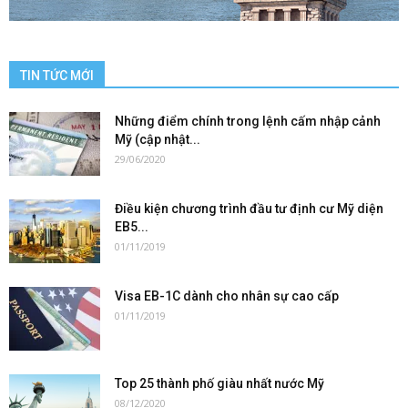
TIN TỨC MỚI
Những điểm chính trong lệnh cấm nhập cảnh
Mỹ (cập nhật...
29/06/2020
Điều kiện chương trình đầu tư định cư Mỹ diện
EB5...
01/11/2019
Visa EB-1C dành cho nhân sự cao cấp
01/11/2019
Top 25 thành phố giàu nhất nước Mỹ
08/12/2020