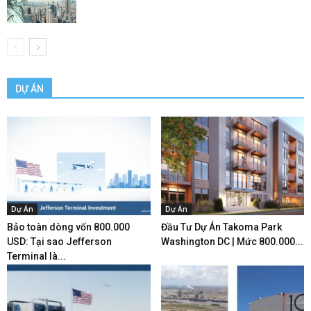
DỰ ÁN
Dự Án
Dự Án
Bảo toàn dòng vốn 800.000
Đầu Tư Dự Án Takoma Park
USD: Tại sao Jefferson
Washington DC | Mức 800.000...
Terminal là...