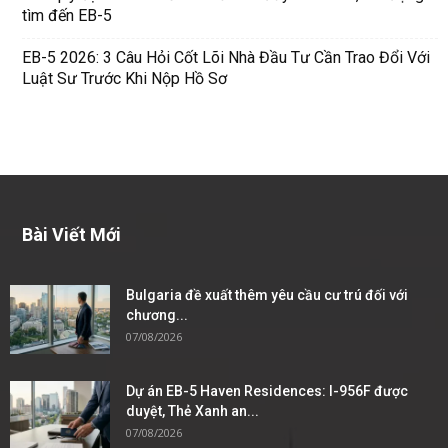
tìm đến EB-5
EB-5 2026: 3 Câu Hỏi Cốt Lõi Nhà Đầu Tư Cần Trao Đổi Với
Luật Sư Trước Khi Nộp Hồ Sơ
Bài Viết Mới
Bulgaria đề xuất thêm yêu cầu cư trú đối với
chương...
07/08/2026
Dự án EB-5 Haven Residences: I-956F được
duyệt, Thẻ Xanh an...
07/08/2026