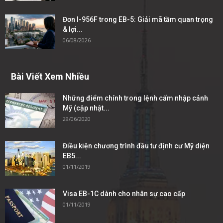
Đơn I-956F trong EB-5: Giải mã tầm quan trọng
& lợi...
06/08/2026
Bài Viết Xem Nhiều
Những điểm chính trong lệnh cấm nhập cảnh
Mỹ (cập nhật...
29/06/2020
Điều kiện chương trình đầu tư định cư Mỹ diện
EB5...
01/11/2019
Visa EB-1C dành cho nhân sự cao cấp
01/11/2019