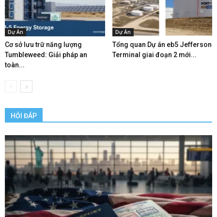
Dự Án
Dự Án
Cơ sở lưu trữ năng lượng
Tổng quan Dự án eb5 Jefferson
Tumbleweed: Giải pháp an
Terminal giai đoạn 2 mới...
toàn...
HỎI ĐÁP