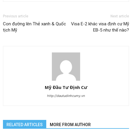
Previous article
Next article
Con đường lên Thẻ xanh & Quốc
Visa E-2 khác visa định cư Mỹ
tịch Mỹ
EB-5 như thế nào?
Mỹ Đầu Tư Định Cư
http://dautudinhcumy.vn
RELATED ARTICLES
MORE FROM AUTHOR