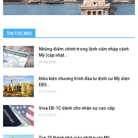
TIN TỨC MỚI
Những điểm chính trong lệnh cấm nhập cảnh
Mỹ (cập nhật...
29/06/2020
Điều kiện chương trình đầu tư định cư Mỹ diện
EB5...
01/11/2019
Visa EB-1C dành cho nhân sự cao cấp
01/11/2019
Top 25 thành phố giàu nhất nước Mỹ