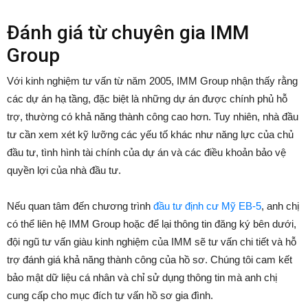
Đánh giá từ chuyên gia IMM
Group
Với kinh nghiệm tư vấn từ năm 2005, IMM Group nhận thấy rằng
các dự án hạ tầng, đặc biệt là những dự án được chính phủ hỗ
trợ, thường có khả năng thành công cao hơn. Tuy nhiên, nhà đầu
tư cần xem xét kỹ lưỡng các yếu tố khác như năng lực của chủ
đầu tư, tình hình tài chính của dự án và các điều khoản bảo vệ
quyền lợi của nhà đầu tư.
Nếu quan tâm đến chương trình
đầu tư định cư Mỹ EB-5
, anh chị
có thể liên hệ IMM Group hoặc để lại thông tin đăng ký bên dưới,
đội ngũ tư vấn giàu kinh nghiệm của IMM sẽ tư vấn chi tiết và hỗ
trợ đánh giá khả năng thành công của hồ sơ. Chúng tôi cam kết
bảo mật dữ liệu cá nhân và chỉ sử dụng thông tin mà anh chị
cung cấp cho mục đích tư vấn hồ sơ gia đình.