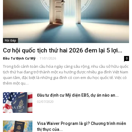
Hỏi Đáp
Cơ hội quốc tịch thứ hai 2026 đem lại 5 lợi...
Đầu Tư Định Cư Mỹ
-
11/01/2026
0
Trong bối cảnh toàn cầu hóa ngày càng sâu rộng, nhu cầu sở hữu quốc
tịch thứ hai đang trở thành một xu hướng được nhiều gia đình Việt Nam
quan tâm, đặc biệt là những gia đình có con em du học quốc tế. Việc có
thêm một qu…
Đầu tư định cư Mỹ diện EB5, dự án nào an...
02/07/2020
Visa Waiver Program là gì? Chương trình miễn
thị thực của...