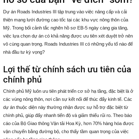
Dự án Roads Industries III tập trung vào việc nâng cấp và cải
thiện mạng lưới đường cao tốc tại các khu vực nông thôn của
Mỹ. Trong bối cảnh tắc nghẽn hồ sơ EB-5 ngày càng gia tăng,
việc lựa chọn dự án có khả năng được ưu tiên xét duyệt trở nên
vô cùng quan trọng. Roads Industries III có những yếu tố nào để
nhà đầu tư kỳ vọng?
Lợi thế từ chính sách ưu tiên của
chính phủ
Chính phủ Mỹ luôn ưu tiên phát triển cơ sở hạ tầng, đặc biệt là ở
các vùng nông thôn, nơi cần sự kết nối để thúc đẩy kinh tế. Các
dự án thuộc diện này thường nhận được sự hỗ trợ đặc biệt từ
chính phủ, giúp đẩy nhanh tiến độ và giảm thiểu rủi ro. Theo báo
cáo của Bộ Giao thông Vận tải Hoa Kỳ, hơn 70% hàng hóa được
vận chuyển bằng đường bộ, cho thấy tầm quan trọng của việc