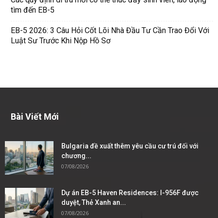
tìm đến EB-5
EB-5 2026: 3 Câu Hỏi Cốt Lõi Nhà Đầu Tư Cần Trao Đổi Với
Luật Sư Trước Khi Nộp Hồ Sơ
Bài Viết Mới
Bulgaria đề xuất thêm yêu cầu cư trú đối với
chương...
07/08/2026
Dự án EB-5 Haven Residences: I-956F được
duyệt, Thẻ Xanh an...
07/08/2026