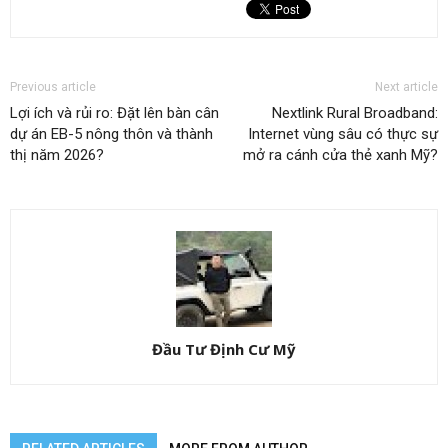
Previous article
Next article
Lợi ích và rủi ro: Đặt lên bàn cân
Nextlink Rural Broadband:
dự án EB-5 nông thôn và thành
Internet vùng sâu có thực sự
thị năm 2026?
mở ra cánh cửa thẻ xanh Mỹ?
Đầu Tư Định Cư Mỹ