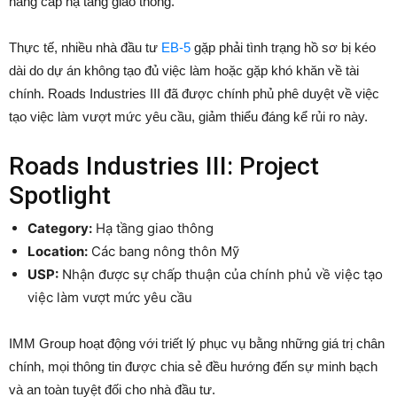
nâng cấp hạ tầng giao thông.
Thực tế, nhiều nhà đầu tư
EB-5
gặp phải tình trạng hồ sơ bị kéo
dài do dự án không tạo đủ việc làm hoặc gặp khó khăn về tài
chính. Roads Industries III đã được chính phủ phê duyệt về việc
tạo việc làm vượt mức yêu cầu, giảm thiểu đáng kể rủi ro này.
Roads Industries III: Project
Spotlight
Category:
Hạ tầng giao thông
Location:
Các bang nông thôn Mỹ
USP:
Nhận được sự chấp thuận của chính phủ về việc tạo
việc làm vượt mức yêu cầu
IMM Group hoạt động với triết lý phục vụ bằng những giá trị chân
chính, mọi thông tin được chia sẻ đều hướng đến sự minh bạch
và an toàn tuyệt đối cho nhà đầu tư.