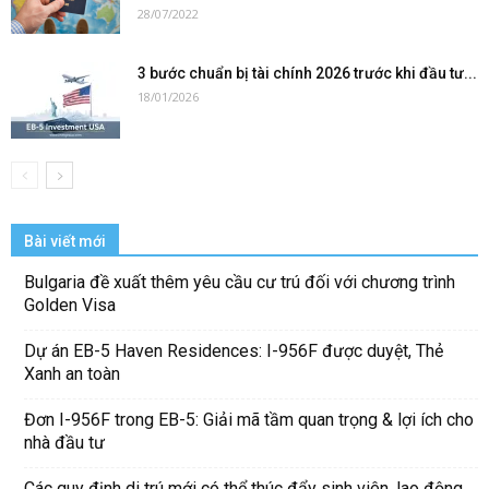
28/07/2022
3 bước chuẩn bị tài chính 2026 trước khi đầu tư...
18/01/2026
Bài viết mới
Bulgaria đề xuất thêm yêu cầu cư trú đối với chương trình
Golden Visa
Dự án EB-5 Haven Residences: I-956F được duyệt, Thẻ
Xanh an toàn
Đơn I-956F trong EB-5: Giải mã tầm quan trọng & lợi ích cho
nhà đầu tư
Các quy định di trú mới có thể thúc đẩy sinh viên, lao động