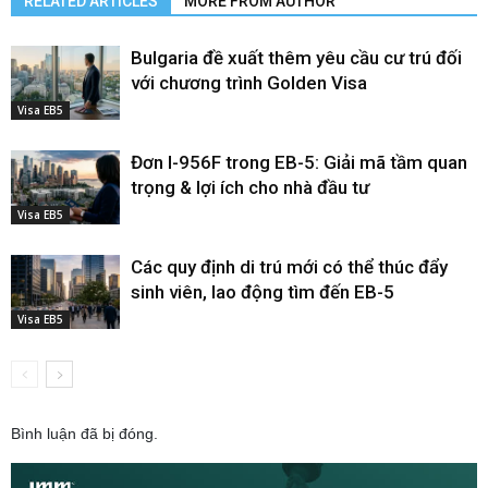
RELATED ARTICLES
MORE FROM AUTHOR
Bulgaria đề xuất thêm yêu cầu cư trú đối
với chương trình Golden Visa
Visa EB5
Đơn I-956F trong EB-5: Giải mã tầm quan
trọng & lợi ích cho nhà đầu tư
Visa EB5
Các quy định di trú mới có thể thúc đẩy
sinh viên, lao động tìm đến EB-5
Visa EB5
Bình luận đã bị đóng.