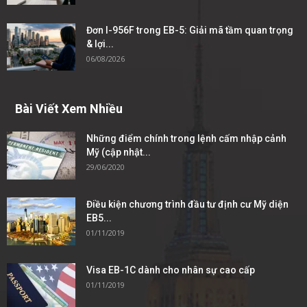
Đơn I-956F trong EB-5: Giải mã tầm quan trọng
& lợi...
06/08/2026
Bài Viết Xem Nhiều
Những điểm chính trong lệnh cấm nhập cảnh
Mỹ (cập nhật...
29/06/2020
Điều kiện chương trình đầu tư định cư Mỹ diện
EB5...
01/11/2019
Visa EB-1C dành cho nhân sự cao cấp
01/11/2019