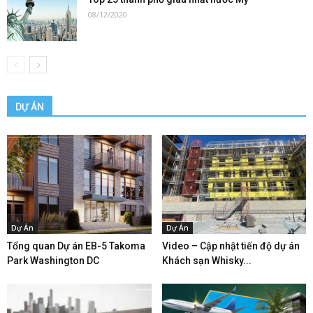
08/12/2020
DỰ ÁN
Dự Án
Dự Án
Tổng quan Dự án EB-5 Takoma
Video – Cập nhật tiến độ dự án
Park Washington DC
Khách sạn Whisky...