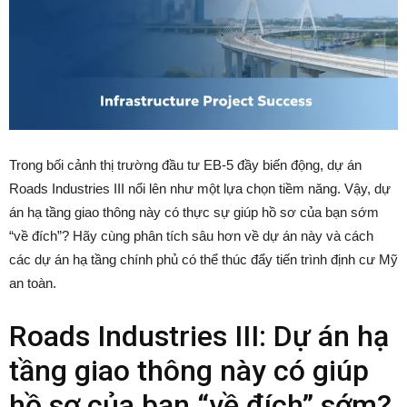
Trong bối cảnh thị trường đầu tư EB-5 đầy biến động, dự án
Roads Industries III nổi lên như một lựa chọn tiềm năng. Vậy, dự
án hạ tầng giao thông này có thực sự giúp hồ sơ của bạn sớm
“về đích”? Hãy cùng phân tích sâu hơn về dự án này và cách
các dự án hạ tầng chính phủ có thể thúc đẩy tiến trình định cư Mỹ
an toàn.
Roads Industries III: Dự án hạ
tầng giao thông này có giúp
hồ sơ của bạn “về đích” sớm?