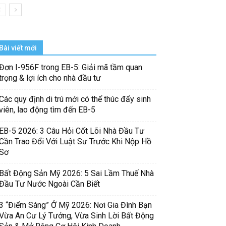
Bài viết mới
Đơn I-956F trong EB-5: Giải mã tầm quan
trọng & lợi ích cho nhà đầu tư
Các quy định di trú mới có thể thúc đẩy sinh
viên, lao động tìm đến EB-5
EB-5 2026: 3 Câu Hỏi Cốt Lõi Nhà Đầu Tư
Cần Trao Đổi Với Luật Sư Trước Khi Nộp Hồ
Sơ
Bất Động Sản Mỹ 2026: 5 Sai Lầm Thuế Nhà
Đầu Tư Nước Ngoài Cần Biết
3 “Điểm Sáng” Ở Mỹ 2026: Nơi Gia Đình Bạn
Vừa An Cư Lý Tưởng, Vừa Sinh Lời Bất Động