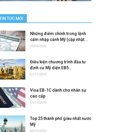
TIN TỨC MỚI
Những điểm chính trong lệnh
cấm nhập cảnh Mỹ (cập nhật...
29/06/2020
Điều kiện chương trình đầu tư
định cư Mỹ diện EB5...
01/11/2019
Visa EB-1C dành cho nhân sự
cao cấp
01/11/2019
Top 25 thành phố giàu nhất nước
Mỹ
08/12/2020