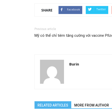
Twitter
Facebook
SHARE
Previous article
Mỹ có thể chỉ tiêm tăng cường với vaccine Pfiz
Burin
RELATED ARTICLES
MORE FROM AUTHOR