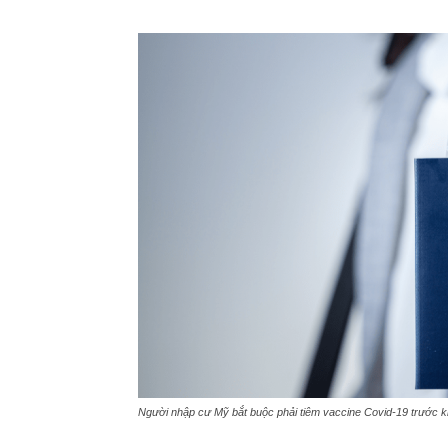
Người nhập cư Mỹ bắt buộc phải tiêm vaccine Covid-19 trước kh