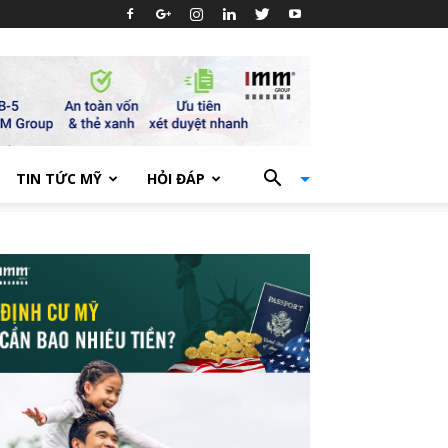
TIN TỨC MỸ
HỎI ĐÁP