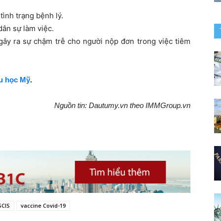
tình trạng bệnh lý.
dân sự làm việc.
ây ra sự chậm trễ cho người nộp đơn trong việc tiêm
u học Mỹ
.
Nguồn tin: Dautumy.vn theo IMMGroup.vn
SCIS
vaccine Covid-19