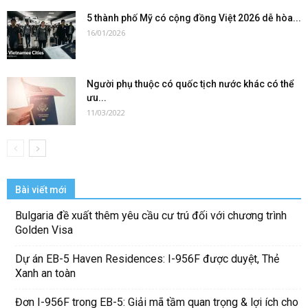
5 thành phố Mỹ có cộng đồng Việt 2026 dễ hòa...
16/01/2026
Người phụ thuộc có quốc tịch nước khác có thể
ưu...
11/03/2022
Bài viết mới
Bulgaria đề xuất thêm yêu cầu cư trú đối với chương trình
Golden Visa
Dự án EB-5 Haven Residences: I-956F được duyệt, Thẻ
Xanh an toàn
Đơn I-956F trong EB-5: Giải mã tầm quan trọng & lợi ích cho