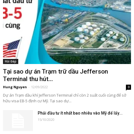
Hỏi Đáp
Tại sao dự án Trạm trữ dầu Jefferson
Terminal thu hút...
Hung Nguyen
-
12/09/2022
0
Dự án Trạm dầu khí Jefferson Terminal chỉ còn 2 suất cuối cùng để sở
hữu visa EB-5 định cư Mỹ. Tại sao dự...
Phải đầu tư ít nhất bao nhiêu vào Mỹ để lấy...
15/10/2020