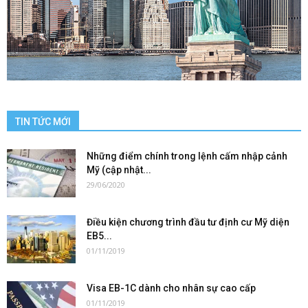
TIN TỨC MỚI
Những điểm chính trong lệnh cấm nhập cảnh
Mỹ (cập nhật...
29/06/2020
Điều kiện chương trình đầu tư định cư Mỹ diện
EB5...
01/11/2019
Visa EB-1C dành cho nhân sự cao cấp
01/11/2019