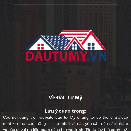
Về Đầu Tư Mỹ
Lưu ý quan trọng:
Các nội dung trên website
đầu tư Mỹ
chúng tôi có thể chưa cập
nhật kịp thời các thông tin mới nhất về các yêu cầu của sản phẩm
và các quy định liên quan của chương trình đầu tư lấy
thẻ xanh mỹ
.