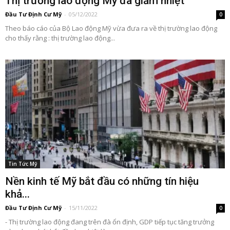
Thị trường lao động Mỹ đã giảm nhiệt
Đầu Tư Định Cư Mỹ
-
05/12/2022
0
Theo báo cáo của Bộ Lao động Mỹ vừa đưa ra về thị trường lao động
cho thấy rằng : thị trường lao động...
Tin Tức Mỹ
Nền kinh tế Mỹ bắt đầu có những tín hiệu
khả...
Đầu Tư Định Cư Mỹ
-
15/11/2022
0
- Thị trường lao động đang trên đà ổn định, GDP tiếp tục tăng trưởng