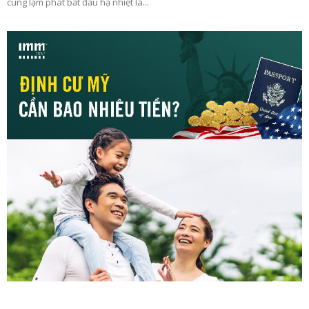
cùng lạm phát bắt đầu hạ nhiệt là...