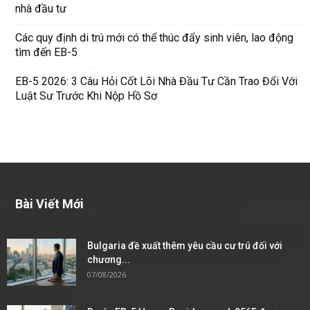
nhà đầu tư
Các quy định di trú mới có thể thúc đẩy sinh viên, lao động
tìm đến EB-5
EB-5 2026: 3 Câu Hỏi Cốt Lõi Nhà Đầu Tư Cần Trao Đổi Với
Luật Sư Trước Khi Nộp Hồ Sơ
Bài Viết Mới
Bulgaria đề xuất thêm yêu cầu cư trú đối với
chương...
07/08/2026