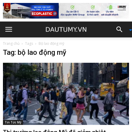
Trang chủ
Tags
Bộ lao động mỹ
Tag: bộ lao động mỹ
Tin Tức Mỹ