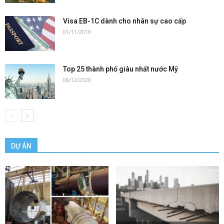
Visa EB-1C dành cho nhân sự cao cấp
01/11/2019
Top 25 thành phố giàu nhất nước Mỹ
08/12/2020
DỰ ÁN