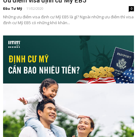
Ưu điểm visa định cư Mỹ EB5
Đầu Tư Mỹ
-
11/02/2020
0
Những ưu điểm visa định cư Mỹ EB5 là gì? Ngoài những ưu điểm thì visa
định cư Mỹ EB5 có những khó khăn...