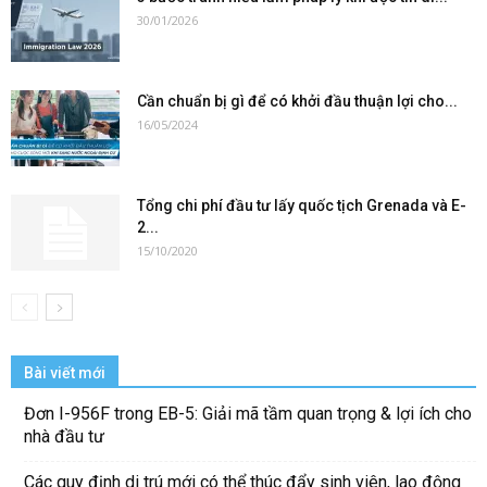
30/01/2026
Cần chuẩn bị gì để có khởi đầu thuận lợi cho...
16/05/2024
Tổng chi phí đầu tư lấy quốc tịch Grenada và E-
2...
15/10/2020
Bài viết mới
Đơn I-956F trong EB-5: Giải mã tầm quan trọng & lợi ích cho
nhà đầu tư
Các quy định di trú mới có thể thúc đẩy sinh viên, lao động