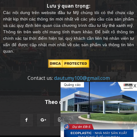
Lưu ý quan trọng:
Các nội dung trên website
đầu tư Mỹ
chúng tôi có thể chưa cập
nhật kịp thời các thông tin mới nhất về các yêu cầu của sản phẩm
và các quy định liên quan của chương trình đầu tư lấy
thẻ xanh mỹ
.
Thông tin trên web chỉ mang tính tham khảo. Để biết rõ thông tin
chính xác tại thời điểm hiện tại, quý khách cần liên hệ nhân viên tư
vấn để được cập nhật mới nhất về các sản phẩm và thông tin liên
quan.
Contact us:
dautumy100@gmail.com
Quảng cáo
X
Theo dõi chúng tôi