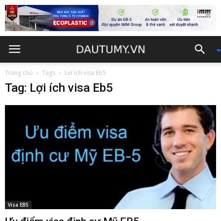
Trang chủ
Tags
Lợi ích visa Eb5
Tag: Lợi ích visa Eb5
Visa EB5