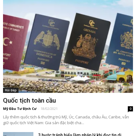
Hỏi Đáp
Quốc tịch toàn cầu
Mỹ Đầu Tư Định Cư
-
18/02/2021
0
Lấy thêm quốc tịch & thường trú Mỹ, Úc, Canada, châu Âu, Caribe, vẫn
giữ quốc tịch Việt Nam: Gia sản đặc biệt cha...
3 bước tránh hiểu lầm pháp lý khi đọc tin di...