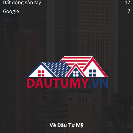
Bất động sản Mỹ
17
Google
7
Về Đầu Tư Mỹ