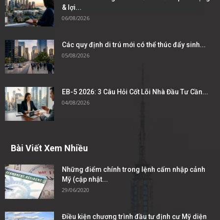
& lợi...
06/08/2026
Các quy định di trú mới có thể thúc đẩy sinh...
05/08/2026
EB-5 2026: 3 Câu Hỏi Cốt Lõi Nhà Đầu Tư Cần...
04/08/2026
Bài Viết Xem Nhiều
Những điểm chính trong lệnh cấm nhập cảnh
Mỹ (cập nhật...
29/06/2020
Điều kiện chương trình đầu tư định cư Mỹ diện