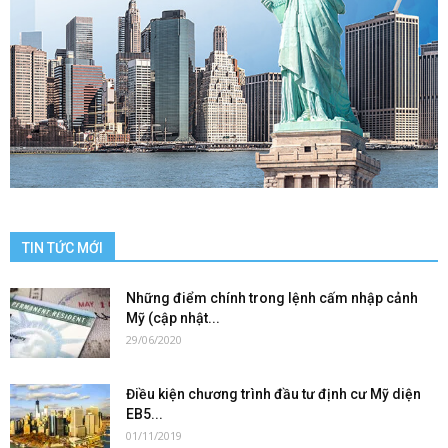
TIN TỨC MỚI
Những điểm chính trong lệnh cấm nhập cảnh
Mỹ (cập nhật...
29/06/2020
Điều kiện chương trình đầu tư định cư Mỹ diện
EB5...
01/11/2019