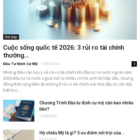
Hỏi Đáp
Cuộc sống quốc tế 2026: 3 rủi ro tài chính
thường...
Đầu Tư Định Cư Mỹ
-
14/01/2026
0
Những điều cần lưu ý về rủi ro tài chính khi đầu tư ra nước ngoài năm
2026 Đầu tư ra nước ngoài mở ra nhiều cơ hội sinh lời hấp dẫn, nhưng
đồng thời cũng tiềm ẩn không ít rủi ro tài chính mà nhà đầu tư cần đặc
biệt lưu …
Chương Trình Đầu tư định cư mỹ cần bao nhiêu
tiền?
21/09/2022
Hộ chiếu Mỹ là gì? 5 ưu điểm nổi trội của...
01/11/2023