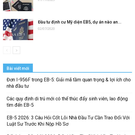
Đầu tư định cư Mỹ diện EB5, dự án nào an...
02/07/2020
Bài viết mới
Đơn I-956F trong EB-5: Giải mã tầm quan trọng & lợi ích cho
nhà đầu tư
Các quy định di trú mới có thể thúc đẩy sinh viên, lao động
tìm đến EB-5
EB-5 2026: 3 Câu Hỏi Cốt Lõi Nhà Đầu Tư Cần Trao Đổi Với
Luật Sư Trước Khi Nộp Hồ Sơ