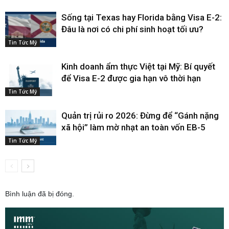
Sống tại Texas hay Florida bằng Visa E-2:
Đâu là nơi có chi phí sinh hoạt tối ưu?
Tin Tức Mỹ
Kinh doanh ẩm thực Việt tại Mỹ: Bí quyết
để Visa E-2 được gia hạn vô thời hạn
Tin Tức Mỹ
Quản trị rủi ro 2026: Đừng để “Gánh nặng
xã hội” làm mờ nhạt an toàn vốn EB-5
Tin Tức Mỹ
Bình luận đã bị đóng.