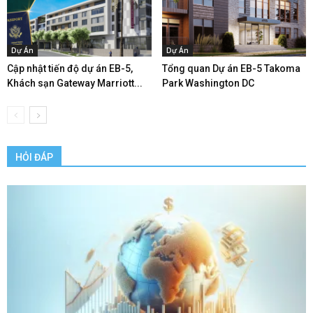
Dự Án
Dự Án
Cập nhật tiến độ dự án EB-5,
Tổng quan Dự án EB-5 Takoma
Khách sạn Gateway Marriott...
Park Washington DC
HỎI ĐÁP