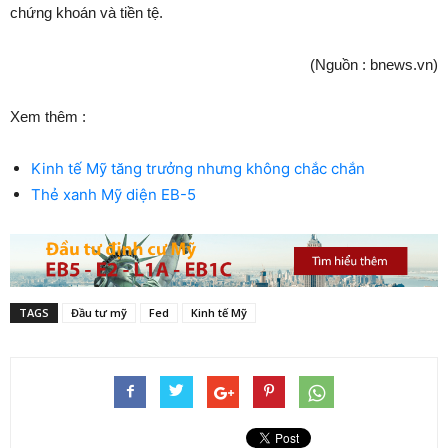
chứng khoán và tiền tệ.
(Nguồn : bnews.vn)
Xem thêm :
Kinh tế Mỹ tăng trưởng nhưng không chắc chắn
Thẻ xanh Mỹ diện EB-5
TAGS
Đầu tư mỹ
Fed
Kinh tế Mỹ