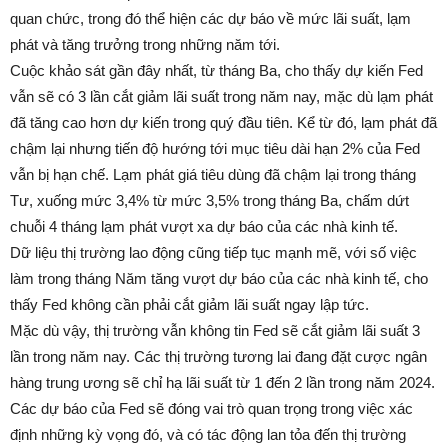
quan chức, trong đó thể hiện các dự báo về mức lãi suất, lạm
phát và tăng trưởng trong những năm tới.
Cuộc khảo sát gần đây nhất, từ tháng Ba, cho thấy dự kiến Fed
vẫn sẽ có 3 lần cắt giảm lãi suất trong năm nay, mặc dù lạm phát
đã tăng cao hơn dự kiến trong quý đầu tiên. Kể từ đó, lạm phát đã
chậm lại nhưng tiến độ hướng tới mục tiêu dài hạn 2% của Fed
vẫn bị hạn chế. Lạm phát giá tiêu dùng đã chậm lại trong tháng
Tư, xuống mức 3,4% từ mức 3,5% trong tháng Ba, chấm dứt
chuỗi 4 tháng lạm phát vượt xa dự báo của các nhà kinh tế.
Dữ liệu thị trường lao động cũng tiếp tục mạnh mẽ, với số việc
làm trong tháng Năm tăng vượt dự báo của các nhà kinh tế, cho
thấy Fed không cần phải cắt giảm lãi suất ngay lập tức.
Mặc dù vậy, thị trường vẫn không tin Fed sẽ cắt giảm lãi suất 3
lần trong năm nay. Các thị trường tương lai đang đặt cược ngân
hàng trung ương sẽ chỉ hạ lãi suất từ 1 đến 2 lần trong năm 2024.
Các dự báo của Fed sẽ đóng vai trò quan trọng trong việc xác
định những kỳ vọng đó, và có tác động lan tỏa đến thị trường