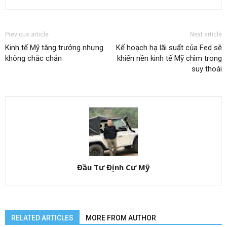
Previous article
Next article
Kinh tế Mỹ tăng trưởng nhưng
Kế hoạch hạ lãi suất của Fed sẽ
không chắc chắn
khiến nền kinh tế Mỹ chìm trong
suy thoái
Đầu Tư Định Cư Mỹ
RELATED ARTICLES
MORE FROM AUTHOR