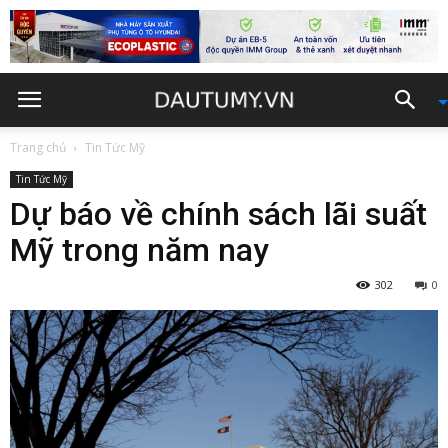
Trang chủ
Tin Tức Mỹ
Tin Tức Mỹ
Dự báo về chính sách lãi suất
Mỹ trong năm nay
302
0