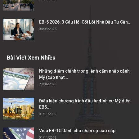
EB-5 2026: 3 Câu Hỏi Cốt Lõi Nhà Đầu Tư Cần...
04/08/2026
Bài Viết Xem Nhiều
Những điểm chính trong lệnh cấm nhập cảnh
Mỹ (cập nhật...
29/06/2020
Điều kiện chương trình đầu tư định cư Mỹ diện
EB5...
01/11/2019
Visa EB-1C dành cho nhân sự cao cấp
01/11/2019