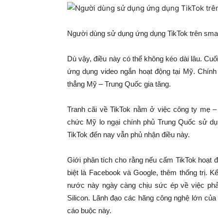
Người dùng sử dụng ứng dụng TikTok trên sma
Dù vậy, điều này có thể không kéo dài lâu. Cu
ứng dụng video ngắn hoạt động tại Mỹ. Chính 
thẳng Mỹ – Trung Quốc gia tăng.
Tranh cãi về TikTok nằm ở việc công ty mẹ – 
chức Mỹ lo ngại chính phủ Trung Quốc sử dụ
TikTok đến nay vẫn phủ nhận điều này.
Giới phân tích cho rằng nếu cấm TikTok hoạt đ
biệt là Facebook và Google, thêm thống trị.
nước này ngày càng chịu sức ép về việc ph
Silicon. Lãnh đạo các hãng công nghệ lớn của 
cáo buộc này.