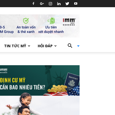
TIN TỨC MỸ
HỎI ĐÁP