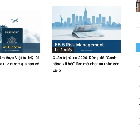
Tin Tức Mỹ
m thực Việt tại Mỹ: Bí
Quản trị rủi ro 2026: Đừng để “Gánh
sa E-2 được gia hạn vô
nặng xã hội” làm mờ nhạt an toàn vốn
EB-5