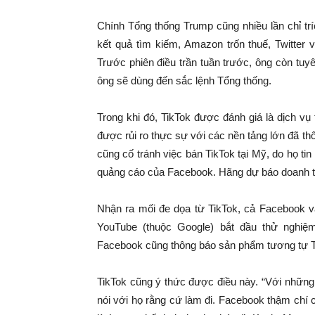
Chính Tổng thống Trump cũng nhiều lần chỉ tr
kết quả tìm kiếm, Amazon trốn thuế, Twitter 
Trước phiên điều trần tuần trước, ông còn tu
ông sẽ dùng đến sắc lệnh Tổng thống.
Trong khi đó, TikTok được đánh giá là dịch vụ
được rủi ro thực sự với các nền tảng lớn đã th
cũng cố tránh việc bán TikTok tại Mỹ, do họ t
quảng cáo của Facebook. Hãng dự báo doanh t
Nhận ra mối đe dọa từ TikTok, cả Facebook v
YouTube (thuộc Google) bắt đầu thử nghiệm
Facebook cũng thông báo sản phẩm tương tự Ti
TikTok cũng ý thức được điều này. “Với nhữn
nói với họ rằng cứ làm đi. Facebook thậm chí