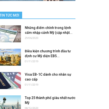
TIN TỨC MỚI
Những điểm chính trong lệnh
cấm nhập cảnh Mỹ (cập nhật...
29/06/2020
Điều kiện chương trình đầu tư
định cư Mỹ diện EB5...
01/11/2019
Visa EB-1C dành cho nhân sự
cao cấp
01/11/2019
Top 25 thành phố giàu nhất nước
Mỹ
08/12/2020