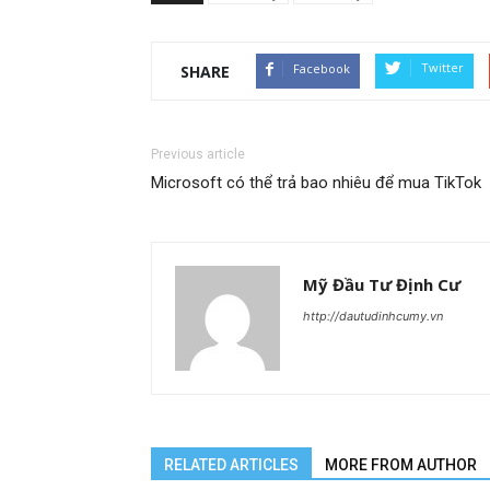
Twitter
Facebook
SHARE
Previous article
Microsoft có thể trả bao nhiêu để mua TikTok
Mỹ Đầu Tư Định Cư
http://dautudinhcumy.vn
RELATED ARTICLES
MORE FROM AUTHOR