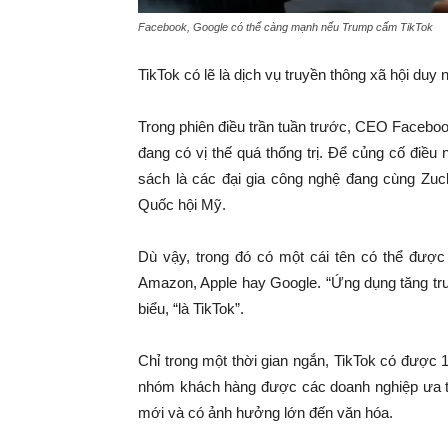
Facebook, Google có thể càng mạnh nếu Trump cấm TikTok
TikTok có lẽ là dịch vụ truyền thông xã hội duy
Trong phiên điều trần tuần trước, CEO Facebo
đang có vị thế quá thống trị. Để củng cố điều 
sách là các đại gia công nghệ đang cùng Zuc
Quốc hội Mỹ.
Dù vậy, trong đó có một cái tên có thể được
Amazon, Apple hay Google. “Ứng dụng tăng trư
biểu, “là TikTok”.
Chỉ trong một thời gian ngắn, TikTok có được 1
nhóm khách hàng được các doanh nghiệp ưa thí
mới và có ảnh hưởng lớn đến văn hóa.