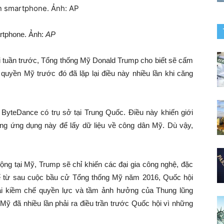
rtphone. Ảnh:
AP
ối tuần trước, Tổng thống Mỹ Donald Trump cho biết sẽ cấm
quyền Mỹ trước đó đã lặp lại điều này nhiều lần khi căng
ByteDance có trụ sở tại Trung Quốc. Điều này khiến giới
ng ứng dụng này để lấy dữ liệu về công dân Mỹ. Dù vậy,
ộng tại Mỹ, Trump sẽ chỉ khiến các đại gia công nghệ, đặc
 Kể từ sau cuộc bầu cử Tổng thống Mỹ năm 2016, Quốc hội
ải kiềm chế quyền lực và tầm ảnh hưởng của Thung lũng
Mỹ đã nhiều lần phải ra điều trần trước Quốc hội vì những