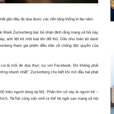
 nhất gần đây đe dọa được các nền tảng thống trị lâu năm.
ok Mark Zuckerberg bác bỏ nhận định rằng mạng xã hội này
này, anh liệt kê một loạt tên đối thủ. Gần như toàn bộ danh
kerberg tham gia phiên điều trần về chống độc quyền của
 coi là mối đe dọa thực sự với Facebook. Đó không phải
ởng nhanh nhất”, Zuckerberg cho biết khi mở đầu bài phát
00 triệu người dùng tại Mỹ. Phần lớn số này là người trẻ –
ch. TikTok cũng sản sinh ra thế hệ ngôi sao mạng xã hội