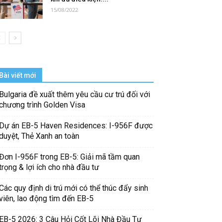
15/08/2022
Bài viết mới
Bulgaria đề xuất thêm yêu cầu cư trú đối với
chương trình Golden Visa
Dự án EB-5 Haven Residences: I-956F được
duyệt, Thẻ Xanh an toàn
Đơn I-956F trong EB-5: Giải mã tầm quan
trọng & lợi ích cho nhà đầu tư
Các quy định di trú mới có thể thúc đẩy sinh
viên, lao động tìm đến EB-5
EB-5 2026: 3 Câu Hỏi Cốt Lõi Nhà Đầu Tư