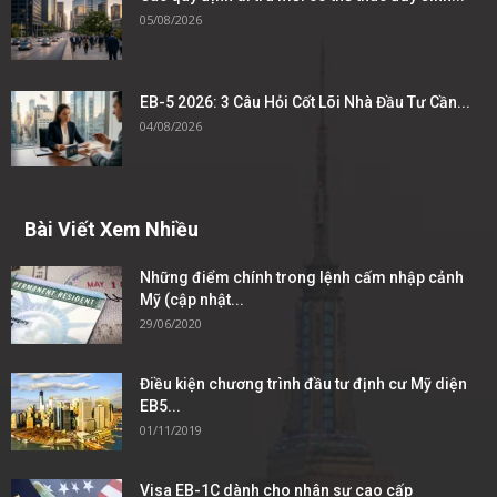
05/08/2026
EB-5 2026: 3 Câu Hỏi Cốt Lõi Nhà Đầu Tư Cần...
04/08/2026
Bài Viết Xem Nhiều
Những điểm chính trong lệnh cấm nhập cảnh
Mỹ (cập nhật...
29/06/2020
Điều kiện chương trình đầu tư định cư Mỹ diện
EB5...
01/11/2019
Visa EB-1C dành cho nhân sự cao cấp