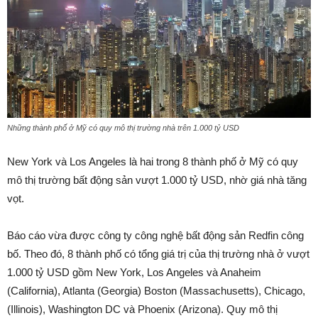
Những thành phố ở Mỹ có quy mô thị trường nhà trên 1.000 tỷ USD
New York và Los Angeles là hai trong 8 thành phố ở Mỹ có quy
mô thị trường bất động sản vượt 1.000 tỷ USD, nhờ giá nhà tăng
vọt.
Báo cáo vừa được công ty công nghệ bất động sản Redfin công
bố. Theo đó, 8 thành phố có tổng giá trị của thị trường nhà ở vượt
1.000 tỷ USD gồm New York, Los Angeles và Anaheim
(California), Atlanta (Georgia) Boston (Massachusetts), Chicago,
(Illinois), Washington DC và Phoenix (Arizona). Quy mô thị