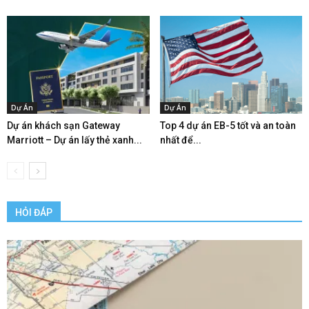
Dự Án
Dự Án
Dự án khách sạn Gateway
Top 4 dự án EB-5 tốt và an toàn
Marriott – Dự án lấy thẻ xanh...
nhất để...
HỎI ĐÁP