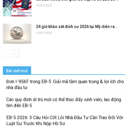
19/01/2022
24 giờ khảo sát định cư 2026 tại Mỹ diễn ra...
13/01/2026
Bài viết mới
Đơn I-956F trong EB-5: Giải mã tầm quan trọng & lợi ích cho
nhà đầu tư
Các quy định di trú mới có thể thúc đẩy sinh viên, lao động
tìm đến EB-5
EB-5 2026: 3 Câu Hỏi Cốt Lõi Nhà Đầu Tư Cần Trao Đổi Với
Luật Sư Trước Khi Nộp Hồ Sơ