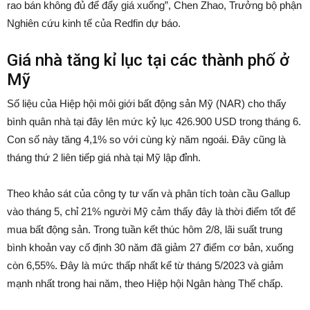
rao bán không đủ để đẩy giá xuống”, Chen Zhao, Trưởng bộ phận
Nghiên cứu kinh tế của Redfin dự báo.
Giá nhà tăng kỉ lục tại các thành phố ở
Mỹ
Số liệu của Hiệp hội môi giới bất động sản Mỹ (NAR) cho thấy
bình quân nhà tại đây lên mức kỷ lục 426.900 USD trong tháng 6.
Con số này tăng 4,1% so với cùng kỳ năm ngoái. Đây cũng là
tháng thứ 2 liên tiếp giá nhà tại Mỹ lập đỉnh.
Theo khảo sát của công ty tư vấn và phân tích toàn cầu Gallup
vào tháng 5, chỉ 21% người Mỹ cảm thấy đây là thời điểm tốt để
mua bất động sản. Trong tuần kết thúc hôm 2/8, lãi suất trung
bình khoản vay cố định 30 năm đã giảm 27 điểm cơ bản, xuống
còn 6,55%. Đây là mức thấp nhất kể từ tháng 5/2023 và giảm
mạnh nhất trong hai năm, theo Hiệp hội Ngân hàng Thế chấp.