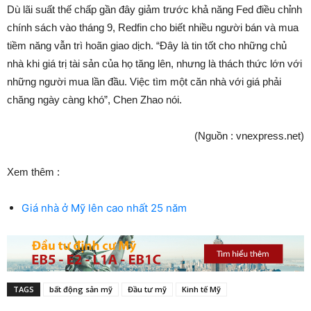
Dù lãi suất thế chấp gần đây giảm trước khả năng Fed điều chỉnh
chính sách vào tháng 9, Redfin cho biết nhiều người bán và mua
tiềm năng vẫn trì hoãn giao dịch. “Đây là tin tốt cho những chủ
nhà khi giá trị tài sản của họ tăng lên, nhưng là thách thức lớn với
những người mua lần đầu. Việc tìm một căn nhà với giá phải
chăng ngày càng khó”, Chen Zhao nói.
(Nguồn : vnexpress.net)
Xem thêm :
Giá nhà ở Mỹ lên cao nhất 25 năm
TAGS
bất động sản mỹ
Đầu tư mỹ
Kinh tế Mỹ