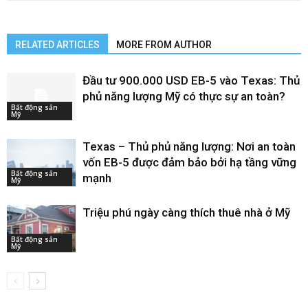
RELATED ARTICLES
MORE FROM AUTHOR
Đầu tư 900.000 USD EB-5 vào Texas: Thủ
phủ năng lượng Mỹ có thực sự an toàn?
Bất động sản
Mỹ
Texas – Thủ phủ năng lượng: Nơi an toàn
vốn EB-5 được đảm bảo bởi hạ tầng vững
Bất động sản
mạnh
Mỹ
Triệu phú ngày càng thích thuê nhà ở Mỹ
Bất động sản
Mỹ