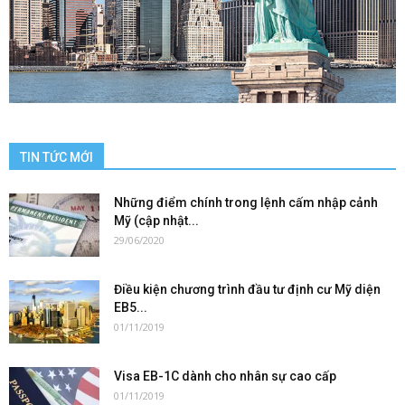
TIN TỨC MỚI
Những điểm chính trong lệnh cấm nhập cảnh
Mỹ (cập nhật...
29/06/2020
Điều kiện chương trình đầu tư định cư Mỹ diện
EB5...
01/11/2019
Visa EB-1C dành cho nhân sự cao cấp
01/11/2019