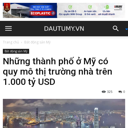
Trang chủ
Bất động sản Mỹ
Bất động sản Mỹ
Những thành phố ở Mỹ có
quy mô thị trường nhà trên
1.000 tỷ USD
325
0