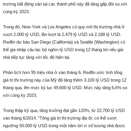
trường bất động sản tại các thành phố này đã tăng gấp đôi so với
cùng kỳ 2023.
Trong đó, New York và Los Angeles có quy mô thị trường nhà ở
vượt 2.000 tỷ USD, lần lượt là 2.479 tỷ USD và 2.188 tỷ USD.
Redfin dự báo San Diego (California) và Seattle (Washington) có
thể gia nhập câu lạc bộ nghìn tỷ USD trong 12 tháng tới nếu giá
nhà tiếp tục tăng với tốc độ hiện tại.
Phân tích hơn 95 triệu nhà ở vào tháng 6, Redfin ước tính tổng
giá trị thị trường này của Mỹ đã tăng thêm 3.100 tỷ USD trong 12
tháng qua, lên mức kỷ lục 49.600 tỷ USD. Mức này tăng 6,6% so
với cùng kỳ 2023.
Trong thập kỷ qua, tăng trưởng đạt gần 120%, từ 22.700 tỷ USD
vào tháng 6/2014. “Tổng giá trị thị trường địa ốc có thể vượt
ngưỡng 50.000 tỷ USD trong một năm tới vì số lượng nhà được