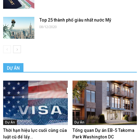
Top 25 thành phố giàu nhất nước Mỹ
08/12/2020
DỰ ÁN
Dự Án
Dự Án
Thời hạn hiệu lực cuối cùng của
Tổng quan Dự án EB-5 Takoma
luật cũ để lấy...
Park Washington DC