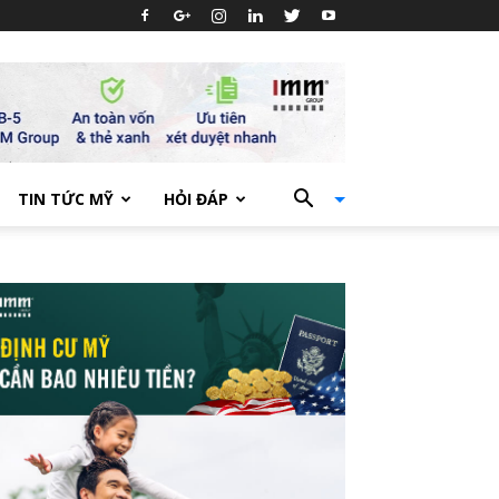
TIN TỨC MỸ
HỎI ĐÁP