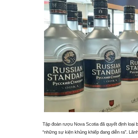
Tập đoàn rượu Nova Scotia đã quyết định loại 
“những sự kiện khủng khiếp đang diễn ra”. Lãn