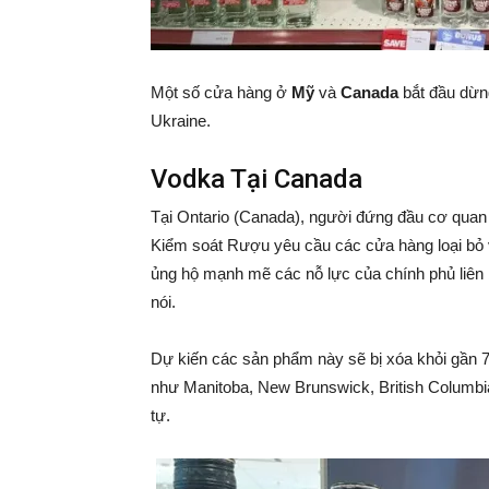
Một số cửa hàng ở
Mỹ
và
Canada
bắt đầu dừ
Ukraine.
Vodka Tại Canada
Tại Ontario (Canada), người đứng đầu cơ quan q
Kiểm soát Rượu yêu cầu các cửa hàng loại bỏ
ủng hộ mạnh mẽ các nỗ lực của chính phủ liên b
nói.
Dự kiến các sản phẩm này sẽ bị xóa khỏi gần 
như Manitoba, New Brunswick, British Columb
tự.