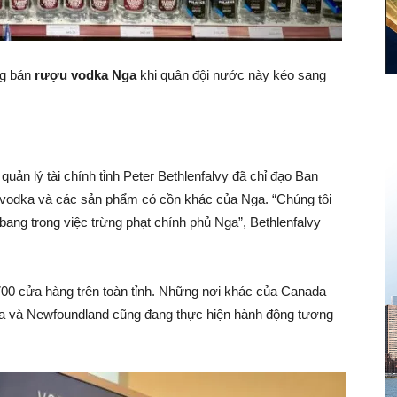
ng bán
rượu vodka Nga
khi quân đội nước này kéo sang
uản lý tài chính tỉnh Peter Bethlenfalvy đã chỉ đạo Ban
 vodka và các sản phẩm có cồn khác của Nga. “Chúng tôi
ang trong việc trừng phạt chính phủ Nga”, Bethlenfalvy
700 cửa hàng trên toàn tỉnh. Những nơi khác của Canada
ia và Newfoundland cũng đang thực hiện hành động tương