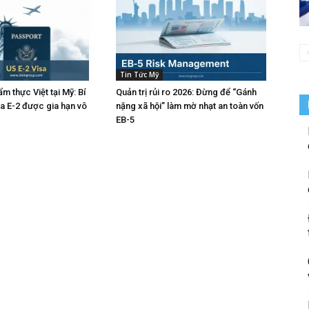
Tin Tức Mỹ
m thực Việt tại Mỹ: Bí
Quản trị rủi ro 2026: Đừng để “Gánh
sa E-2 được gia hạn vô
nặng xã hội” làm mờ nhạt an toàn vốn
EB-5