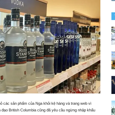
bỏ các sản phẩm của Nga khỏi kệ hàng và trang web vì
h đạo British Columbia cũng đã yêu cầu ngừng nhập khẩu