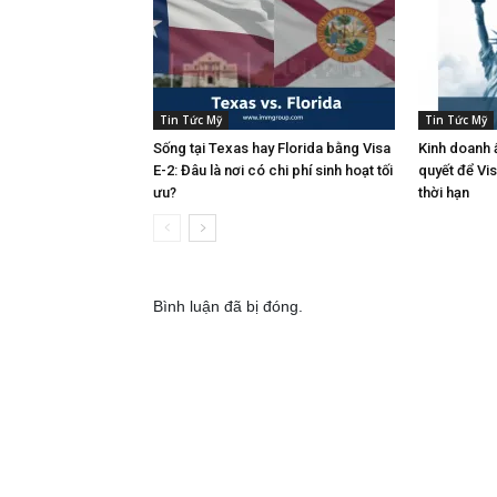
Tin Tức Mỹ
Tin Tức Mỹ
Sống tại Texas hay Florida bằng Visa
Kinh doanh ẩ
E-2: Đâu là nơi có chi phí sinh hoạt tối
quyết để Vi
ưu?
thời hạn
Bình luận đã bị đóng.