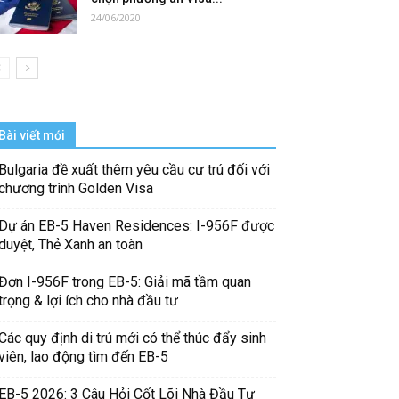
24/06/2020
Bài viết mới
Bulgaria đề xuất thêm yêu cầu cư trú đối với
chương trình Golden Visa
Dự án EB-5 Haven Residences: I-956F được
duyệt, Thẻ Xanh an toàn
Đơn I-956F trong EB-5: Giải mã tầm quan
trọng & lợi ích cho nhà đầu tư
Các quy định di trú mới có thể thúc đẩy sinh
viên, lao động tìm đến EB-5
EB-5 2026: 3 Câu Hỏi Cốt Lõi Nhà Đầu Tư