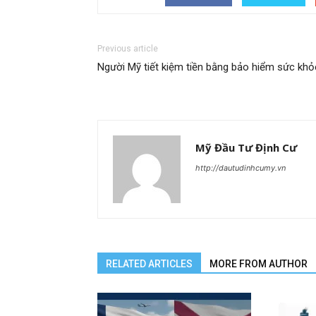
Previous article
Người Mỹ tiết kiệm tiền bằng bảo hiểm sức khỏ
Mỹ Đầu Tư Định Cư
http://dautudinhcumy.vn
RELATED ARTICLES
MORE FROM AUTHOR