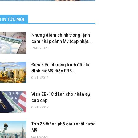
TIN TỨC MỚI
Những điểm chính trong lệnh
cấm nhập cảnh Mỹ (cập nhật...
29/06/2020
Điều kiện chương trình đầu tư
định cư Mỹ diện EB5...
01/11/2019
Visa EB-1C dành cho nhân sự
cao cấp
01/11/2019
Top 25 thành phố giàu nhất nước
Mỹ
08/12/2020