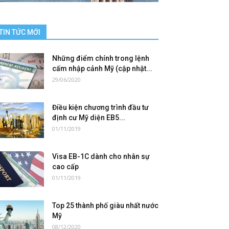
TIN TỨC MỚI
Những điểm chính trong lệnh
cấm nhập cảnh Mỹ (cập nhật...
29/06/2020
Điều kiện chương trình đầu tư
định cư Mỹ diện EB5...
01/11/2019
Visa EB-1C dành cho nhân sự
cao cấp
01/11/2019
Top 25 thành phố giàu nhất nước
Mỹ
08/12/2020