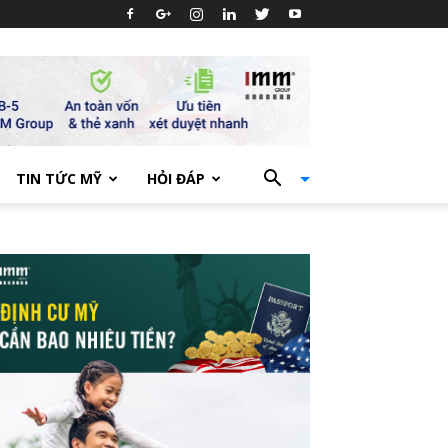
TIN TỨC MỸ
HỎI ĐÁP