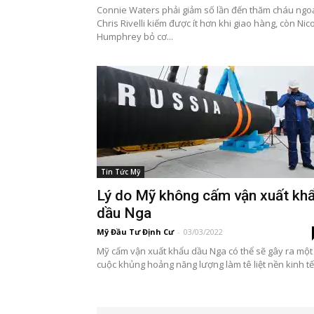
Connie Waters phải giảm số lần đến thăm cháu ngoạ
Chris Rivelli kiếm được ít hơn khi giao hàng, còn Nic
Humphrey bỏ cơ...
Tin Tức Mỹ
Lý do Mỹ không cấm vận xuất kh
dầu Nga
Mỹ Đầu Tư Định Cư
-
03/03/2022
Mỹ cấm vận xuất khẩu dầu Nga có thể sẽ gây ra một
cuộc khủng hoảng năng lượng làm tê liệt nền kinh tế.