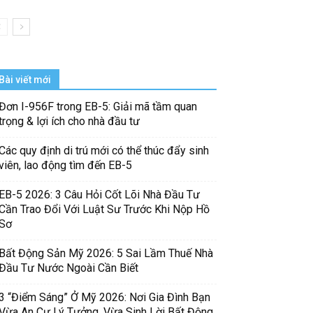
Bài viết mới
Đơn I-956F trong EB-5: Giải mã tầm quan
trọng & lợi ích cho nhà đầu tư
Các quy định di trú mới có thể thúc đẩy sinh
viên, lao động tìm đến EB-5
EB-5 2026: 3 Câu Hỏi Cốt Lõi Nhà Đầu Tư
Cần Trao Đổi Với Luật Sư Trước Khi Nộp Hồ
Sơ
Bất Động Sản Mỹ 2026: 5 Sai Lầm Thuế Nhà
Đầu Tư Nước Ngoài Cần Biết
3 “Điểm Sáng” Ở Mỹ 2026: Nơi Gia Đình Bạn
Vừa An Cư Lý Tưởng, Vừa Sinh Lời Bất Động