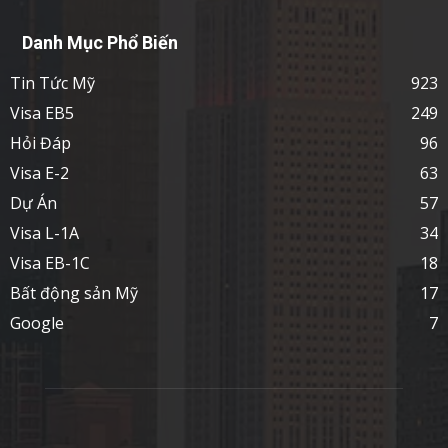
Danh Mục Phổ Biến
Tin Tức Mỹ
923
Visa EB5
249
Hỏi Đáp
96
Visa E-2
63
Dự Án
57
Visa L-1A
34
Visa EB-1C
18
Bất động sản Mỹ
17
Google
7