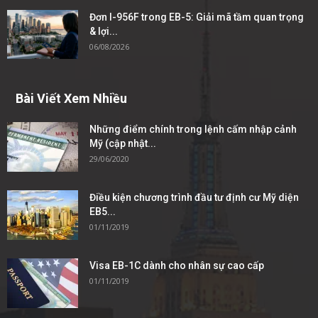
Đơn I-956F trong EB-5: Giải mã tầm quan trọng
& lợi...
06/08/2026
Bài Viết Xem Nhiều
Những điểm chính trong lệnh cấm nhập cảnh
Mỹ (cập nhật...
29/06/2020
Điều kiện chương trình đầu tư định cư Mỹ diện
EB5...
01/11/2019
Visa EB-1C dành cho nhân sự cao cấp
01/11/2019