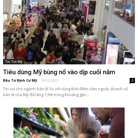
Tin Tức Mỹ
Tiêu dùng Mỹ bùng nổ vào dịp cuối năm
Đầu Tư Định Cư Mỹ
-
29/12/2022
0
Tin vui cho ngành bán lẻ So với cùng thời điểm năm ngoái, doanh số
bán lẻ của Mỹ đã tăng 7,6% trong khoảng gần...