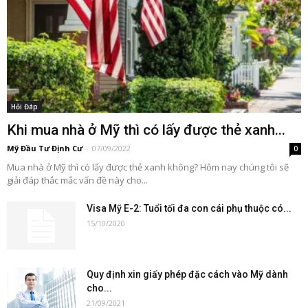
Hỏi Đáp
Khi mua nhà ở Mỹ thì có lấy được thẻ xanh...
Mỹ Đầu Tư Định Cư
-
07/09/2022
0
Mua nhà ở Mỹ thì có lấy được thẻ xanh không? Hôm nay chúng tôi sẽ
giải đáp thắc mắc vấn đề này cho...
Visa Mỹ E-2: Tuổi tối đa con cái phụ thuộc có...
15/10/2020
Quy định xin giấy phép đặc cách vào Mỹ dành
cho...
21/09/2021