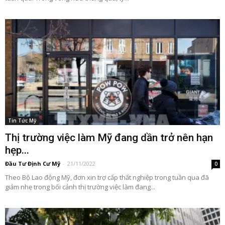
Tin Tức Mỹ
Thị trường việc làm Mỹ đang dần trở nên hạn
hẹp...
Đầu Tư Định Cư Mỹ
-
21/11/2022
0
Theo Bộ Lao động Mỹ, đơn xin trợ cấp thất nghiệp trong tuần qua đã
giảm nhẹ trong bối cảnh thị trường việc làm đang...