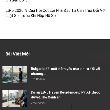
tìm đến EB-5
EB-5 2026: 3 Câu Hỏi Cốt Lõi Nhà Đầu Tư Cần Trao Đổi Với
Luật Sư Trước Khi Nộp Hồ Sơ
Bài Viết Mới
Bulgaria đề xuất thêm yêu cầu cư trú đối với
chương...
07/08/2026
Dự án EB-5 Haven Residences: I-956F được
duyệt, Thẻ Xanh an...
07/08/2026