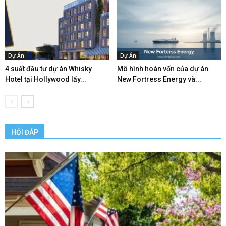
Dự Án
Dự Án
4 suất đầu tư dự án Whisky
Mô hình hoàn vốn của dự án
Hotel tại Hollywood lấy...
New Fortress Energy và...
HỎI ĐÁP