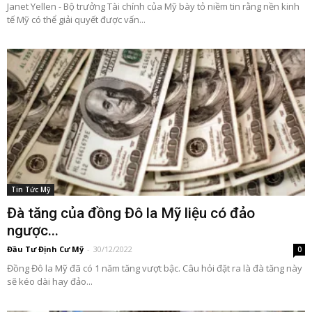
Janet Yellen - Bộ trưởng Tài chính của Mỹ bày tỏ niềm tin rằng nền kinh
tế Mỹ có thể giải quyết được vấn...
Tin Tức Mỹ
Đà tăng của đồng Đô la Mỹ liệu có đảo
ngược...
Đầu Tư Định Cư Mỹ
-
30/12/2022
0
Đồng Đô la Mỹ đã có 1 năm tăng vượt bậc. Câu hỏi đặt ra là đà tăng này
sẽ kéo dài hay đảo...