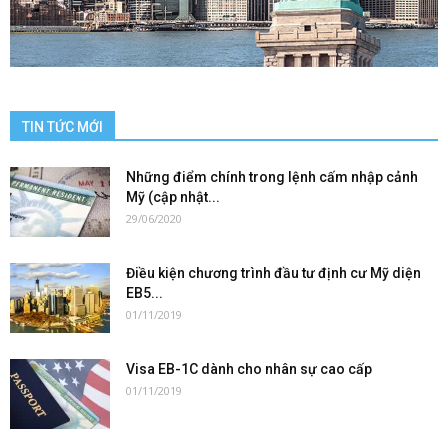
TIN TỨC MỚI
Những điểm chính trong lệnh cấm nhập cảnh
Mỹ (cập nhật...
29/06/2020
Điều kiện chương trình đầu tư định cư Mỹ diện
EB5...
01/11/2019
Visa EB-1C dành cho nhân sự cao cấp
01/11/2019