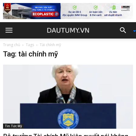
Trang chủ
Tags
Tài chính mỹ
Tag: tài chính mỹ
Tin Tức Mỹ