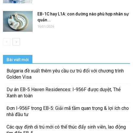
EB-1C hay L1A: con đường nào phù hợp nhân sự
quản...
16/01/2026
Bài viết mới
Bulgaria đề xuất thêm yêu cầu cư trú đối với chương trình
Golden Visa
Dự án EB-5 Haven Residences: I-956F được duyệt, Thẻ
Xanh an toàn
Đơn I-956F trong EB-5: Giải mã tầm quan trọng & lợi ích cho
nhà đầu tư
Các quy định di trú mới có thể thúc đẩy sinh viên, lao động