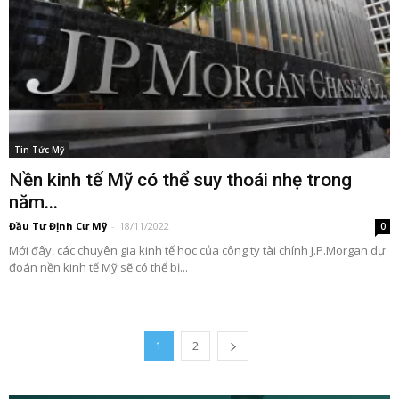
Tin Tức Mỹ
Nền kinh tế Mỹ có thể suy thoái nhẹ trong
năm...
Đầu Tư Định Cư Mỹ
-
18/11/2022
0
Mới đây, các chuyên gia kinh tế học của công ty tài chính J.P.Morgan dự
đoán nền kinh tế Mỹ sẽ có thể bị...
1
2