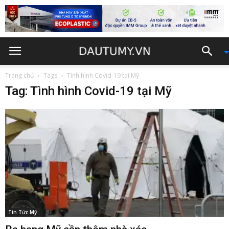
Trang chủ
Tags
Tình hình Covid-19 tại Mỹ
Tag: Tình hình Covid-19 tại Mỹ
Tin Tức Mỹ