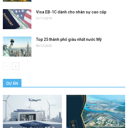
Visa EB-1C dành cho nhân sự cao cấp
01/11/2019
Top 25 thành phố giàu nhất nước Mỹ
08/12/2020
DỰ ÁN