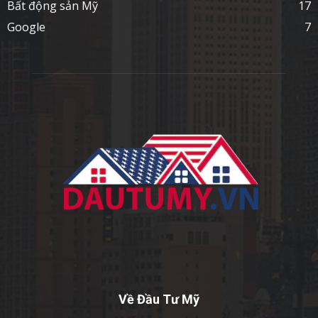
Bất động sản Mỹ
17
Google
7
Về Đầu Tư Mỹ