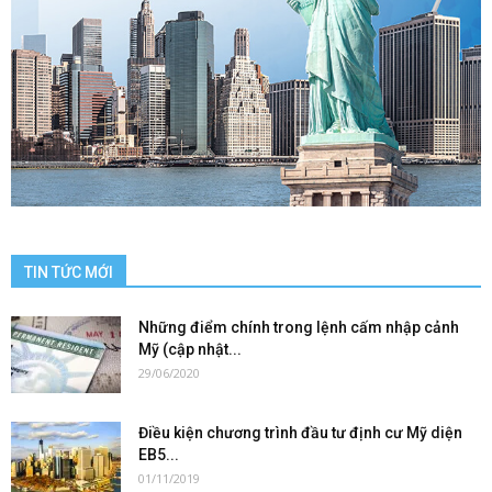
TIN TỨC MỚI
Những điểm chính trong lệnh cấm nhập cảnh
Mỹ (cập nhật...
29/06/2020
Điều kiện chương trình đầu tư định cư Mỹ diện
EB5...
01/11/2019