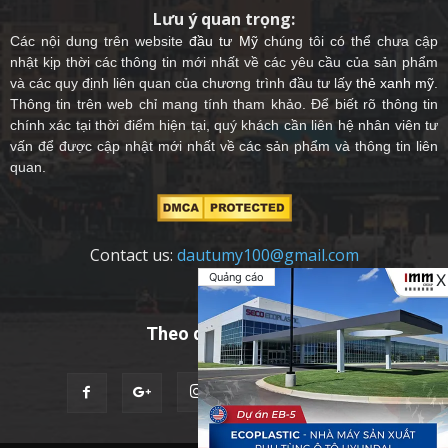
Lưu ý quan trọng:
Các nội dung trên website
đầu tư Mỹ
chúng tôi có thể chưa cập
nhật kịp thời các thông tin mới nhất về các yêu cầu của sản phẩm
và các quy định liên quan của chương trình đầu tư lấy
thẻ xanh mỹ
.
Thông tin trên web chỉ mang tính tham khảo. Để biết rõ thông tin
chính xác tại thời điểm hiện tại, quý khách cần liên hệ nhân viên tư
vấn để được cập nhật mới nhất về các sản phẩm và thông tin liên
quan.
Contact us:
dautumy100@gmail.com
Quảng cáo
X
Theo dõi chúng tôi