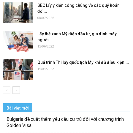
SEC lấy ý kiến công chúng về các quỹ hoán
đổi...
08/07/2026
Lấy thẻ xanh Mỹ diện đầu tư, gia đình mấy
người...
15/06/2022
Quá trình Thi lấy quốc tịch Mỹ khi đủ điều kiện:...
15/08/2022
Bài viết mới
Bulgaria đề xuất thêm yêu cầu cư trú đối với chương trình
Golden Visa