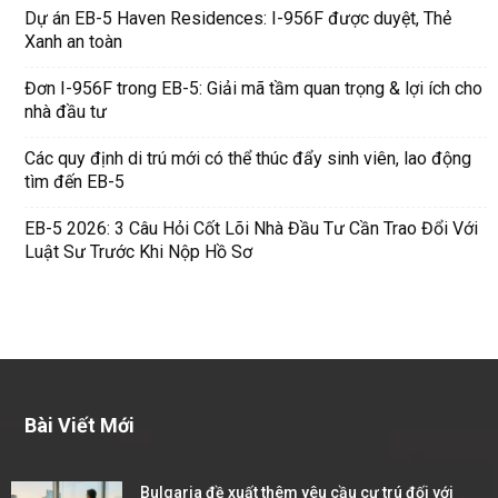
Dự án EB-5 Haven Residences: I-956F được duyệt, Thẻ
Xanh an toàn
Đơn I-956F trong EB-5: Giải mã tầm quan trọng & lợi ích cho
nhà đầu tư
Các quy định di trú mới có thể thúc đẩy sinh viên, lao động
tìm đến EB-5
EB-5 2026: 3 Câu Hỏi Cốt Lõi Nhà Đầu Tư Cần Trao Đổi Với
Luật Sư Trước Khi Nộp Hồ Sơ
Bài Viết Mới
Bulgaria đề xuất thêm yêu cầu cư trú đối với