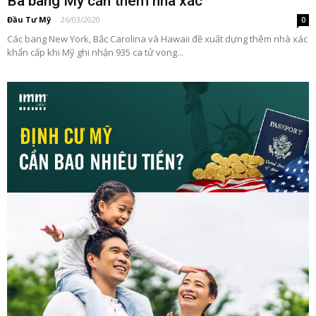
Ba bang Mỹ cần thêm nhà xác
Đầu Tư Mỹ
-
26/03/2020
0
Các bang New York, Bắc Carolina và Hawaii đề xuất dựng thêm nhà xác
khẩn cấp khi Mỹ ghi nhận 935 ca tử vong...