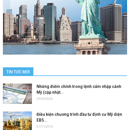
TIN TỨC MỚI
Những điểm chính trong lệnh cấm nhập cảnh
Mỹ (cập nhật...
29/06/2020
Điều kiện chương trình đầu tư định cư Mỹ diện
EB5...
01/11/2019