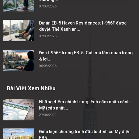
07/08/2026
Dự án EB-5 Haven Residences: I-956F được
duyệt, Thẻ Xanh an...
07/08/2026
Đơn I-956F trong EB-5: Giải mã tầm quan trọng
& lợi...
06/08/2026
Bài Viết Xem Nhiều
Những điểm chính trong lệnh cấm nhập cảnh
Mỹ (cập nhật...
29/06/2020
Điều kiện chương trình đầu tư định cư Mỹ diện
EB5...