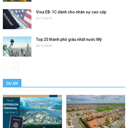
Visa EB-1C dành cho nhân sự cao cấp
01/11/2019
Top 25 thành phố giàu nhất nước Mỹ
08/12/2020
DỰ ÁN