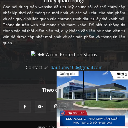
Lưu ý quan trọng:
Các nội dung trên website
đầu tư Mỹ
chúng tôi có thể chưa cập
nhật kịp thời các thông tin mới nhất về các yêu cầu của sản phẩm
và các quy định liên quan của chương trình đầu tư lấy
thẻ xanh mỹ
.
Thông tin trên web chỉ mang tính tham khảo. Để biết rõ thông tin
chính xác tại thời điểm hiện tại, quý khách cần liên hệ nhân viên tư
vấn để được cập nhật mới nhất về các sản phẩm và thông tin liên
quan.
Contact us:
dautumy100@gmail.com
Quảng cáo
X
Theo dõi chúng tôi
Định cư Úc
Quốc Tịch Châu Âu