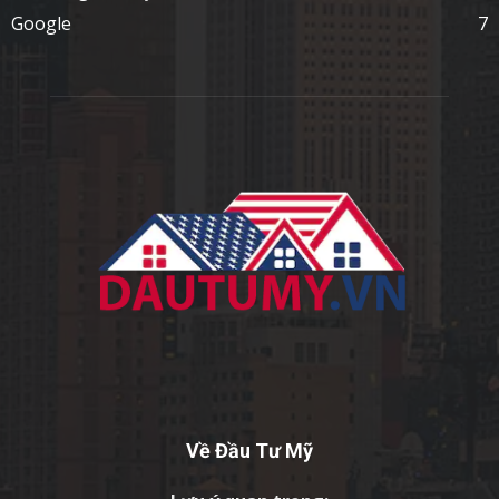
Google
7
Về Đầu Tư Mỹ