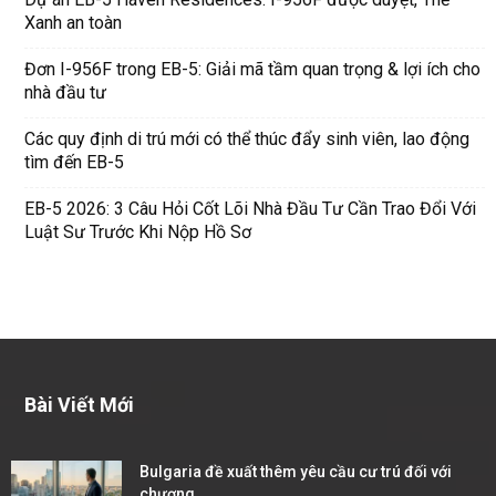
Xanh an toàn
Đơn I-956F trong EB-5: Giải mã tầm quan trọng & lợi ích cho
nhà đầu tư
Các quy định di trú mới có thể thúc đẩy sinh viên, lao động
tìm đến EB-5
EB-5 2026: 3 Câu Hỏi Cốt Lõi Nhà Đầu Tư Cần Trao Đổi Với
Luật Sư Trước Khi Nộp Hồ Sơ
Bài Viết Mới
Bulgaria đề xuất thêm yêu cầu cư trú đối với
chương...