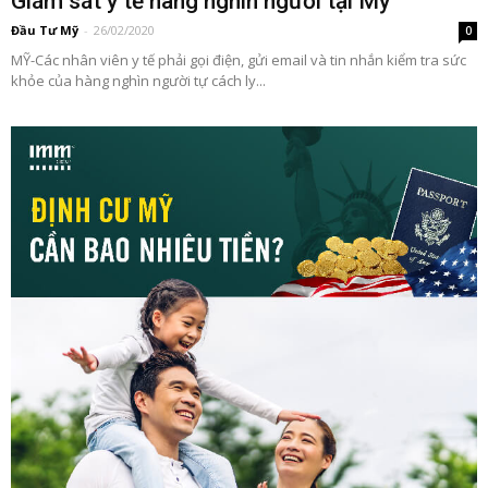
Giám sát y tế hàng nghìn người tại Mỹ
Đầu Tư Mỹ
-
26/02/2020
0
MỸ-Các nhân viên y tế phải gọi điện, gửi email và tin nhắn kiểm tra sức
khỏe của hàng nghìn người tự cách ly...