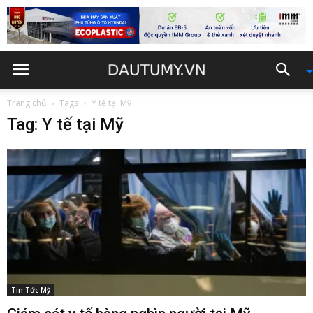
Trang chủ
Tags
Y tế tại Mỹ
Tag: Y tế tại Mỹ
Tin Tức Mỹ