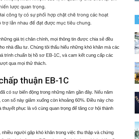
hiến lược quan trọng.
Hai công ty có sự phối hợp chặt chẽ trong các hoạt
 trợ lẫn nhau để đạt được mục tiêu chung.
những giá trị chân chính, mọi thông tin được chia sẻ đều
ho nhà đầu tư. Chúng tôi thấu hiểu những khó khăn mà các
uá trình chuẩn bị hồ sơ EB-1C, và cam kết cung cấp các
vượt qua mọi thử thách.
ệ chấp thuận EB-1C
đã có sự biến động trong những năm gần đây. Nếu năm
3, con số này giảm xuống còn khoảng 60%. Điều này cho
à thuyết phục là vô cùng quan trọng để tăng cơ hội thành
, nhiều người gặp khó khăn trong việc thu thập và chứng