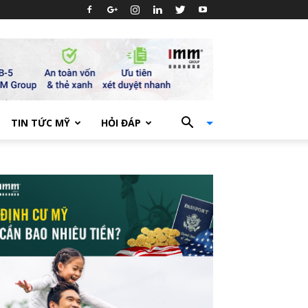
TIN TỨC MỸ
HỎI ĐÁP