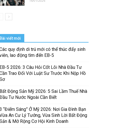
16/01/2026
Bài viết mới
Các quy định di trú mới có thể thúc đẩy sinh
viên, lao động tìm đến EB-5
EB-5 2026: 3 Câu Hỏi Cốt Lõi Nhà Đầu Tư
Cần Trao Đổi Với Luật Sư Trước Khi Nộp Hồ
Sơ
Bất Động Sản Mỹ 2026: 5 Sai Lầm Thuế Nhà
Đầu Tư Nước Ngoài Cần Biết
3 “Điểm Sáng” Ở Mỹ 2026: Nơi Gia Đình Bạn
Vừa An Cư Lý Tưởng, Vừa Sinh Lời Bất Động
Sản & Mở Rộng Cơ Hội Kinh Doanh