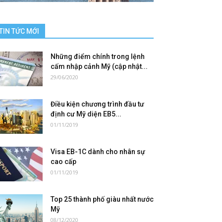
TIN TỨC MỚI
Những điểm chính trong lệnh
cấm nhập cảnh Mỹ (cập nhật...
29/06/2020
Điều kiện chương trình đầu tư
định cư Mỹ diện EB5...
01/11/2019
Visa EB-1C dành cho nhân sự
cao cấp
01/11/2019
Top 25 thành phố giàu nhất nước
Mỹ
08/12/2020