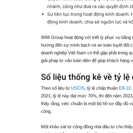
nhánh, cũng như đưa ra các quyết định c
Sự liên tục trong hoạt động kinh doanh: 
động kinh doanh, chia sẻ nguồn lực và hỗ
IMM Group hoạt động với triết lý phục vụ bằng 
hướng đến sự minh bạch và an toàn tuyệt đối c
doanh nghiệp Việt Nam có thể gặp phải trong q
giải pháp tư vấn toàn diện để giúp khách hàng 
Số liệu thống kê về tỷ l
Theo số liệu từ
USCIS
, tỷ lệ chấp thuận
EB-1C
2021, tỷ lệ này đạt mức 70%, thì đến năm 202
thấy rằng, việc chuẩn bị một bộ hồ sơ đầy đủ v
công.
Một khảo sát từ cộng đồng nhà đầu tư cho thấy