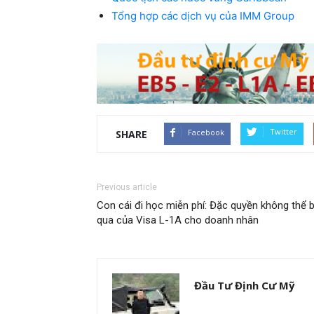
Tổng hợp các dịch vụ của IMM Group
Twitter
Facebook
SHARE
Previous article
Con cái đi học miễn phí: Đặc quyền không thể 
qua của Visa L-1A cho doanh nhân
Đầu Tư Định Cư Mỹ