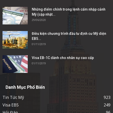
Những điểm chính trong lệnh cấm nhập cảnh
Mỹ (cập nhật...
29/06/2020
Điều kiện chương trình đầu tư định cư Mỹ diện
EB5...
01/11/2019
Visa EB-1C dành cho nhân sự cao cấp
01/11/2019
Danh Mục Phổ Biến
Tin Tức Mỹ
923
Visa EB5
249
Hỏi Đáp
96