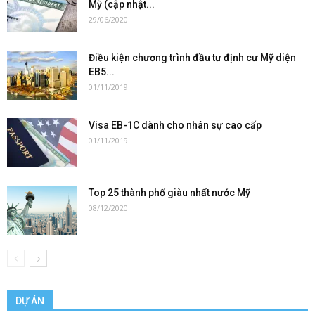
Mỹ (cập nhật...
29/06/2020
Điều kiện chương trình đầu tư định cư Mỹ diện
EB5...
01/11/2019
Visa EB-1C dành cho nhân sự cao cấp
01/11/2019
Top 25 thành phố giàu nhất nước Mỹ
08/12/2020
DỰ ÁN