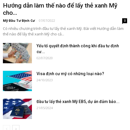
Hướng dẫn làm thế nào để lấy thẻ xanh Mỹ
cho...
Mỹ Đầu Tư Định Cư
-
07/07/2022
0
Có nhiều chương trình đầu tư lấy thẻ xanh Mỹ. Bài viết Hướng dẫn làm
thế nào để lấy thẻ xanh Mỹ cho cả...
Yếu tố quyết định thành công khi đầu tư định
cư...
02/07/2020
Visa định cư mỹ có những loại nào?
24/10/2023
Đầu tư lấy thẻ xanh Mỹ EB5, dự án đảm bảo...
21/05/2024