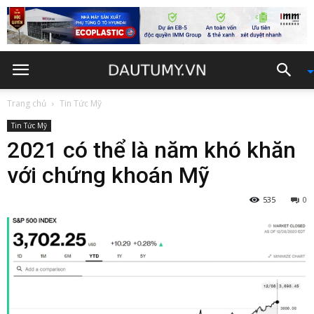
Trang chủ
Tin Tức Mỹ
Tin Tức Mỹ
2021 có thể là năm khó khăn
với chứng khoán Mỹ
535
0