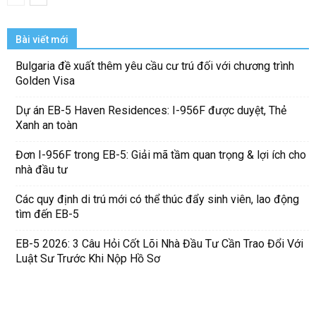
Bài viết mới
Bulgaria đề xuất thêm yêu cầu cư trú đối với chương trình
Golden Visa
Dự án EB-5 Haven Residences: I-956F được duyệt, Thẻ
Xanh an toàn
Đơn I-956F trong EB-5: Giải mã tầm quan trọng & lợi ích cho
nhà đầu tư
Các quy định di trú mới có thể thúc đẩy sinh viên, lao động
tìm đến EB-5
EB-5 2026: 3 Câu Hỏi Cốt Lõi Nhà Đầu Tư Cần Trao Đổi Với
Luật Sư Trước Khi Nộp Hồ Sơ