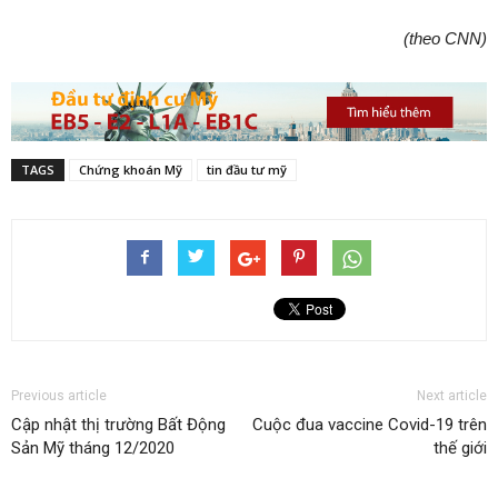
(theo CNN)
TAGS
Chứng khoán Mỹ
tin đầu tư mỹ
Previous article
Next article
Cập nhật thị trường Bất Động
Cuộc đua vaccine Covid-19 trên
Sản Mỹ tháng 12/2020
thế giới