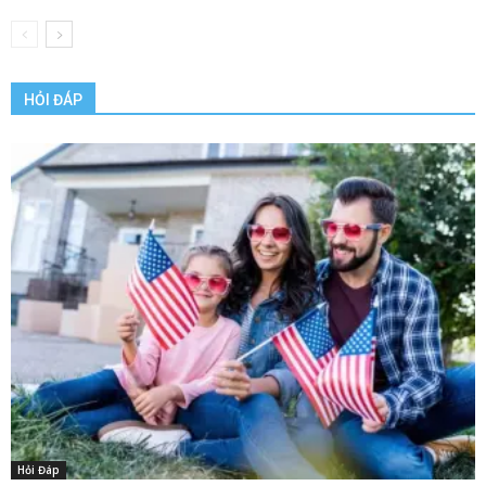
HỎI ĐÁP
Hỏi Đáp