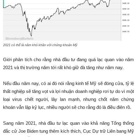
2021 có thể là năm khó khăn với chứng khoán Mỹ
Giới phân tích cho rằng nhà đầu tư đang quá lạc quan vào năm
2021 và thị trường năm tới rất khó giữ đà tăng như năm nay.
Nếu đầu năm nay, có ai đó nói rằng kinh tế Mỹ sẽ đóng cửa, tỷ lệ
thất nghiệp sẽ tăng vọt và lợi nhuận doanh nghiệp rơi tự do vì một
loại virus chết người, lây lan mạnh, nhưng chốt năm chứng
khoán vẫn lập kỷ lục, nhiều người sẽ cho rằng đó là điều điên rồ.
Sang năm 2021, nhà đầu tư lạc quan vào khả năng Tổng thống
đắc cử Joe Biden tung thêm kích thích, Cục Dự trữ Liên bang Mỹ