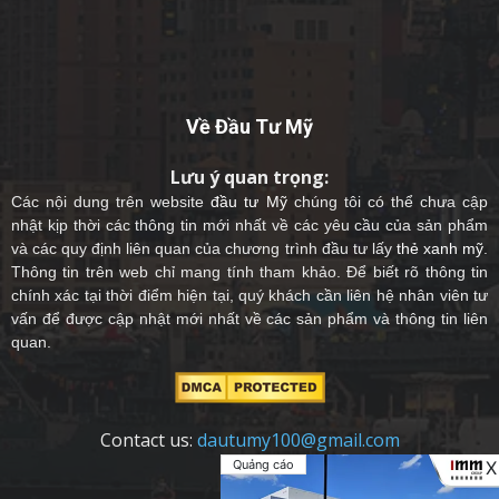
Về Đầu Tư Mỹ
Lưu ý quan trọng:
Các nội dung trên website
đầu tư Mỹ
chúng tôi có thể chưa cập
nhật kịp thời các thông tin mới nhất về các yêu cầu của sản phẩm
và các quy định liên quan của chương trình đầu tư lấy
thẻ xanh mỹ
.
Thông tin trên web chỉ mang tính tham khảo. Để biết rõ thông tin
chính xác tại thời điểm hiện tại, quý khách cần liên hệ nhân viên tư
vấn để được cập nhật mới nhất về các sản phẩm và thông tin liên
quan.
Contact us:
dautumy100@gmail.com
Quảng cáo
X