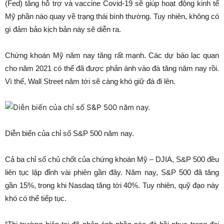
(Fed) tăng hỗ trợ và vaccine Covid-19 sẽ giúp hoạt động kinh tế
Mỹ phần nào quay về trạng thái bình thường. Tuy nhiên, không có
gì đảm bảo kịch bản này sẽ diễn ra.
Chứng khoán Mỹ năm nay tăng rất mạnh. Các dự báo lạc quan
cho năm 2021 có thể đã được phản ánh vào đà tăng năm nay rồi.
Vì thế, Wall Street năm tới sẽ càng khó giữ đà đi lên.
Diễn biến của chỉ số S&P 500 năm nay.
Cả ba chỉ số chủ chốt của chứng khoán Mỹ – DJIA, S&P 500 đều
liên tục lập đỉnh vài phiên gần đây. Năm nay, S&P 500 đã tăng
gần 15%, trong khi Nasdaq tăng tới 40%. Tuy nhiên, quỹ đạo này
khó có thể tiếp tục.