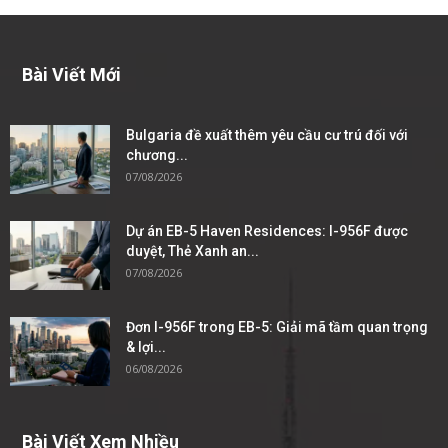
Bài Viết Mới
Bulgaria đề xuất thêm yêu cầu cư trú đối với
chương...
07/08/2026
Dự án EB-5 Haven Residences: I-956F được
duyệt, Thẻ Xanh an...
07/08/2026
Đơn I-956F trong EB-5: Giải mã tầm quan trọng
& lợi...
06/08/2026
Bài Viết Xem Nhiều