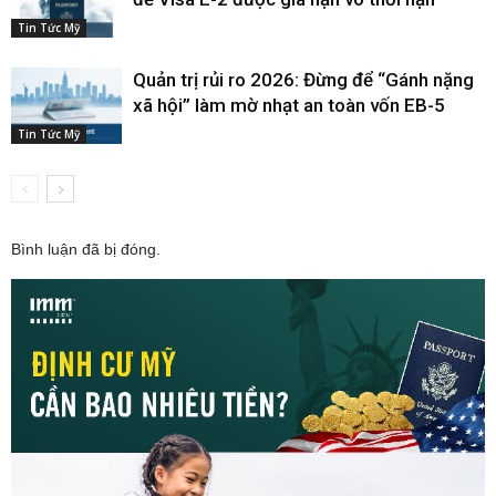
Tin Tức Mỹ
Quản trị rủi ro 2026: Đừng để “Gánh nặng
xã hội” làm mờ nhạt an toàn vốn EB-5
Tin Tức Mỹ
Bình luận đã bị đóng.