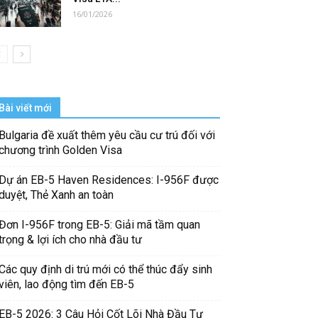
16/01/2026
Bài viết mới
Bulgaria đề xuất thêm yêu cầu cư trú đối với
chương trình Golden Visa
Dự án EB-5 Haven Residences: I-956F được
duyệt, Thẻ Xanh an toàn
Đơn I-956F trong EB-5: Giải mã tầm quan
trọng & lợi ích cho nhà đầu tư
Các quy định di trú mới có thể thúc đẩy sinh
viên, lao động tìm đến EB-5
EB-5 2026: 3 Câu Hỏi Cốt Lõi Nhà Đầu Tư