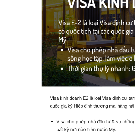
Visa kinh doanh E2 là loại Visa định cư t
quốc gia ký Hiệp định thương mại hàng hải
Visa cho phép nhà đầu tư & vợ chồng,
bất kỳ nơi nào trên nước Mỹ.