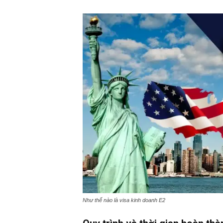
Như thế nào là visa kinh doanh E2