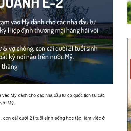
ạm vào Mỹ dành cho các nhà đầu tư có quốc tịch tại các
 với Mỹ.
 con cái dưới 21 tuổi sinh sống học tập, làm việc ở