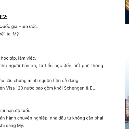
E2:
 Quốc gia Hiệp ước.
ể” tại Mỹ.
học tập, làm việc.
như người bản xứ, từ tiểu học đến hết phổ thông
 yêu cầu chứng minh nguồn tiền dễ dàng.
 miễn Visa 120 nước bao gồm khối Schengen & EU.
i hạn độ tuổi.
ận hành chuyên nghiệp, nhà đầu tư không cần phải
khi sang Mỹ.