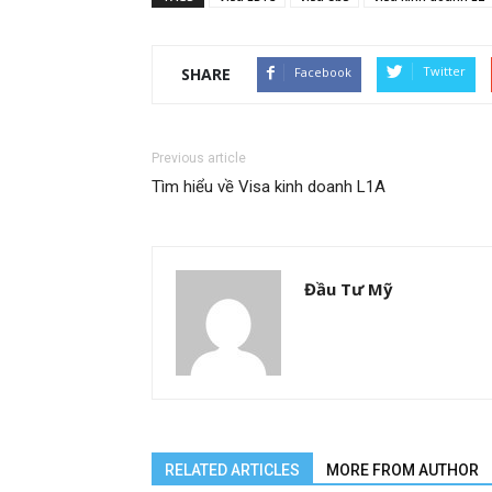
Twitter
Facebook
SHARE
Previous article
Tìm hiểu về Visa kinh doanh L1A
Đầu Tư Mỹ
RELATED ARTICLES
MORE FROM AUTHOR