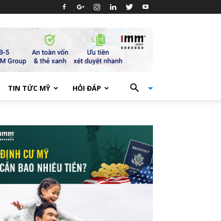
TIN TỨC MỸ
HỎI ĐÁP