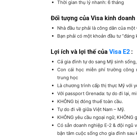
Thời gian thụ lý nhanh: 6 tháng
Đối tượng của Visa kinh doanh 
Nhà đầu tư phải là công dân của một
Bạn phải có một khoản đầu tư “đáng k
Lợi ích và lợi thế của
Visa E2
:
Cả gia đình tự do sang Mỹ sinh sống, 
Con cái học miễn phí trường công 
trung học
Là chương trình cấp thị thực Mỹ với
Với passport Grenada: tự do đi lại,
KHÔNG bị đóng thuế toàn cầu.
Tự do đi về giữa Việt Nam – Mỹ.
KHÔNG yêu cầu ngoại ngữ, KHÔNG giớ
Có sẵn doanh nghiệp E-2 & đội ngũ v
bận tâm cuộc sống cho gia đình sau 