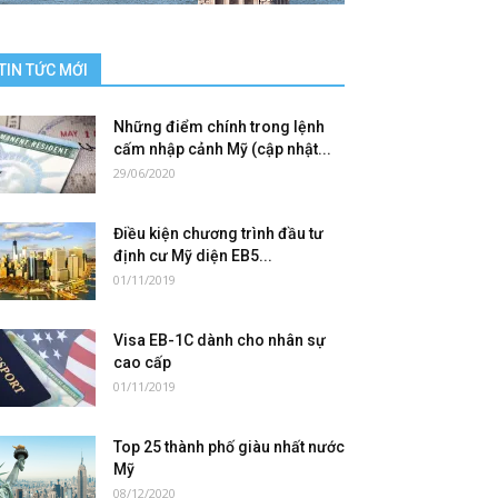
TIN TỨC MỚI
Những điểm chính trong lệnh
cấm nhập cảnh Mỹ (cập nhật...
29/06/2020
Điều kiện chương trình đầu tư
định cư Mỹ diện EB5...
01/11/2019
Visa EB-1C dành cho nhân sự
cao cấp
01/11/2019
Top 25 thành phố giàu nhất nước
Mỹ
08/12/2020