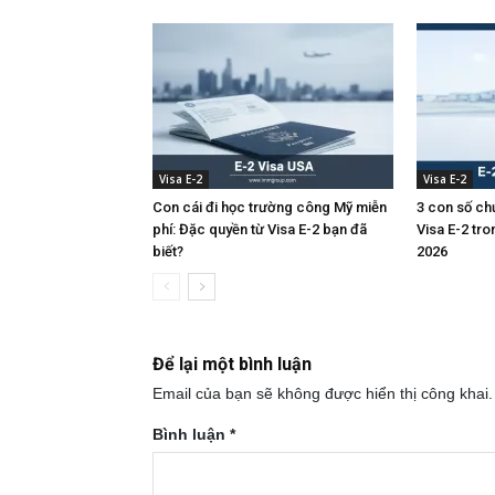
Visa E-2
Visa E-2
Con cái đi học trường công Mỹ miễn
3 con số ch
phí: Đặc quyền từ Visa E-2 bạn đã
Visa E-2 tr
biết?
2026
Để lại một bình luận
Email của bạn sẽ không được hiển thị công khai.
Bình luận
*