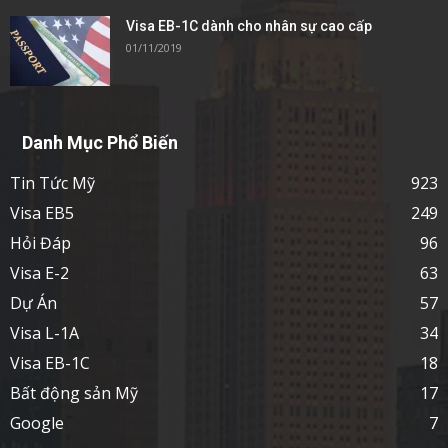
Visa EB-1C dành cho nhân sự cao cấp
01/11/2019
Danh Mục Phổ Biến
Tin Tức Mỹ
923
Visa EB5
249
Hỏi Đáp
96
Visa E-2
63
Dự Án
57
Visa L-1A
34
Visa EB-1C
18
Bất động sản Mỹ
17
Google
7