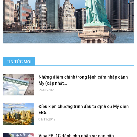
TIN TỨC MỚI
Những điểm chính trong lệnh cấm nhập cảnh
Mỹ (cập nhật...
29/06/2020
Điều kiện chương trình đầu tư định cư Mỹ diện
EB5...
01/11/2019
Visa EB-1C dành cho nhân sự cao cấp