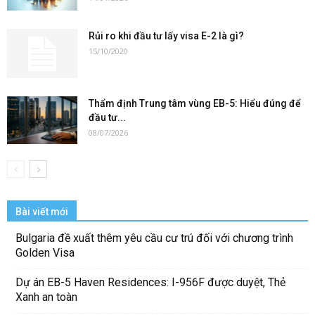
Rủi ro khi đầu tư lấy visa E-2 là gì?
15/10/2020
Thẩm định Trung tâm vùng EB-5: Hiểu đúng để
đầu tư...
08/07/2026
Bài viết mới
Bulgaria đề xuất thêm yêu cầu cư trú đối với chương trình
Golden Visa
Dự án EB-5 Haven Residences: I-956F được duyệt, Thẻ
Xanh an toàn