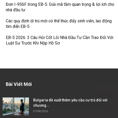
Đơn I-956F trong EB-5: Giải mã tầm quan trọng & lợi ích cho
nhà đầu tư
Các quy định di trú mới có thể thúc đẩy sinh viên, lao động
tìm đến EB-5
EB-5 2026: 3 Câu Hỏi Cốt Lõi Nhà Đầu Tư Cần Trao Đổi Với
Luật Sư Trước Khi Nộp Hồ Sơ
Bài Viết Mới
Bulgaria đề xuất thêm yêu cầu cư trú đối với
chương...
07/08/2026