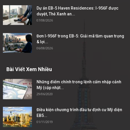
Dự án EB-5 Haven Residences: I-956F được
duyệt, Thẻ Xanh an...
07/08/2026
Đơn I-956F trong EB-5: Giải mã tầm quan trọng
& lợi...
06/08/2026
Bài Viết Xem Nhiều
Những điểm chính trong lệnh cấm nhập cảnh
Mỹ (cập nhật...
29/06/2020
Điều kiện chương trình đầu tư định cư Mỹ diện
EB5...
01/11/2019