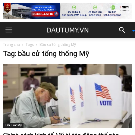
Trang chủ
Tags
Bầu cử tổng thống Mỹ
Tag: bầu cử tổng thống Mỹ
Tin Tức Mỹ