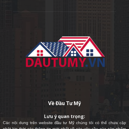
Về Đầu Tư Mỹ
Lưu ý quan trọng:
Các nội dung trên website
đầu tư Mỹ
chúng tôi có thể chưa cập
nhật kịp thời các thông tin mới nhất về các yêu cầu của sản phẩm