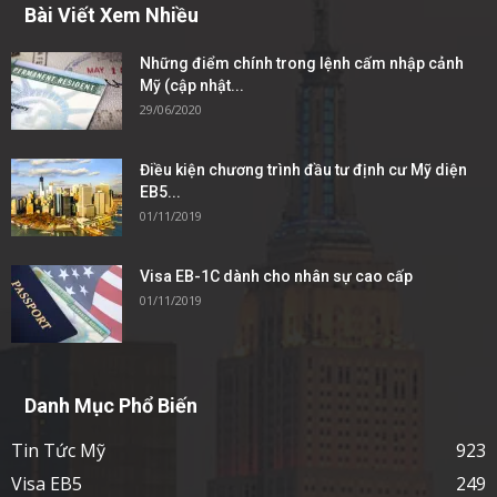
Bài Viết Xem Nhiều
Những điểm chính trong lệnh cấm nhập cảnh
Mỹ (cập nhật...
29/06/2020
Điều kiện chương trình đầu tư định cư Mỹ diện
EB5...
01/11/2019
Visa EB-1C dành cho nhân sự cao cấp
01/11/2019
Danh Mục Phổ Biến
Tin Tức Mỹ
923
Visa EB5
249