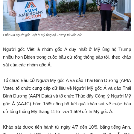
Phần đa người gốc Việt ở Mỹ ủng hộ Trump tái đắc cử
Người gốc Việt là nhóm gốc Á duy nhất ở Mỹ ủng hộ Trump
nhiều hơn Biden trong cuộc bầu cử tổng thống sắp tới, theo khảo
sát của các nhóm gốc Á.
Tổ chức Bầu cử Người Mỹ gốc Á và đảo Thái Bình Dương (APIA
Vote), tổ chức cung cấp dữ liệu về Người Mỹ gốc Á và đảo Thái
Bình Dương (AAPI Data) và tổ chức Thúc đẩy Công lý Người Mỹ
gốc Á (AAJC) hôm 15/9 công bố kết quả khảo sát về cuộc bầu
cử tổng thống Mỹ tháng 11 tới với 1.569 cử tri Mỹ gốc Á.
Khảo sát được tiến hành từ ngày 4/7 đến 10/9, bằng tiếng Anh,