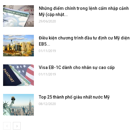
Những điểm chính trong lệnh cấm nhập cảnh
Mỹ (cập nhật...
29/06/2020
Điều kiện chương trình đầu tư định cư Mỹ diện
EB5...
01/11/2019
Visa EB-1C dành cho nhân sự cao cấp
01/11/2019
Top 25 thành phố giàu nhất nước Mỹ
08/12/2020