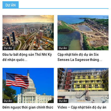
DỰ ÁN
Dự Án
Dự Án
Đầu tư bất động sản Thổ Nhĩ Kỳ
Cập nhật tiến độ dự án Six
để nhận quốc...
Senses La Sagesse tháng...
Dự Án
Dự Án
Đếm ngược thời gian chính thức
Video – Cập nhật tiến độ dự án