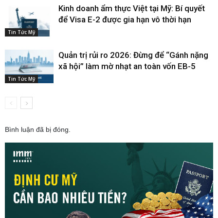
Kinh doanh ẩm thực Việt tại Mỹ: Bí quyết
để Visa E-2 được gia hạn vô thời hạn
Tin Tức Mỹ
Quản trị rủi ro 2026: Đừng để “Gánh nặng
xã hội” làm mờ nhạt an toàn vốn EB-5
Tin Tức Mỹ
Bình luận đã bị đóng.