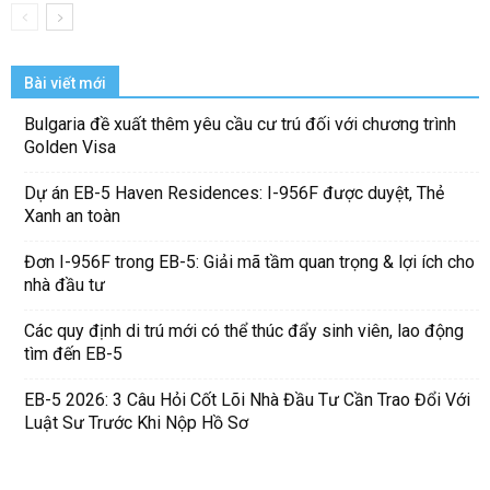
Bài viết mới
Bulgaria đề xuất thêm yêu cầu cư trú đối với chương trình
Golden Visa
Dự án EB-5 Haven Residences: I-956F được duyệt, Thẻ
Xanh an toàn
Đơn I-956F trong EB-5: Giải mã tầm quan trọng & lợi ích cho
nhà đầu tư
Các quy định di trú mới có thể thúc đẩy sinh viên, lao động
tìm đến EB-5
EB-5 2026: 3 Câu Hỏi Cốt Lõi Nhà Đầu Tư Cần Trao Đổi Với
Luật Sư Trước Khi Nộp Hồ Sơ