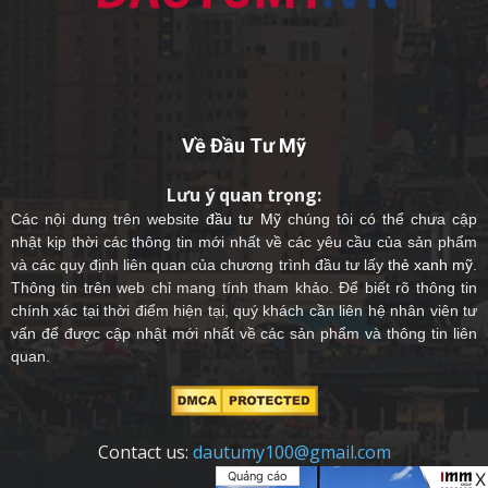
Về Đầu Tư Mỹ
Lưu ý quan trọng:
Các nội dung trên website
đầu tư Mỹ
chúng tôi có thể chưa cập
nhật kịp thời các thông tin mới nhất về các yêu cầu của sản phẩm
và các quy định liên quan của chương trình đầu tư lấy
thẻ xanh mỹ
.
Thông tin trên web chỉ mang tính tham khảo. Để biết rõ thông tin
chính xác tại thời điểm hiện tại, quý khách cần liên hệ nhân viên tư
vấn để được cập nhật mới nhất về các sản phẩm và thông tin liên
quan.
Contact us:
dautumy100@gmail.com
Quảng cáo
X