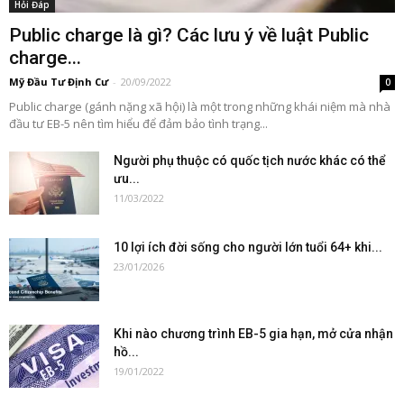
Hỏi Đáp
Public charge là gì? Các lưu ý về luật Public
charge...
Mỹ Đầu Tư Định Cư
-
20/09/2022
0
Public charge (gánh nặng xã hội) là một trong những khái niệm mà nhà
đầu tư EB-5 nên tìm hiểu để đảm bảo tình trạng...
Người phụ thuộc có quốc tịch nước khác có thể
ưu...
11/03/2022
10 lợi ích đời sống cho người lớn tuổi 64+ khi...
23/01/2026
Khi nào chương trình EB-5 gia hạn, mở cửa nhận
hồ...
19/01/2022