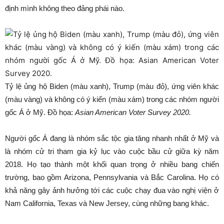
định mình không theo đảng phái nào.
Tỷ lệ ủng hộ Biden (màu xanh), Trump (màu đỏ), ứng viên khác
(màu vàng) và không có ý kiến (màu xám) trong các nhóm người
gốc Á ở Mỹ. Đồ họa:
Asian American Voter Survey 2020.
Người gốc Á đang là nhóm sắc tộc gia tăng nhanh nhất ở Mỹ và
là nhóm cử tri tham gia kỷ lục vào cuộc bầu cử giữa kỳ năm
2018. Họ tạo thành một khối quan trọng ở nhiều bang chiến
trường, bao gồm Arizona, Pennsylvania và Bắc Carolina. Họ có
khả năng gây ảnh hưởng tới các cuộc chạy đua vào nghị viện ở
Nam California, Texas và New Jersey, cùng những bang khác.