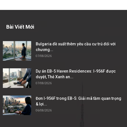
Bài Viết Mới
Bulgaria đề xuất thêm yêu cầu cư trú đối với
chương...
07/08/2026
Dự án EB-5 Haven Residences: I-956F được
duyệt, Thẻ Xanh an...
07/08/2026
Đơn I-956F trong EB-5: Giải mã tầm quan trọng
& lợi...
06/08/2026