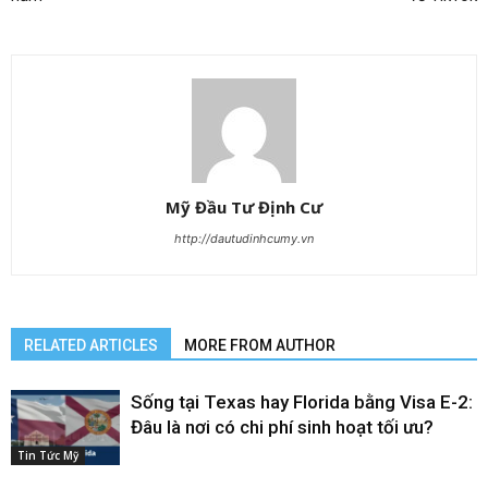
Mỹ Đầu Tư Định Cư
http://dautudinhcumy.vn
RELATED ARTICLES
MORE FROM AUTHOR
Sống tại Texas hay Florida bằng Visa E-2:
Đâu là nơi có chi phí sinh hoạt tối ưu?
Tin Tức Mỹ