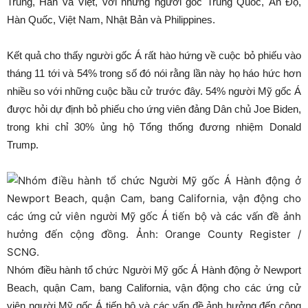
Trung, Hàn và Việt, với những người gốc Trung Quốc, Ấn Độ,
Hàn Quốc, Việt Nam, Nhật Bản và Philippines.
Kết quả cho thấy người gốc Á rất hào hứng về cuộc bỏ phiếu vào
tháng 11 tới và 54% trong số đó nói rằng lần này họ háo hức hơn
nhiều so với những cuộc bầu cử trước đây. 54% người Mỹ gốc Á
được hỏi dự định bỏ phiếu cho ứng viên đảng Dân chủ Joe Biden,
trong khi chỉ 30% ủng hộ Tổng thống đương nhiệm Donald
Trump.
Nhóm điều hành tổ chức Người Mỹ gốc Á Hành động ở Newport
Beach, quận Cam, bang California, vận động cho các ứng cử
viên người Mỹ gốc Á tiến bộ và các vấn đề ảnh hưởng đến cộng