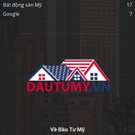
Bất động sản Mỹ
17
Google
7
Về Đầu Tư Mỹ