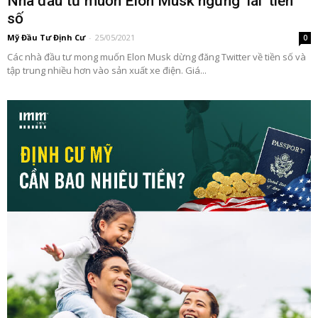
Nhà đầu tư muốn Elon Musk ngừng ‘lái’ tiền
số
Mỹ Đầu Tư Định Cư
-
25/05/2021
0
Các nhà đầu tư mong muốn Elon Musk dừng đăng Twitter về tiền số và
tập trung nhiều hơn vào sản xuất xe điện. Giá...