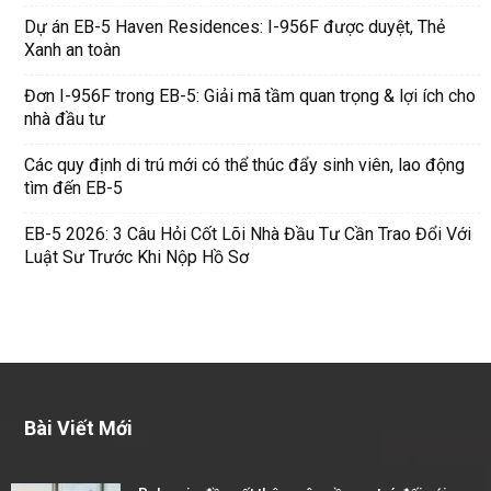
Dự án EB-5 Haven Residences: I-956F được duyệt, Thẻ
Xanh an toàn
Đơn I-956F trong EB-5: Giải mã tầm quan trọng & lợi ích cho
nhà đầu tư
Các quy định di trú mới có thể thúc đẩy sinh viên, lao động
tìm đến EB-5
EB-5 2026: 3 Câu Hỏi Cốt Lõi Nhà Đầu Tư Cần Trao Đổi Với
Luật Sư Trước Khi Nộp Hồ Sơ
Bài Viết Mới