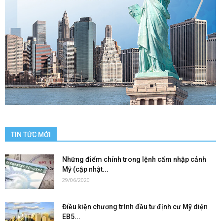
TIN TỨC MỚI
Những điểm chính trong lệnh cấm nhập cảnh
Mỹ (cập nhật...
29/06/2020
Điều kiện chương trình đầu tư định cư Mỹ diện
EB5...