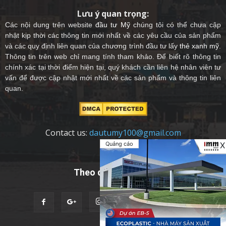
Lưu ý quan trọng:
Các nội dung trên website
đầu tư Mỹ
chúng tôi có thể chưa cập
nhật kịp thời các thông tin mới nhất về các yêu cầu của sản phẩm
và các quy định liên quan của chương trình đầu tư lấy
thẻ xanh mỹ
.
Thông tin trên web chỉ mang tính tham khảo. Để biết rõ thông tin
chính xác tại thời điểm hiện tại, quý khách cần liên hệ nhân viên tư
vấn để được cập nhật mới nhất về các sản phẩm và thông tin liên
quan.
Contact us:
dautumy100@gmail.com
Quảng cáo
X
Theo dõi chúng tôi