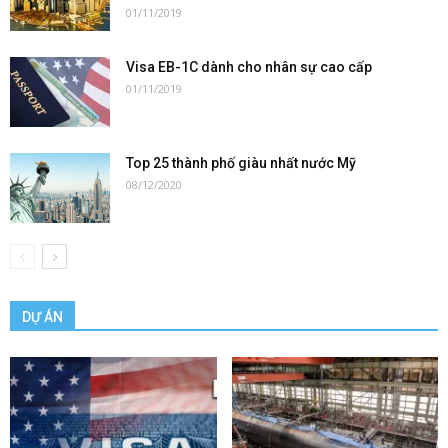
01/11/2019
Visa EB-1C dành cho nhân sự cao cấp
01/11/2019
Top 25 thành phố giàu nhất nước Mỹ
08/12/2020
DỰ ÁN