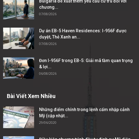
Bulgaria đề xuất thêm yêu cầu cư trú đối với
chương...
07/08/2026
Dự án EB-5 Haven Residences: I-956F được
duyệt, Thẻ Xanh an...
07/08/2026
Đơn I-956F trong EB-5: Giải mã tầm quan trọng
& lợi...
06/08/2026
Bài Viết Xem Nhiều
Những điểm chính trong lệnh cấm nhập cảnh
Mỹ (cập nhật...
29/06/2020