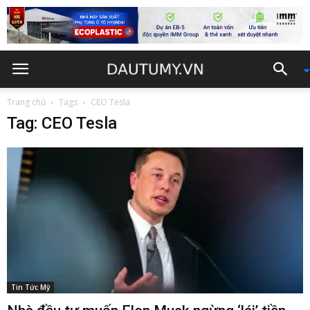
Trang chủ
Tags
CEO Tesla
Tag: CEO Tesla
Tin Tức Mỹ