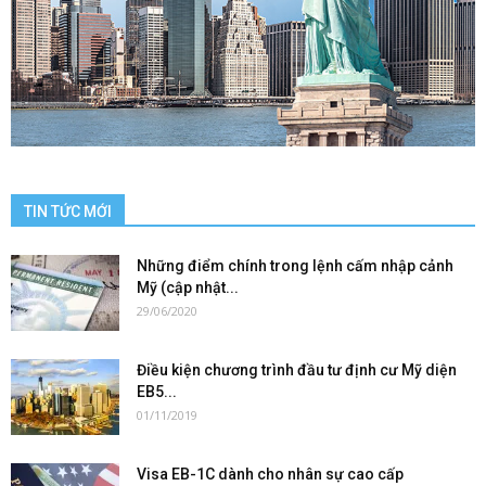
TIN TỨC MỚI
Những điểm chính trong lệnh cấm nhập cảnh
Mỹ (cập nhật...
29/06/2020
Điều kiện chương trình đầu tư định cư Mỹ diện
EB5...
01/11/2019
Visa EB-1C dành cho nhân sự cao cấp