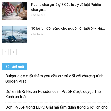
Public charge là gì? Các lưu ý về luật Public
charge...
20/09/2022
10 lợi ích đời sống cho người lớn tuổi 64+ khi...
23/01/2026
Bài viết mới
Bulgaria đề xuất thêm yêu cầu cư trú đối với chương trình
Golden Visa
Dự án EB-5 Haven Residences: I-956F được duyệt, Thẻ
Xanh an toàn
Đơn I-956F trong EB-5: Giải mã tầm quan trọng & lợi ích cho