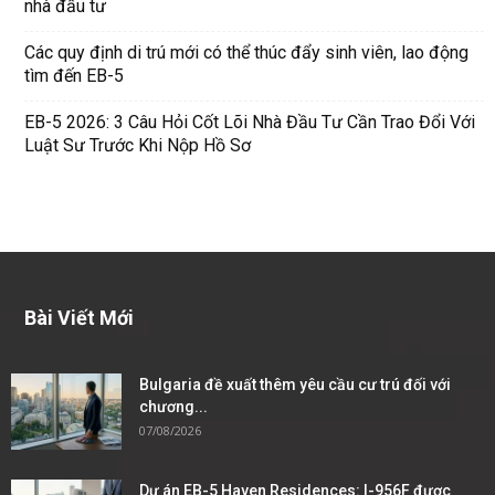
nhà đầu tư
Các quy định di trú mới có thể thúc đẩy sinh viên, lao động
tìm đến EB-5
EB-5 2026: 3 Câu Hỏi Cốt Lõi Nhà Đầu Tư Cần Trao Đổi Với
Luật Sư Trước Khi Nộp Hồ Sơ
Bài Viết Mới
Bulgaria đề xuất thêm yêu cầu cư trú đối với
chương...
07/08/2026
Dự án EB-5 Haven Residences: I-956F được