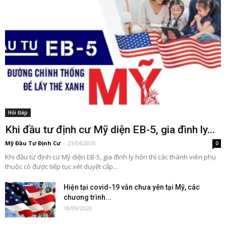
Hỏi Đáp
Khi đầu tư định cư Mỹ diện EB-5, gia đình ly...
Mỹ Đầu Tư Định Cư
-
23/04/2020
0
Khi đầu tư định cư Mỹ diện EB-5, gia đình ly hôn thì các thành viên phụ
thuộc có được tiếp tục xét duyệt cấp...
Hiện tại covid-19 vẫn chưa yên tại Mỹ, các
chương trình...
18/09/2020