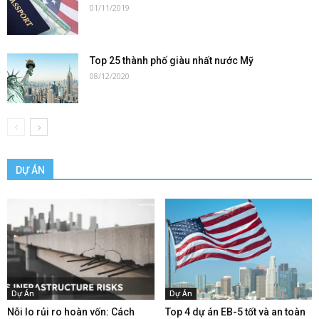
01/11/2019
Top 25 thành phố giàu nhất nước Mỹ
08/12/2020
DỰ ÁN
Dự Án
Dự Án
Nỗi lo rủi ro hoàn vốn: Cách
Top 4 dự án EB-5 tốt và an toàn