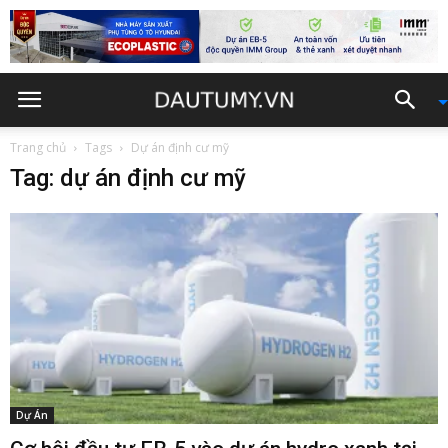
Trang chủ
Tags
Dự án định cư mỹ
Tag: dự án định cư mỹ
Dự Án