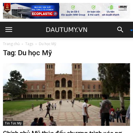
Trang chủ
Tags
Du học Mỹ
Tag: Du học Mỹ
Tin Tức Mỹ