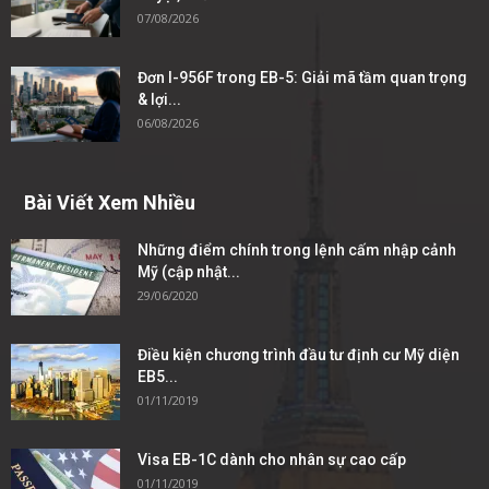
07/08/2026
Đơn I-956F trong EB-5: Giải mã tầm quan trọng
& lợi...
06/08/2026
Bài Viết Xem Nhiều
Những điểm chính trong lệnh cấm nhập cảnh
Mỹ (cập nhật...
29/06/2020
Điều kiện chương trình đầu tư định cư Mỹ diện
EB5...
01/11/2019
Visa EB-1C dành cho nhân sự cao cấp
01/11/2019