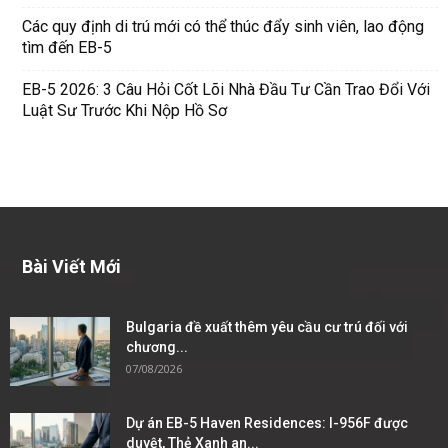
Các quy định di trú mới có thể thúc đẩy sinh viên, lao động
tìm đến EB-5
EB-5 2026: 3 Câu Hỏi Cốt Lõi Nhà Đầu Tư Cần Trao Đổi Với
Luật Sư Trước Khi Nộp Hồ Sơ
Bài Viết Mới
Bulgaria đề xuất thêm yêu cầu cư trú đối với
chương...
07/08/2026
Dự án EB-5 Haven Residences: I-956F được
duyệt, Thẻ Xanh an...