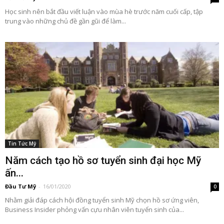
Học sinh nên bắt đầu viết luận vào mùa hè trước năm cuối cấp, tập
trung vào những chủ đề gần gũi để làm...
Tin Tức Mỹ
Năm cách tạo hồ sơ tuyển sinh đại học Mỹ
ấn...
Đầu Tư Mỹ
-
16/01/2020
0
Nhằm giải đáp cách hội đồng tuyển sinh Mỹ chọn hồ sơ ứng viên,
Business Insider phỏng vấn cựu nhân viên tuyển sinh của...