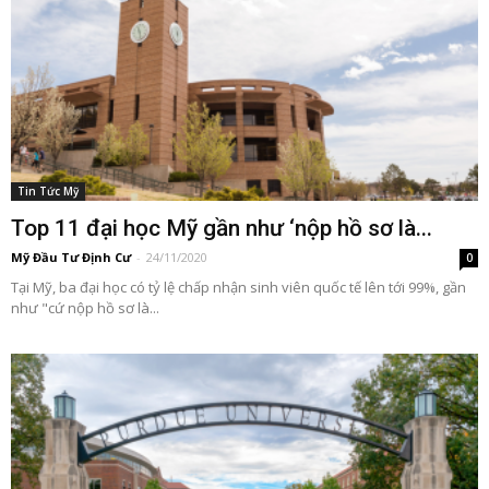
Tin Tức Mỹ
Top 11 đại học Mỹ gần như ‘nộp hồ sơ là...
Mỹ Đầu Tư Định Cư
-
24/11/2020
0
Tại Mỹ, ba đại học có tỷ lệ chấp nhận sinh viên quốc tế lên tới 99%, gần
như "cứ nộp hồ sơ là...