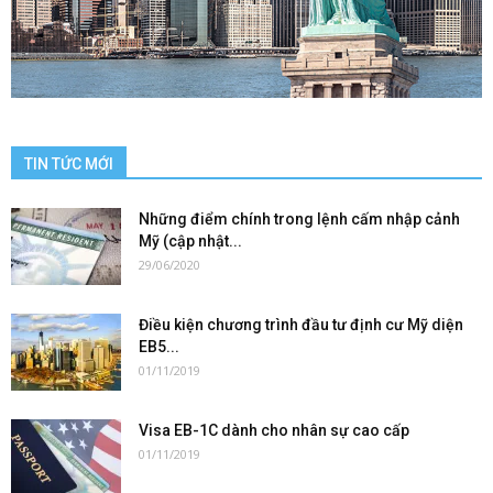
TIN TỨC MỚI
Những điểm chính trong lệnh cấm nhập cảnh
Mỹ (cập nhật...
29/06/2020
Điều kiện chương trình đầu tư định cư Mỹ diện
EB5...
01/11/2019
Visa EB-1C dành cho nhân sự cao cấp
01/11/2019