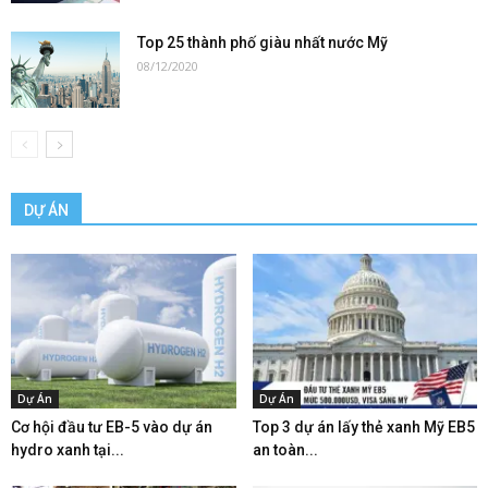
Top 25 thành phố giàu nhất nước Mỹ
08/12/2020
DỰ ÁN
Dự Án
Dự Án
Cơ hội đầu tư EB-5 vào dự án
Top 3 dự án lấy thẻ xanh Mỹ EB5
hydro xanh tại...
an toàn...