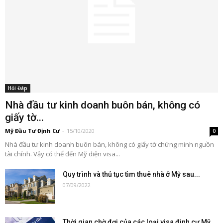
Hỏi Đáp
Nhà đầu tư kinh doanh buôn bán, không có
giấy tờ...
Mỹ Đầu Tư Định Cư
-
15/10/2020
0
Nhà đầu tư kinh doanh buôn bán, không có giấy tờ chứng minh nguồn
tài chính. Vậy có thể đến Mỹ diện visa...
Quy trình và thủ tục tìm thuê nhà ở Mỹ sau...
07/09/2022
Thời gian chờ đợi của các loại visa định cư Mỹ