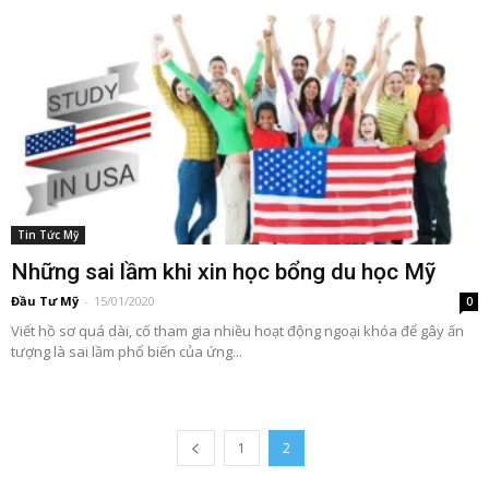
Tin Tức Mỹ
Những sai lầm khi xin học bổng du học Mỹ
Đầu Tư Mỹ
-
15/01/2020
0
Viết hồ sơ quá dài, cố tham gia nhiều hoạt động ngoại khóa để gây ấn
tượng là sai lầm phổ biến của ứng...
1
2