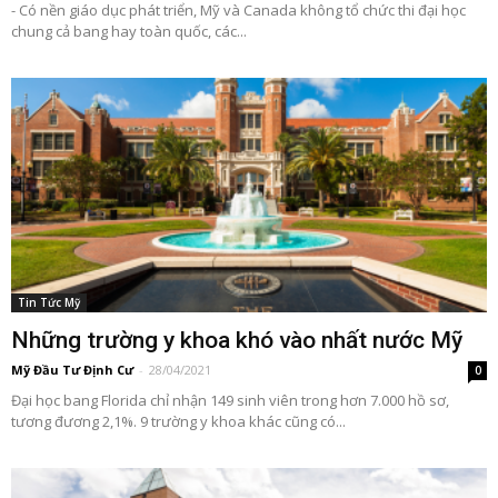
- Có nền giáo dục phát triển, Mỹ và Canada không tổ chức thi đại học
chung cả bang hay toàn quốc, các...
Tin Tức Mỹ
Những trường y khoa khó vào nhất nước Mỹ
Mỹ Đầu Tư Định Cư
-
28/04/2021
0
Đại học bang Florida chỉ nhận 149 sinh viên trong hơn 7.000 hồ sơ,
tương đương 2,1%. 9 trường y khoa khác cũng có...