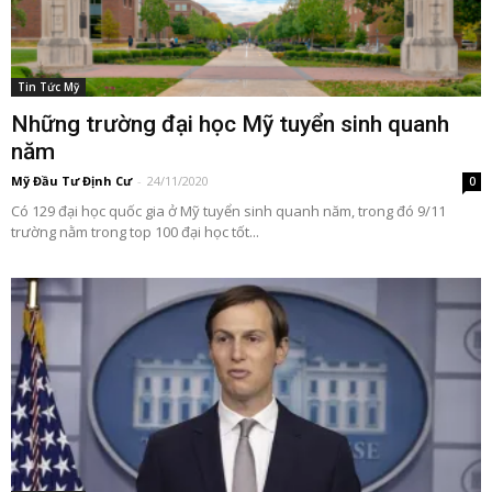
Tin Tức Mỹ
Những trường đại học Mỹ tuyển sinh quanh
năm
Mỹ Đầu Tư Định Cư
-
24/11/2020
0
Có 129 đại học quốc gia ở Mỹ tuyển sinh quanh năm, trong đó 9/11
trường nằm trong top 100 đại học tốt...