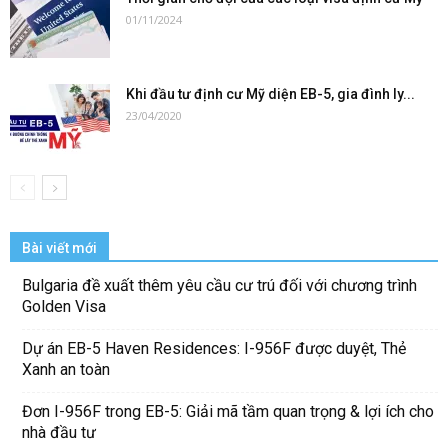
01/11/2024
Khi đầu tư định cư Mỹ diện EB-5, gia đình ly...
23/04/2020
Bài viết mới
Bulgaria đề xuất thêm yêu cầu cư trú đối với chương trình
Golden Visa
Dự án EB-5 Haven Residences: I-956F được duyệt, Thẻ
Xanh an toàn
Đơn I-956F trong EB-5: Giải mã tầm quan trọng & lợi ích cho
nhà đầu tư