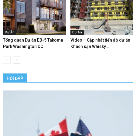
Dự Án
Dự Án
Tổng quan Dự án EB-5 Takoma
Video – Cập nhật tiến độ dự án
Park Washington DC
Khách sạn Whisky...
HỎI ĐÁP