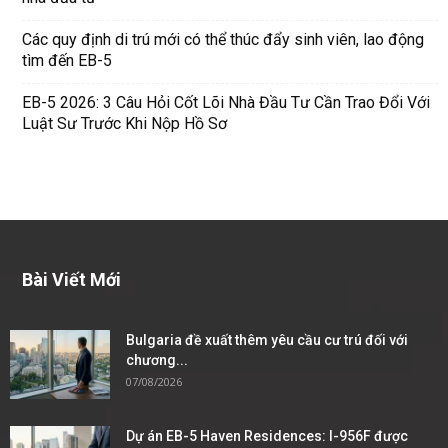
Các quy định di trú mới có thể thúc đẩy sinh viên, lao động
tìm đến EB-5
EB-5 2026: 3 Câu Hỏi Cốt Lõi Nhà Đầu Tư Cần Trao Đổi Với
Luật Sư Trước Khi Nộp Hồ Sơ
Bài Viết Mới
Bulgaria đề xuất thêm yêu cầu cư trú đối với
chương...
07/08/2026
Dự án EB-5 Haven Residences: I-956F được