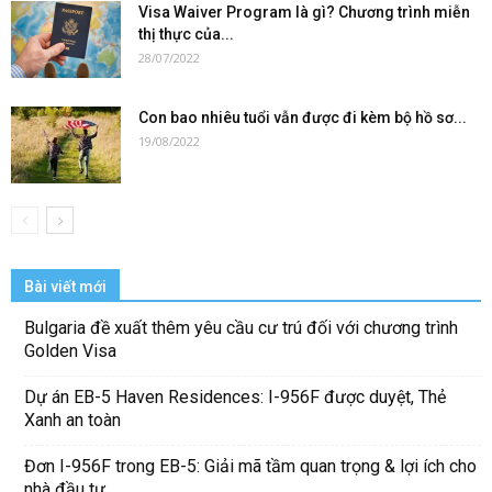
Visa Waiver Program là gì? Chương trình miễn
thị thực của...
28/07/2022
Con bao nhiêu tuổi vẫn được đi kèm bộ hồ sơ...
19/08/2022
Bài viết mới
Bulgaria đề xuất thêm yêu cầu cư trú đối với chương trình
Golden Visa
Dự án EB-5 Haven Residences: I-956F được duyệt, Thẻ
Xanh an toàn
Đơn I-956F trong EB-5: Giải mã tầm quan trọng & lợi ích cho
nhà đầu tư