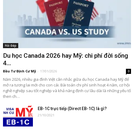
Hỏi Đáp
Du học Canada 2026 hay Mỹ: chi phí đời sống
4...
Đầu Tư Định Cư Mỹ
-
17/01/2026
0
Năm 2026, nhiều gia đình Việt cân nhắc giữa du học Canada hay Mỹ để
mở ra tương lai mới cho con cái. Bài toán chi phí sinh hoạt 4 năm, cơ hội
nghề nghiệp sau tốt nghiệp và khả năng định cư lâu dài là những yếu tố
then ch…
EB-1C trực tiếp (Direct EB-1C) là gì?
21/10/2021