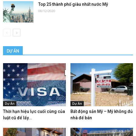
Top 25 thành phố giàu nhất nước Mỹ
08/12/2020
DỰ ÁN
Dự Án
Dự Án
Thời hạn hiệu lực cuối cùng của
Bất động sản Mỹ – Mỹ không đủ
luật cũ để lấy...
nhà để bán