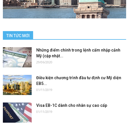
TIN TỨC MỚI
Những điểm chính trong lệnh cấm nhập cảnh
Mỹ (cập nhật...
29/06/2020
Điều kiện chương trình đầu tư định cư Mỹ diện
EB5...
01/11/2019
Visa EB-1C dành cho nhân sự cao cấp
01/11/2019