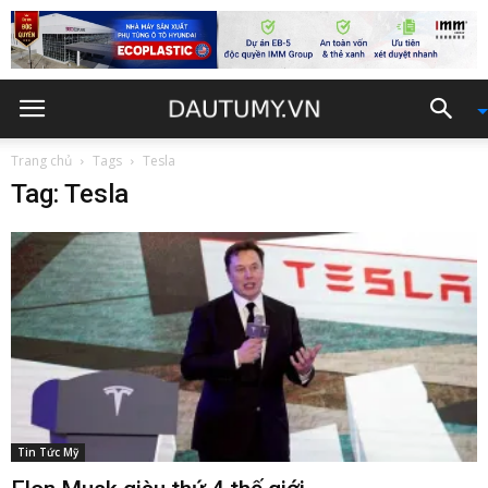
Trang chủ
Tags
Tesla
Tag: Tesla
Tin Tức Mỹ