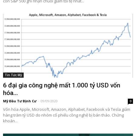
còn S&P 500 ghi nhận chuỗi giảm tồi tệ nhất...
Tin Tức Mỹ
6 đại gia công nghệ mất 1.000 tỷ USD vốn
hóa...
Mỹ Đầu Tư Định Cư
-
09/09/2020
0
Vốn hóa Apple, Microsoft, Amazon, Alphabet, Facebook và Tesla giảm
hàng trăm tỷ USD do nhóm cổ phiếu công nghệ bị bán tháo. Chứng
khoán...