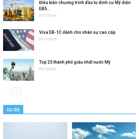
Điều kiện chương trình đầu tư định cư Mỹ diện
EB5...
01/11/2019
Visa EB-1C dành cho nhân sự cao cấp
01/11/2019
Top 25 thành phố giàu nhất nước Mỹ
08/12/2020
DỰ ÁN