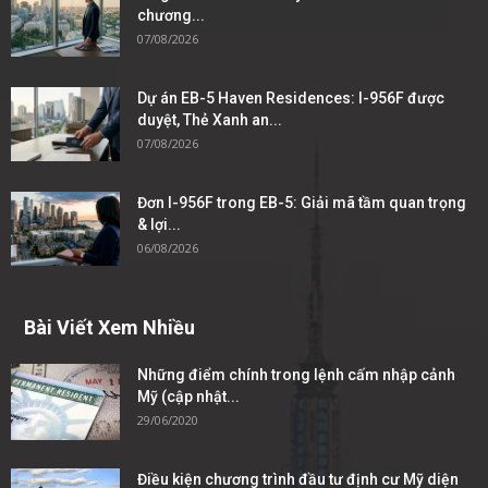
chương...
07/08/2026
Dự án EB-5 Haven Residences: I-956F được
duyệt, Thẻ Xanh an...
07/08/2026
Đơn I-956F trong EB-5: Giải mã tầm quan trọng
& lợi...
06/08/2026
Bài Viết Xem Nhiều
Những điểm chính trong lệnh cấm nhập cảnh
Mỹ (cập nhật...
29/06/2020
Điều kiện chương trình đầu tư định cư Mỹ diện