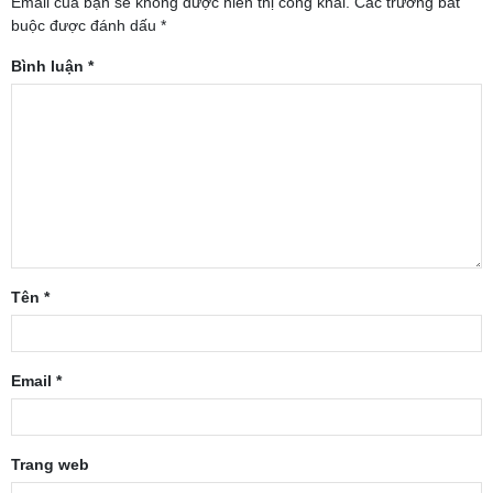
Email của bạn sẽ không được hiển thị công khai.
Các trường bắt
buộc được đánh dấu
*
Bình luận
*
Tên
*
Email
*
Trang web