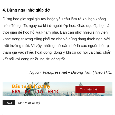
4. Đừng ngại nhờ giúp đỡ
Đừng bao giờ ngại giơ tay hoặc yêu cầu làm rõ khi bạn không
hiểu điều gì đó, ngay cả khi ở ngoài lớp học. Giáo dục đại học là
thời gian để học hỏi và khám phá. Bạn cần nhớ nhiều sinh viên
khác trong trường cũng phải xa nhà và cũng đang thích nghi với
môi trường mới. Vì vậy, những thứ cần nhớ là các nguồn hỗ trợ,
tham gia vào nhiều hoạt động, đồng ý khi có cơ hội và chắc chắn
kết nối với càng nhiều người càng tốt.
Nguồn: Vnexpress.net – Dương Tâm (Theo THE)
TAGS
Sinh viên tại Mỹ