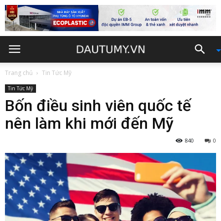
Trang chủ
Tin Tức Mỹ
Tin Tức Mỹ
Bốn điều sinh viên quốc tế
nên làm khi mới đến Mỹ
840
0