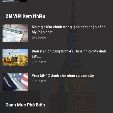
Bài Viết Xem Nhiều
Những điểm chính trong lệnh cấm nhập cảnh
Mỹ (cập nhật...
29/06/2020
Điều kiện chương trình đầu tư định cư Mỹ diện
EB5...
01/11/2019
Visa EB-1C dành cho nhân sự cao cấp
01/11/2019
Danh Mục Phổ Biến