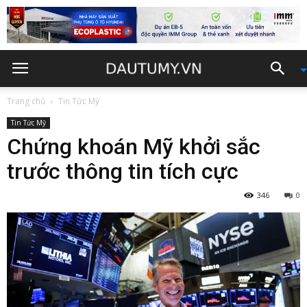
Trang chủ
Tin Tức Mỹ
Tin Tức Mỹ
Chứng khoán Mỹ khởi sắc
trước thông tin tích cực
346
0