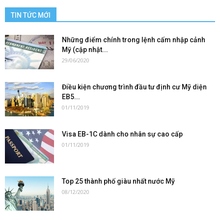
TIN TỨC MỚI
Những điểm chính trong lệnh cấm nhập cảnh
Mỹ (cập nhật...
29/06/2020
Điều kiện chương trình đầu tư định cư Mỹ diện
EB5...
01/11/2019
Visa EB-1C dành cho nhân sự cao cấp
01/11/2019
Top 25 thành phố giàu nhất nước Mỹ
08/12/2020