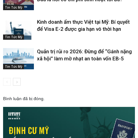
Tin Tức Mỹ
Kinh doanh ẩm thực Việt tại Mỹ: Bí quyết
để Visa E-2 được gia hạn vô thời hạn
Tin Tức Mỹ
Quản trị rủi ro 2026: Đừng để “Gánh nặng
xã hội” làm mờ nhạt an toàn vốn EB-5
Tin Tức Mỹ
Bình luận đã bị đóng.