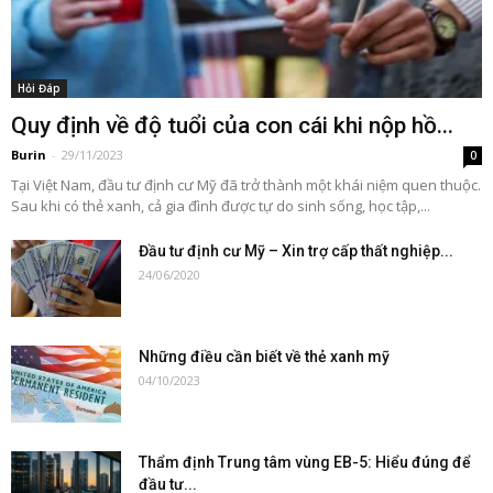
Hỏi Đáp
Quy định về độ tuổi của con cái khi nộp hồ...
Burin
-
29/11/2023
0
Tại Việt Nam, đầu tư định cư Mỹ đã trở thành một khái niệm quen thuộc.
Sau khi có thẻ xanh, cả gia đình được tự do sinh sống, học tập,...
Đầu tư định cư Mỹ – Xin trợ cấp thất nghiệp...
24/06/2020
Những điều cần biết về thẻ xanh mỹ
04/10/2023
Thẩm định Trung tâm vùng EB-5: Hiểu đúng để
đầu tư...