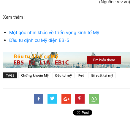
(Nguồn : vtv.vn)
Xem thêm :
Một góc nhìn khác về triển vọng kinh tế Mỹ
Đầu tư định cư Mỹ diện EB-5
TAGS
Chứng khoán Mỹ
Đầu tư mỹ
Fed
lãi suất tại mỹ