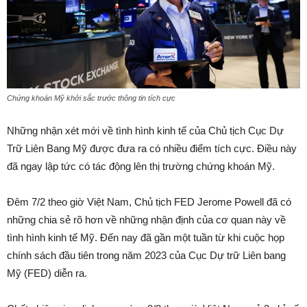
Chứng khoán Mỹ khởi sắc trước thông tin tích cực
Những nhận xét mới về tình hình kinh tế của Chủ tịch Cục Dự
Trữ Liên Bang Mỹ được đưa ra có nhiều điểm tích cực. Điều này
đã ngay lập tức có tác động lên thị trường chứng khoán Mỹ.
Đêm 7/2 theo giờ Việt Nam, Chủ tịch FED Jerome Powell đã có
những chia sẻ rõ hơn về những nhận định của cơ quan này về
tình hình kinh tế Mỹ. Đến nay đã gần một tuần từ khi cuộc họp
chính sách đầu tiên trong năm 2023 của Cục Dự trữ Liên bang
Mỹ (FED) diễn ra.