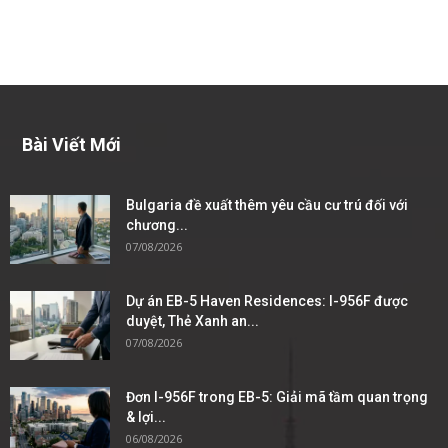
Bài Viết Mới
Bulgaria đề xuất thêm yêu cầu cư trú đối với
chương...
07/08/2026
Dự án EB-5 Haven Residences: I-956F được
duyệt, Thẻ Xanh an...
07/08/2026
Đơn I-956F trong EB-5: Giải mã tầm quan trọng
& lợi...
06/08/2026