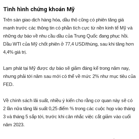
Tình hình chứng khoán Mỹ
Trên sàn giao dịch hàng hóa, dầu thô cũng có phiên tăng giá
mạnh trước các thông tin có phần tích cực từ nền kinh tế Mỹ và
những dự báo về nhu cầu dầu của Trung Quốc đang phục hồi.
Dầu WTI của Mỹ chốt phiên ở 77,4 USD/thùng, sau khi tăng hơn
4,4% giá trị.
Lạm phát tại Mỹ được dự báo sẽ giảm đáng kể trong năm nay,
nhưng phải tới năm sau mới có thể về mức 2% như mục tiêu của
FED.
Về chính sách lãi suất, nhiều ý kiến cho rằng cơ quan này sẽ có
2 lần nữa tăng lãi suất 0,25 điểm % trong các cuộc họp vào tháng
3 và tháng 5 sắp tới, trước khi cân nhắc việc cắt giảm vào cuối
năm 2023.