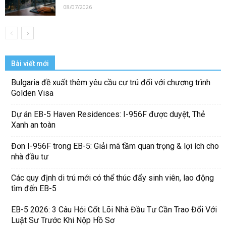
08/07/2026
Bài viết mới
Bulgaria đề xuất thêm yêu cầu cư trú đối với chương trình
Golden Visa
Dự án EB-5 Haven Residences: I-956F được duyệt, Thẻ
Xanh an toàn
Đơn I-956F trong EB-5: Giải mã tầm quan trọng & lợi ích cho
nhà đầu tư
Các quy định di trú mới có thể thúc đẩy sinh viên, lao động
tìm đến EB-5
EB-5 2026: 3 Câu Hỏi Cốt Lõi Nhà Đầu Tư Cần Trao Đổi Với
Luật Sư Trước Khi Nộp Hồ Sơ