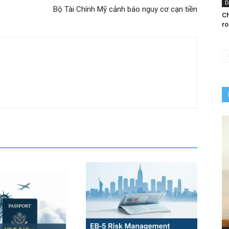
D
Bộ Tài Chính Mỹ cảnh báo nguy cơ cạn tiền
Ch
ro