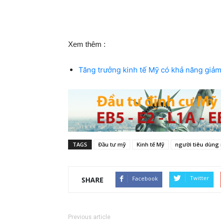
Xem thêm :
Tăng trưởng kinh tế Mỹ có khả năng giảm
TAGS
Đầu tư mỹ
Kinh tế Mỹ
người tiêu dùng
Twitter
Facebook
SHARE
Previous article