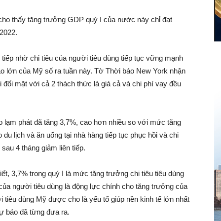
ho thấy tăng trưởng GDP quý I của nước này chỉ đạt
2022.
 tiếp nhờ chi tiêu của người tiêu dùng tiếp tục vững mạnh
báo lớn của Mỹ số ra tuần này. Tờ Thời báo New York nhận
 đối mặt với cả 2 thách thức là giá cả và chi phí vay đều
heo lạm phát đã tăng 3,7%, cao hơn nhiều so với mức tăng
 du lịch và ăn uống tại nhà hàng tiếp tục phục hồi và chi
sau 4 tháng giảm liên tiếp.
t, 3,7% trong quý I là mức tăng trưởng chi tiêu tiêu dùng
 của người tiêu dùng là động lực chính cho tăng trưởng của
 tiêu dùng Mỹ được cho là yếu tố giúp nền kinh tế lớn nhất
dự báo đã từng đưa ra.