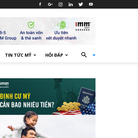
TIN TỨC MỸ
HỎI ĐÁP