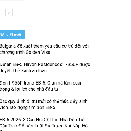
Bài viết mới
Bulgaria đề xuất thêm yêu cầu cư trú đối với
chương trình Golden Visa
Dự án EB-5 Haven Residences: I-956F được
duyệt, Thẻ Xanh an toàn
Đơn I-956F trong EB-5: Giải mã tầm quan
trọng & lợi ích cho nhà đầu tư
Các quy định di trú mới có thể thúc đẩy sinh
viên, lao động tìm đến EB-5
EB-5 2026: 3 Câu Hỏi Cốt Lõi Nhà Đầu Tư
Cần Trao Đổi Với Luật Sư Trước Khi Nộp Hồ