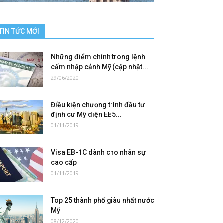
TIN TỨC MỚI
Những điểm chính trong lệnh
cấm nhập cảnh Mỹ (cập nhật...
29/06/2020
Điều kiện chương trình đầu tư
định cư Mỹ diện EB5...
01/11/2019
Visa EB-1C dành cho nhân sự
cao cấp
01/11/2019
Top 25 thành phố giàu nhất nước
Mỹ
08/12/2020