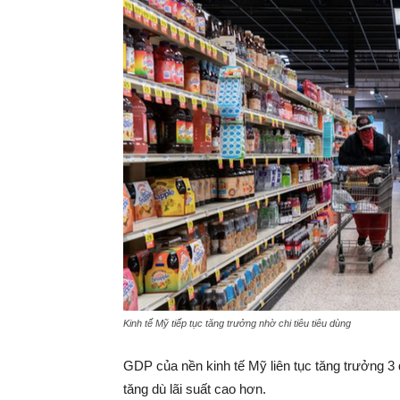
Kinh tế Mỹ tiếp tục tăng trưởng nhờ chi tiêu tiêu dùng
GDP của nền kinh tế Mỹ liên tục tăng trưởng 3 q
tăng dù lãi suất cao hơn.