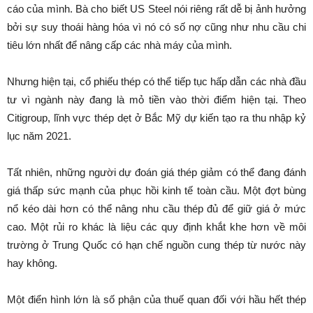
cáo của mình. Bà cho biết US Steel nói riêng rất dễ bị ảnh hưởng
bởi sự suy thoái hàng hóa vì nó có số nợ cũng như nhu cầu chi
tiêu lớn nhất để nâng cấp các nhà máy của mình.
Nhưng hiện tại, cổ phiếu thép có thể tiếp tục hấp dẫn các nhà đầu
tư vì ngành này đang là mỏ tiền vào thời điểm hiện tại. Theo
Citigroup, lĩnh vực thép dẹt ở Bắc Mỹ dự kiến tạo ra thu nhập kỷ
lục năm 2021.
Tất nhiên, những người dự đoán giá thép giảm có thể đang đánh
giá thấp sức mạnh của phục hồi kinh tế toàn cầu. Một đợt bùng
nổ kéo dài hơn có thể nâng nhu cầu thép đủ để giữ giá ở mức
cao. Một rủi ro khác là liệu các quy định khắt khe hơn về môi
trường ở Trung Quốc có hạn chế nguồn cung thép từ nước này
hay không.
Một điển hình lớn là số phận của thuế quan đối với hầu hết thép