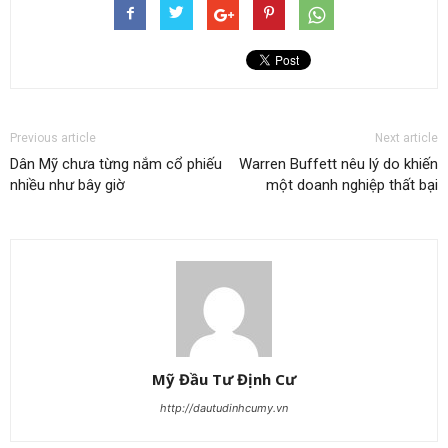
Previous article
Next article
Dân Mỹ chưa từng nắm cổ phiếu
Warren Buffett nêu lý do khiến
nhiều như bây giờ
một doanh nghiệp thất bại
Mỹ Đầu Tư Định Cư
http://dautudinhcumy.vn