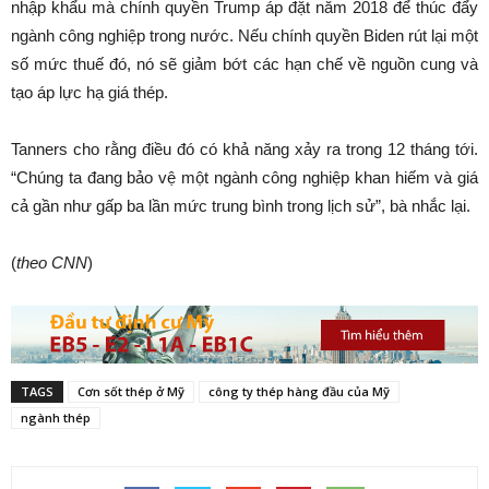
nhập khẩu mà chính quyền Trump áp đặt năm 2018 để thúc đẩy
ngành công nghiệp trong nước. Nếu chính quyền Biden rút lại một
số mức thuế đó, nó sẽ giảm bớt các hạn chế về nguồn cung và
tạo áp lực hạ giá thép.
Tanners cho rằng điều đó có khả năng xảy ra trong 12 tháng tới.
“Chúng ta đang bảo vệ một ngành công nghiệp khan hiếm và giá
cả gần như gấp ba lần mức trung bình trong lịch sử”, bà nhắc lại.
(
theo CNN
)
TAGS
Cơn sốt thép ở Mỹ
công ty thép hàng đầu của Mỹ
ngành thép