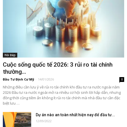
Hỏi Đáp
Cuộc sống quốc tế 2026: 3 rủi ro tài chính
thường...
Đầu Tư Định Cư Mỹ
-
14/01/2026
0
Những điều cần lưu ý về rủi ro tài chính khi đầu tư ra nước ngoài năm
2026 Đầu tư ra nước ngoài mở ra nhiều cơ hội sinh lời hấp dẫn, nhưng
đồng thời cũng tiềm ẩn không ít rủi ro tài chính mà nhà đầu tư cần đặc
biệt lưu …
Dự án nào an toàn nhất hiện nay để đầu tư...
12/09/2022