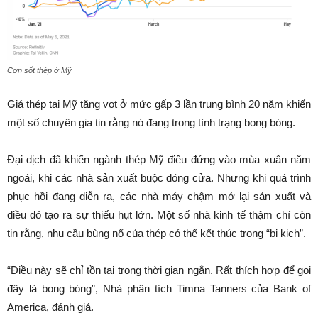
Cơn sốt thép ở Mỹ
Giá thép tại Mỹ tăng vọt ở mức gấp 3 lần trung bình 20 năm khiến
một số chuyên gia tin rằng nó đang trong tình trạng bong bóng.
Đại dịch đã khiến ngành thép Mỹ điêu đứng vào mùa xuân năm
ngoái, khi các nhà sản xuất buộc đóng cửa. Nhưng khi quá trình
phục hồi đang diễn ra, các nhà máy chậm mở lại sản xuất và
điều đó tạo ra sự thiếu hụt lớn. Một số nhà kinh tế thậm chí còn
tin rằng, nhu cầu bùng nổ của thép có thể kết thúc trong “bi kịch”.
“Điều này sẽ chỉ tồn tại trong thời gian ngắn. Rất thích hợp để gọi
đây là bong bóng”, Nhà phân tích Timna Tanners của Bank of
America, đánh giá.