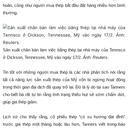
hoãn, cũng như người mua thép bắt đầu đặt hàng nhiều hơn bình
thường.
Sản xuất chân bàn làm việc bằng thép tại nhà máy của Tennsco
ở Dickson, Tennessee, Mỹ vào ngày 17/2.
Ảnh: Reuters.
Tin tốt với những người mua thép là các nhà phân tích nói rằng
tất cả năng lực sản xuất thép của Mỹ vốn bị ngừng hoạt động
trong thời gian đại dịch đã quay trở lại. Đó là lý do tại sao Tanners
cho biết bà rất tự tin rằng tình trạng thiếu hụt sẽ sớm chấm dứt,
giúp giá thép giảm.
Lịch sử cho thấy rằng, cổ phiếu thép “có xu hướng đạt đỉnh”
trước giá thép một tháng hoặc lâu hơn, Tanners viết trong báo