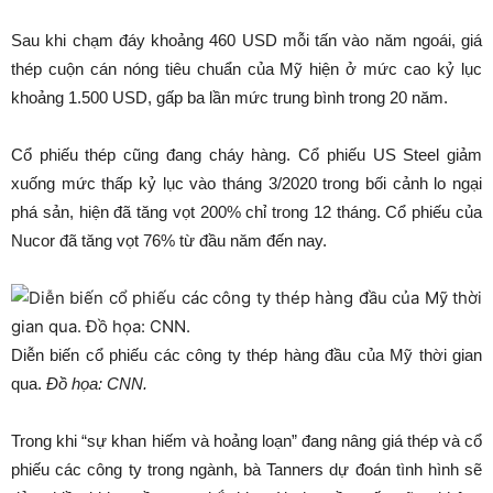
Sau khi chạm đáy khoảng 460 USD mỗi tấn vào năm ngoái, giá
thép cuộn cán nóng tiêu chuẩn của Mỹ hiện ở mức cao kỷ lục
khoảng 1.500 USD, gấp ba lần mức trung bình trong 20 năm.
Cổ phiếu thép cũng đang cháy hàng. Cổ phiếu US Steel giảm
xuống mức thấp kỷ lục vào tháng 3/2020 trong bối cảnh lo ngại
phá sản, hiện đã tăng vọt 200% chỉ trong 12 tháng. Cổ phiếu của
Nucor đã tăng vọt 76% từ đầu năm đến nay.
Diễn biến cổ phiếu các công ty thép hàng đầu của Mỹ thời gian
qua.
Đồ họa: CNN.
Trong khi “sự khan hiếm và hoảng loạn” đang nâng giá thép và cổ
phiếu các công ty trong ngành, bà Tanners dự đoán tình hình sẽ