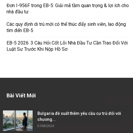
Đơn I-956F trong EB-5: Giải mã tầm quan trọng & lợi ích cho
nhà đầu tư
Các quy định di trú mới có thể thúc đẩy sinh viên, lao động
tìm đến EB-5
EB-5 2026: 3 Câu Hỏi Cốt Lõi Nhà Đầu Tư Cần Trao Đổi Với
Luật Sư Trước Khi Nộp Hồ Sơ
Bài Viết Mới
Bulgaria đề xuất thêm yêu cầu cư trú đối với
chương...
07/08/2026