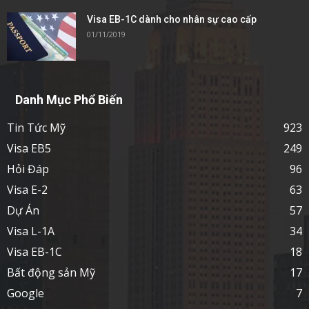
Visa EB-1C dành cho nhân sự cao cấp
01/11/2019
Danh Mục Phổ Biến
Tin Tức Mỹ
923
Visa EB5
249
Hỏi Đáp
96
Visa E-2
63
Dự Án
57
Visa L-1A
34
Visa EB-1C
18
Bất động sản Mỹ
17
Google
7