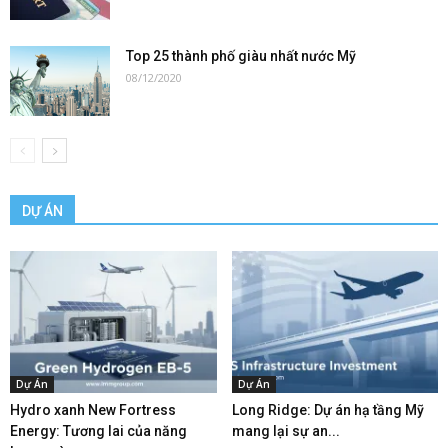
Top 25 thành phố giàu nhất nước Mỹ
08/12/2020
DỰ ÁN
Dự Án
Dự Án
Hydro xanh New Fortress
Long Ridge: Dự án hạ tầng Mỹ
Energy: Tương lai của năng
mang lại sự an...