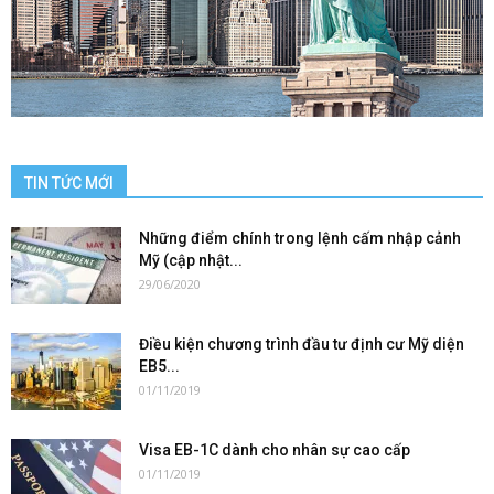
TIN TỨC MỚI
Những điểm chính trong lệnh cấm nhập cảnh
Mỹ (cập nhật...
29/06/2020
Điều kiện chương trình đầu tư định cư Mỹ diện
EB5...
01/11/2019
Visa EB-1C dành cho nhân sự cao cấp
01/11/2019