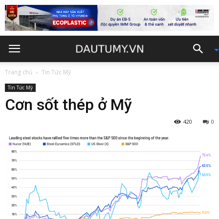
Trang chủ
Tin Tức Mỹ
Tin Tức Mỹ
Cơn sốt thép ở Mỹ
420
0