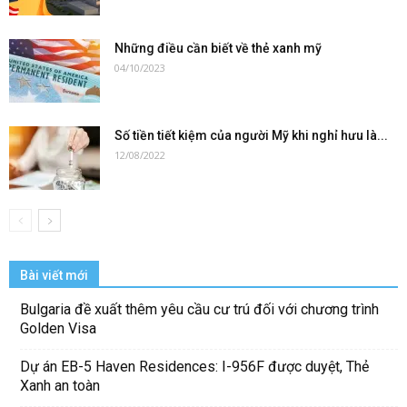
Những điều cần biết về thẻ xanh mỹ
04/10/2023
Số tiền tiết kiệm của người Mỹ khi nghỉ hưu là...
12/08/2022
Bài viết mới
Bulgaria đề xuất thêm yêu cầu cư trú đối với chương trình
Golden Visa
Dự án EB-5 Haven Residences: I-956F được duyệt, Thẻ
Xanh an toàn