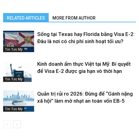
RELATED ARTICLES
MORE FROM AUTHOR
Sống tại Texas hay Florida bằng Visa E-2:
Đâu là nơi có chi phí sinh hoạt tối ưu?
Tin Tức Mỹ
Kinh doanh ẩm thực Việt tại Mỹ: Bí quyết
để Visa E-2 được gia hạn vô thời hạn
Tin Tức Mỹ
Quản trị rủi ro 2026: Đừng để “Gánh nặng
xã hội” làm mờ nhạt an toàn vốn EB-5
Tin Tức Mỹ