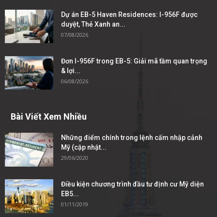
Dự án EB-5 Haven Residences: I-956F được
duyệt, Thẻ Xanh an...
07/08/2026
Đơn I-956F trong EB-5: Giải mã tầm quan trọng
& lợi...
06/08/2026
Bài Viết Xem Nhiều
Những điểm chính trong lệnh cấm nhập cảnh
Mỹ (cập nhật...
29/06/2020
Điều kiện chương trình đầu tư định cư Mỹ diện
EB5...
01/11/2019