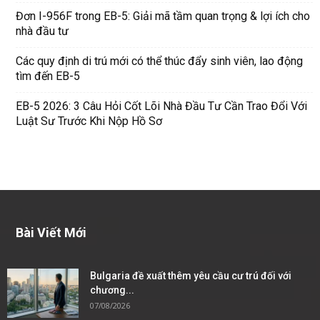
Đơn I-956F trong EB-5: Giải mã tầm quan trọng & lợi ích cho
nhà đầu tư
Các quy định di trú mới có thể thúc đẩy sinh viên, lao động
tìm đến EB-5
EB-5 2026: 3 Câu Hỏi Cốt Lõi Nhà Đầu Tư Cần Trao Đổi Với
Luật Sư Trước Khi Nộp Hồ Sơ
Bài Viết Mới
Bulgaria đề xuất thêm yêu cầu cư trú đối với
chương...
07/08/2026