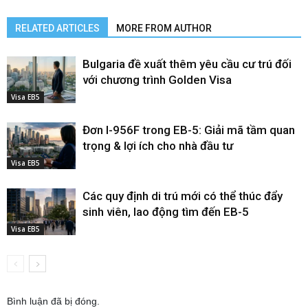
RELATED ARTICLES
MORE FROM AUTHOR
Bulgaria đề xuất thêm yêu cầu cư trú đối
với chương trình Golden Visa
Visa EB5
Đơn I-956F trong EB-5: Giải mã tầm quan
trọng & lợi ích cho nhà đầu tư
Visa EB5
Các quy định di trú mới có thể thúc đẩy
sinh viên, lao động tìm đến EB-5
Visa EB5
Bình luận đã bị đóng.