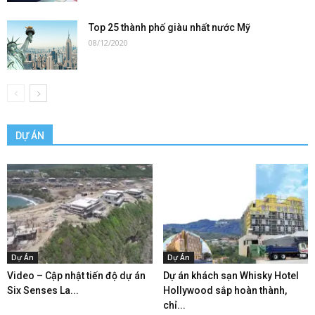
Top 25 thành phố giàu nhất nước Mỹ
08/12/2020
DỰ ÁN
Dự Án
Dự Án
Video – Cập nhật tiến độ dự án
Dự án khách sạn Whisky Hotel
Six Senses La...
Hollywood sắp hoàn thành,
chỉ...