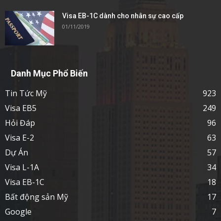
Visa EB-1C dành cho nhân sự cao cấp
01/11/2019
Danh Mục Phổ Biến
Tin Tức Mỹ
923
Visa EB5
249
Hỏi Đáp
96
Visa E-2
63
Dự Án
57
Visa L-1A
34
Visa EB-1C
18
Bất động sản Mỹ
17
Google
7