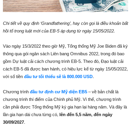
C
hi tiết về quy định ‘Grandfathering’, hay còn gọi là điều khoản bất
hồi tố trong luật mới của EB-5 áp dụng từ ngày 15/05/2022.
Vào ngày 15/3/2022 theo giờ Mỹ, Tổng thống Mỹ Joe Biden đã ký
thông qua gói ngân sách Liên bang Omnibus 2022, trong đó bao
gồm Dự luật cải cách chương trình EB-5. Theo đó, Đạo luật cải
cách EB-5 đã được ban hành, có hiệu lực kể từ ngày 15/05/2022,
với số tiền
đầu tư tối thiểu sẽ là 800.000 USD
.
Chương trình
đầu tư định cư Mỹ diện EB5
– về bản chất là
chương trình thí điểm của Chính phủ Mỹ. Vì thế, chương trình
cần phải được Tổng thống Mỹ ký gia hạn lại hàng năm. Và đây là
lần gia hạn dài chưa từng có,
lên đến 5,5 năm, đến ngày
30/09/2027
.