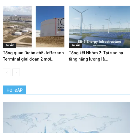
Dự Án
Dự Án
Tổng quan Dự án eb5 Jefferson
Tổng kết Nhóm 2: Tại sao hạ
Terminal giai đoạn 2 mới...
tầng năng lượng là...
HỎI ĐÁP