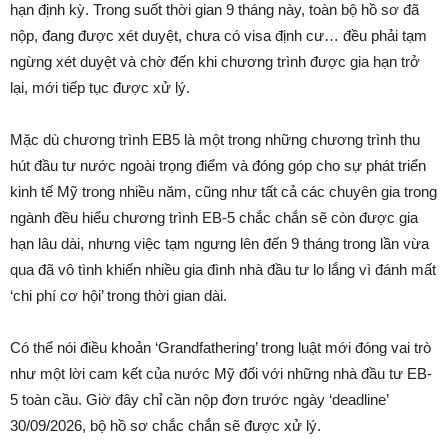
hạn định kỳ. Trong suốt thời gian 9 tháng này, toàn bộ hồ sơ đã
nộp, đang được xét duyệt, chưa có visa định cư… đều phải tạm
ngừng xét duyệt và chờ đến khi chương trình được gia hạn trở
lại, mới tiếp tục được xử lý.
Mặc dù chương trình EB5 là một trong những chương trình thu
hút đầu tư nước ngoài trọng điểm và đóng góp cho sự phát triển
kinh tế Mỹ trong nhiều năm, cũng như tất cả các chuyên gia trong
ngành đều hiểu chương trình EB-5 chắc chắn sẽ còn được gia
hạn lâu dài, nhưng việc tạm ngưng lên đến 9 tháng trong lần vừa
qua đã vô tình khiến nhiều gia đình nhà đầu tư lo lắng vì đánh mất
‘chi phí cơ hội’ trong thời gian dài.
Có thể nói điều khoản ‘Grandfathering’ trong luật mới đóng vai trò
như một lời cam kết của nước Mỹ đối với những nhà đầu tư EB-
5 toàn cầu. Giờ đây chỉ cần nộp đơn trước ngày ‘deadline’
30/09/2026, bộ hồ sơ chắc chắn sẽ được xử lý.