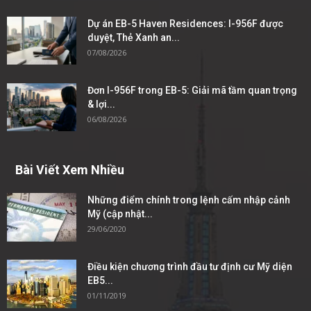
Dự án EB-5 Haven Residences: I-956F được
duyệt, Thẻ Xanh an...
07/08/2026
Đơn I-956F trong EB-5: Giải mã tầm quan trọng
& lợi...
06/08/2026
Bài Viết Xem Nhiều
Những điểm chính trong lệnh cấm nhập cảnh
Mỹ (cập nhật...
29/06/2020
Điều kiện chương trình đầu tư định cư Mỹ diện
EB5...
01/11/2019