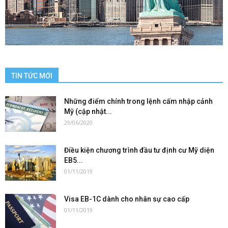
TIN TỨC MỚI
Những điểm chính trong lệnh cấm nhập cảnh
Mỹ (cập nhật...
29/06/2020
Điều kiện chương trình đầu tư định cư Mỹ diện
EB5...
01/11/2019
Visa EB-1C dành cho nhân sự cao cấp
01/11/2019