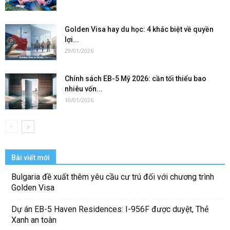
Golden Visa hay du học: 4 khác biệt về quyền
lợi...
29/01/2026
Chính sách EB-5 Mỹ 2026: cần tối thiểu bao
nhiêu vốn...
10/01/2026
Bài viết mới
Bulgaria đề xuất thêm yêu cầu cư trú đối với chương trình
Golden Visa
Dự án EB-5 Haven Residences: I-956F được duyệt, Thẻ
Xanh an toàn