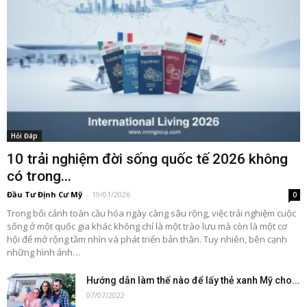
Hỏi Đáp
10 trải nghiệm đời sống quốc tế 2026 không
có trong...
Đầu Tư Định Cư Mỹ
-
19/01/2026
0
Trong bối cảnh toàn cầu hóa ngày càng sâu rộng, việc trải nghiệm cuộc
sống ở một quốc gia khác không chỉ là một trào lưu mà còn là một cơ
hội để mở rộng tầm nhìn và phát triển bản thân. Tuy nhiên, bên cạnh
những hình ảnh…
Hướng dẫn làm thế nào để lấy thẻ xanh Mỹ cho...
07/07/2022