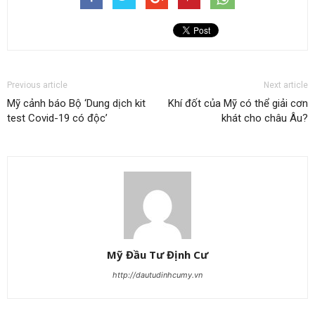
Previous article
Next article
Mỹ cảnh báo Bộ ‘Dung dịch kit
Khí đốt của Mỹ có thể giải cơn
test Covid-19 có độc’
khát cho châu Âu?
Mỹ Đầu Tư Định Cư
http://dautudinhcumy.vn