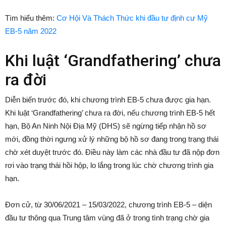
Tìm hiểu thêm:
Cơ Hội Và Thách Thức khi đầu tư định cư Mỹ
EB-5 năm 2022
Khi luật ‘Grandfathering’ chưa
ra đời
Diễn biến trước đó, khi chương trình EB-5 chưa được gia hạn.
Khi luật ‘Grandfathering’ chưa ra đời, nếu chương trình EB-5 hết
hạn, Bộ An Ninh Nội Địa Mỹ (DHS) sẽ ngừng tiếp nhận hồ sơ
mới, đồng thời ngưng xử lý những bộ hồ sơ đang trong trạng thái
chờ xét duyệt trước đó. Điều này làm các nhà đầu tư đã nộp đơn
rơi vào trạng thái hồi hộp, lo lắng trong lúc chờ chương trình gia
hạn.
Đơn cử, từ 30/06/2021 – 15/03/2022, chương trình EB-5 – diện
đầu tư thông qua Trung tâm vùng đã ở trong tình trạng chờ gia