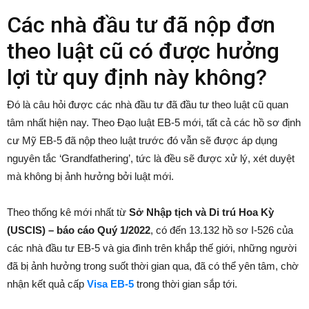
Các nhà đầu tư đã nộp đơn
theo luật cũ có được hưởng
lợi từ quy định này không?
Đó là câu hỏi được các nhà đầu tư đã đầu tư theo luật cũ quan
tâm nhất hiện nay. Theo Đạo luật EB-5 mới, tất cả các hồ sơ định
cư Mỹ EB-5 đã nộp theo luật trước đó vẫn sẽ được áp dụng
nguyên tắc ‘Grandfathering’, tức là đều sẽ được xử lý, xét duyệt
mà không bị ảnh hưởng bởi luật mới.
Theo thống kê mới nhất từ
Sở Nhập tịch và Di trú Hoa Kỳ
(USCIS) – báo cáo Quý 1/2022
, có đến 13.132 hồ sơ I-526 của
các nhà đầu tư EB-5 và gia đình trên khắp thế giới, những người
đã bị ảnh hưởng trong suốt thời gian qua, đã có thể yên tâm, chờ
nhận kết quả cấp
Visa EB-5
trong thời gian sắp tới.