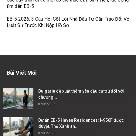
tìm đến EB-5
EB-5 2026: 3 Câu Hỏi Cốt Lõi Nhà Đầu Tư Cần Trao Đổi Với
Luật Sư Trước Khi Nộp Hồ Sơ
Bài Viết Mới
Bulgaria đề xuất thêm yêu cầu cư trú đối với
chương...
07/08/2026
Dự án EB-5 Haven Residences: I-956F được
duyệt, Thẻ Xanh an...
07/08/2026