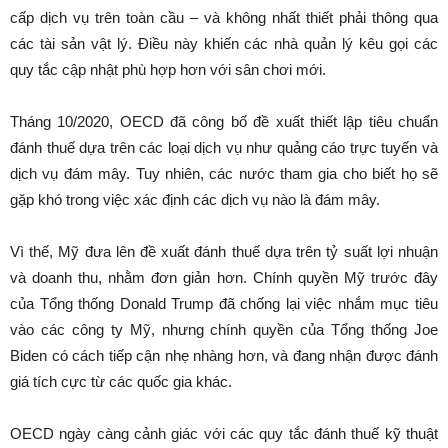
cấp dịch vụ trên toàn cầu – và không nhất thiết phải thông qua
các tài sản vật lý. Điều này khiến các nhà quản lý kêu gọi các
quy tắc cập nhật phù hợp hơn với sân chơi mới.
Tháng 10/2020, OECD đã công bố đề xuất thiết lập tiêu chuẩn
đánh thuế dựa trên các loại dịch vụ như quảng cáo trực tuyến và
dịch vụ đám mây. Tuy nhiên, các nước tham gia cho biết họ sẽ
gặp khó trong việc xác định các dịch vụ nào là đám mây.
Vì thế, Mỹ đưa lên đề xuất đánh thuế dựa trên tỷ suất lợi nhuận
và doanh thu, nhằm đơn giản hơn. Chính quyền Mỹ trước đây
của Tổng thống Donald Trump đã chống lại việc nhắm mục tiêu
vào các công ty Mỹ, nhưng chính quyền của Tổng thống Joe
Biden có cách tiếp cận nhẹ nhàng hơn, và đang nhận được đánh
giá tích cực từ các quốc gia khác.
OECD ngày càng cảnh giác với các quy tắc đánh thuế kỹ thuật