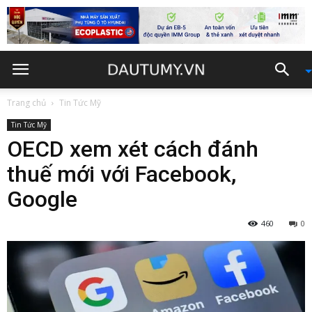
Trang chủ
Tin Tức Mỹ
Tin Tức Mỹ
OECD xem xét cách đánh
thuế mới với Facebook,
Google
460
0