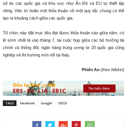
số do các quốc gia và khu vực như Ấn Độ và EU tự thiết lập
riêng. Việc trì hoãn một thỏa thuận về một quy tắc chung có thể
tạo ra khoảng cách giữa các quốc gia.
Tổ chức này đặt mục tiêu đạt được thỏa thuận vào giữa năm, có
lẽ sớm nhất là vào tháng 7, tại cuộc họp giữa các bộ trưởng tài
chính và thống đốc ngân hàng trung ương từ 20 quốc gia công
nghiệp và thị trường mới nổi tại Italy.
Phiên An
(
theo Nikkei
)
TAGS
facebook
Google
OECD