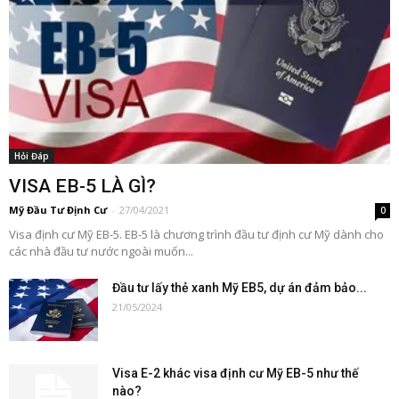
Hỏi Đáp
VISA EB-5 LÀ GÌ?
Mỹ Đầu Tư Định Cư
-
27/04/2021
0
Visa định cư Mỹ EB-5. EB-5 là chương trình đầu tư định cư Mỹ dành cho
các nhà đầu tư nước ngoài muốn...
Đầu tư lấy thẻ xanh Mỹ EB5, dự án đảm bảo...
21/05/2024
Visa E-2 khác visa định cư Mỹ EB-5 như thế
nào?