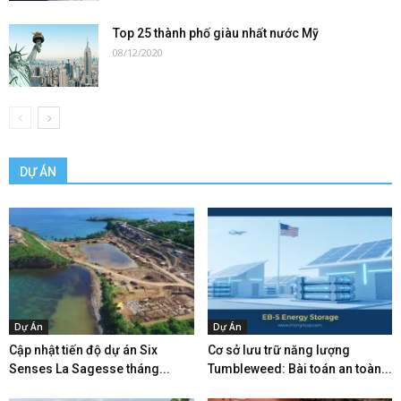
Top 25 thành phố giàu nhất nước Mỹ
08/12/2020
DỰ ÁN
Dự Án
Dự Án
Cập nhật tiến độ dự án Six
Cơ sở lưu trữ năng lượng
Senses La Sagesse tháng...
Tumbleweed: Bài toán an toàn...