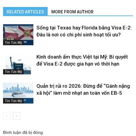
RELATED ARTICLES
MORE FROM AUTHOR
Sống tại Texas hay Florida bằng Visa E-2:
Đâu là nơi có chi phí sinh hoạt tối ưu?
Tin Tức Mỹ
Kinh doanh ẩm thực Việt tại Mỹ: Bí quyết
để Visa E-2 được gia hạn vô thời hạn
Tin Tức Mỹ
Quản trị rủi ro 2026: Đừng để “Gánh nặng
xã hội” làm mờ nhạt an toàn vốn EB-5
Tin Tức Mỹ
Bình luận đã bị đóng.