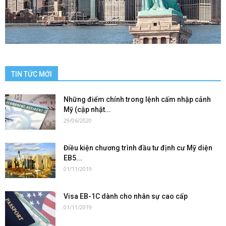
TIN TỨC MỚI
Những điểm chính trong lệnh cấm nhập cảnh
Mỹ (cập nhật...
29/06/2020
Điều kiện chương trình đầu tư định cư Mỹ diện
EB5...
01/11/2019
Visa EB-1C dành cho nhân sự cao cấp
01/11/2019