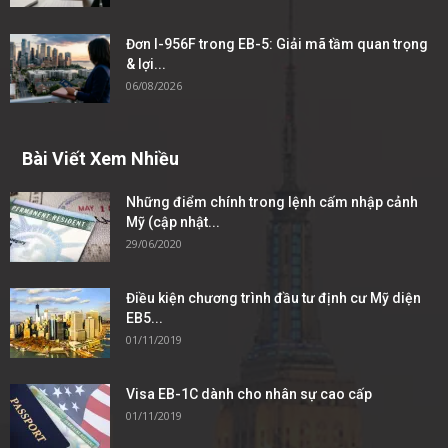
Đơn I-956F trong EB-5: Giải mã tầm quan trọng
& lợi...
06/08/2026
Bài Viết Xem Nhiều
Những điểm chính trong lệnh cấm nhập cảnh
Mỹ (cập nhật...
29/06/2020
Điều kiện chương trình đầu tư định cư Mỹ diện
EB5...
01/11/2019
Visa EB-1C dành cho nhân sự cao cấp
01/11/2019