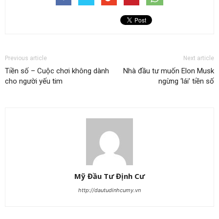
Previous article
Next article
Tiền số – Cuộc chơi không dành
Nhà đầu tư muốn Elon Musk
cho người yếu tim
ngừng ‘lái’ tiền số
Mỹ Đầu Tư Định Cư
http://dautudinhcumy.vn