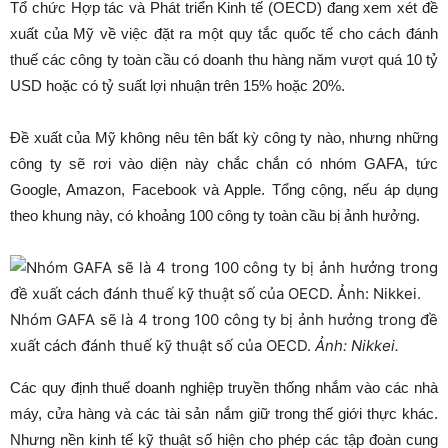
Tổ chức Hợp tác và Phát triển Kinh tế (OECD) đang xem xét đề
xuất của Mỹ về việc đặt ra một quy tắc quốc tế cho cách đánh
thuế các công ty toàn cầu có doanh thu hàng năm vượt quá 10 tỷ
USD hoặc có tỷ suất lợi nhuận trên 15% hoặc 20%.
Đề xuất của Mỹ không nêu tên bất kỳ công ty nào, nhưng những
công ty sẽ rơi vào diện này chắc chắn có nhóm GAFA, tức
Google, Amazon, Facebook và Apple. Tổng cộng, nếu áp dụng
theo khung này, có khoảng 100 công ty toàn cầu bị ảnh hưởng.
Nhóm GAFA sẽ là 4 trong 100 công ty bị ảnh hưởng trong đề
xuất cách đánh thuế kỹ thuật số của OECD.
Ảnh: Nikkei.
Các quy định thuế doanh nghiệp truyền thống nhắm vào các nhà
máy, cửa hàng và các tài sản nắm giữ trong thế giới thực khác.
Nhưng nền kinh tế kỹ thuật số hiện cho phép các tập đoàn cung