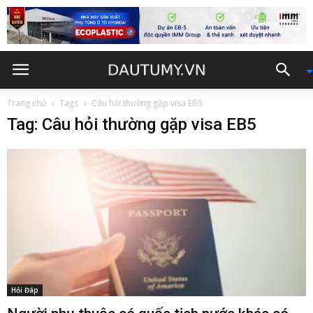
Trang chủ
Tags
Câu hỏi thường gặp visa EB5
Tag: Câu hỏi thường gặp visa EB5
Hỏi Đáp