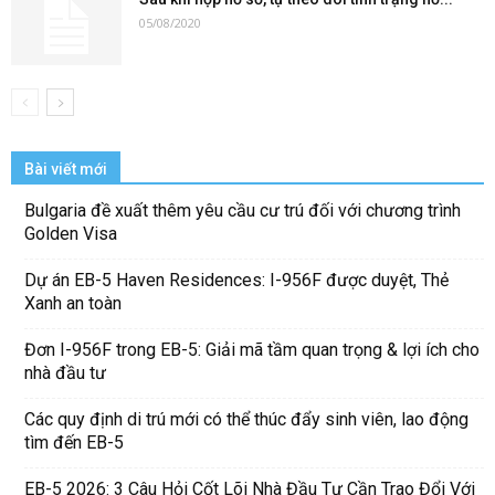
05/08/2020
Bài viết mới
Bulgaria đề xuất thêm yêu cầu cư trú đối với chương trình
Golden Visa
Dự án EB-5 Haven Residences: I-956F được duyệt, Thẻ
Xanh an toàn
Đơn I-956F trong EB-5: Giải mã tầm quan trọng & lợi ích cho
nhà đầu tư
Các quy định di trú mới có thể thúc đẩy sinh viên, lao động
tìm đến EB-5
EB-5 2026: 3 Câu Hỏi Cốt Lõi Nhà Đầu Tư Cần Trao Đổi Với