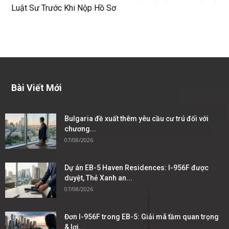
Luật Sư Trước Khi Nộp Hồ Sơ
Bài Viết Mới
Bulgaria đề xuất thêm yêu cầu cư trú đối với
chương...
07/08/2026
Dự án EB-5 Haven Residences: I-956F được
duyệt, Thẻ Xanh an...
07/08/2026
Đơn I-956F trong EB-5: Giải mã tầm quan trọng
& lợi...