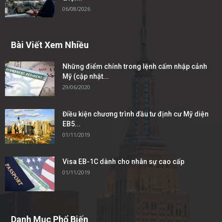
06/08/2026
Bài Viết Xem Nhiều
Những điểm chính trong lệnh cấm nhập cảnh
Mỹ (cập nhật...
29/06/2020
Điều kiện chương trình đầu tư định cư Mỹ diện
EB5...
01/11/2019
Visa EB-1C dành cho nhân sự cao cấp
01/11/2019
Danh Mục Phổ Biến