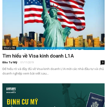
Visa L-1A
Tìm hiểu về Visa kinh doanh L1A
Đầu Tư Mỹ
-
01/11/2019
0
Để hiểu rõ và đầy đủ về Visa kinh doanh L1A mời các nhà đầu tư và chủ
doanh nghiệp xem bài viết sau...