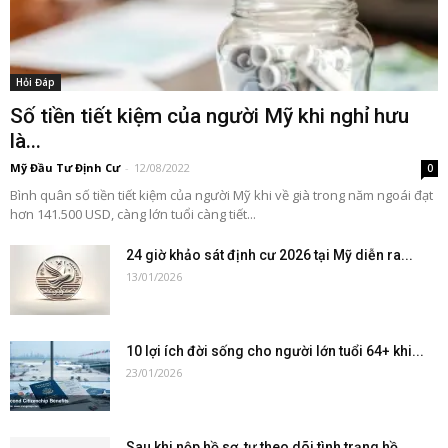
Hỏi Đáp
Số tiền tiết kiệm của người Mỹ khi nghỉ hưu
là...
Mỹ Đầu Tư Định Cư
-
12/08/2022
0
Bình quân số tiền tiết kiệm của người Mỹ khi về già trong năm ngoái đạt
hơn 141.500 USD, càng lớn tuổi càng tiết...
24 giờ khảo sát định cư 2026 tại Mỹ diễn ra...
13/01/2026
10 lợi ích đời sống cho người lớn tuổi 64+ khi...
23/01/2026
Sau khi nộp hồ sơ, tự theo dõi tình trạng hồ...