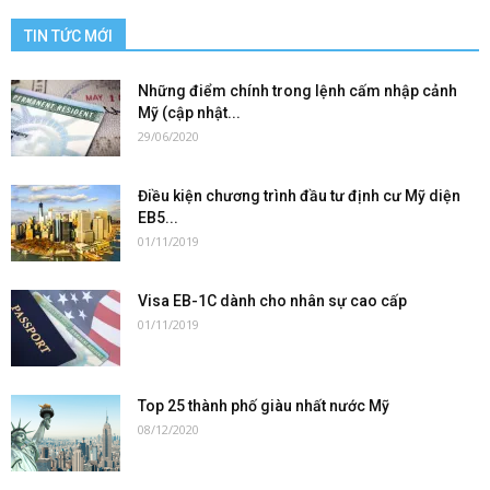
TIN TỨC MỚI
Những điểm chính trong lệnh cấm nhập cảnh
Mỹ (cập nhật...
29/06/2020
Điều kiện chương trình đầu tư định cư Mỹ diện
EB5...
01/11/2019
Visa EB-1C dành cho nhân sự cao cấp
01/11/2019
Top 25 thành phố giàu nhất nước Mỹ
08/12/2020