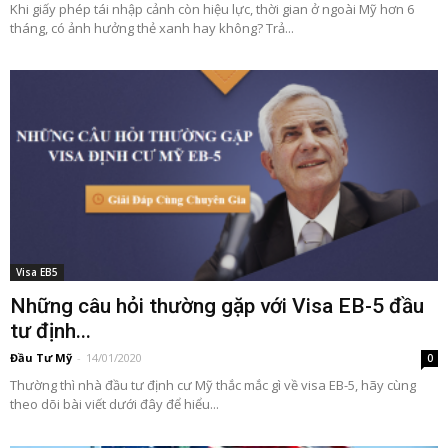
Khi giấy phép tái nhập cảnh còn hiệu lực, thời gian ở ngoài Mỹ hơn 6
tháng, có ảnh hưởng thẻ xanh hay không? Trả...
Visa EB5
Những câu hỏi thường gặp với Visa EB-5 đầu
tư định...
Đầu Tư Mỹ
-
14/01/2020
0
Thường thì nhà đầu tư định cư Mỹ thắc mắc gì về visa EB-5, hãy cùng
theo dõi bài viết dưới đây để hiểu...