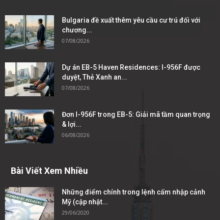
Bulgaria đề xuất thêm yêu cầu cư trú đối với
chương...
07/08/2026
Dự án EB-5 Haven Residences: I-956F được
duyệt, Thẻ Xanh an...
07/08/2026
Đơn I-956F trong EB-5: Giải mã tầm quan trọng
& lợi...
06/08/2026
Bài Viết Xem Nhiều
Những điểm chính trong lệnh cấm nhập cảnh
Mỹ (cập nhật...
29/06/2020