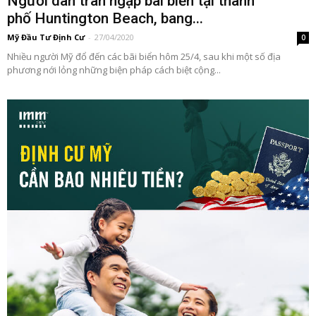
Người dân tràn ngập bãi biển tại thành
phố Huntington Beach, bang...
Mỹ Đầu Tư Định Cư
-
27/04/2020
0
Nhiều người Mỹ đổ đến các bãi biển hôm 25/4, sau khi một số địa
phương nới lỏng những biện pháp cách biệt cộng...