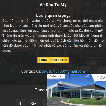
Về Đầu Tư Mỹ
Lưu ý quan trọng:
Các nội dung trên website
đầu tư Mỹ
chúng tôi có thể chưa cập
nhật kịp thời các thông tin mới nhất về các yêu cầu của sản phẩm
và các quy định liên quan của chương trình đầu tư lấy
thẻ xanh mỹ
.
Thông tin trên web chỉ mang tính tham khảo. Để biết rõ thông tin
chính xác tại thời điểm hiện tại, quý khách cần liên hệ nhân viên tư
vấn để được cập nhật mới nhất về các sản phẩm và thông tin liên
quan.
Contact us:
dautumy100@gmail.com
Quảng cáo
X
Theo dõi chúng tôi