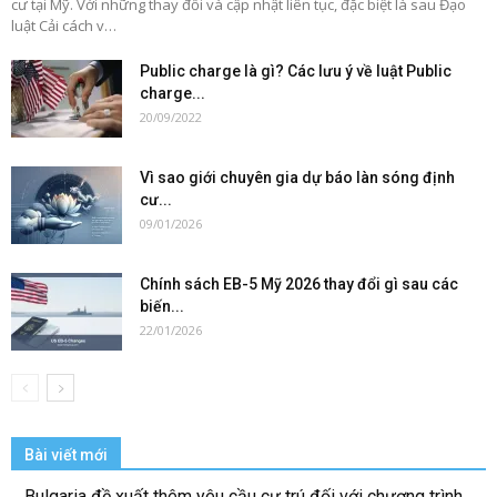
cư tại Mỹ. Với những thay đổi và cập nhật liên tục, đặc biệt là sau Đạo
luật Cải cách v…
Public charge là gì? Các lưu ý về luật Public
charge...
20/09/2022
Vì sao giới chuyên gia dự báo làn sóng định
cư...
09/01/2026
Chính sách EB-5 Mỹ 2026 thay đổi gì sau các
biến...
22/01/2026
Bài viết mới
Bulgaria đề xuất thêm yêu cầu cư trú đối với chương trình