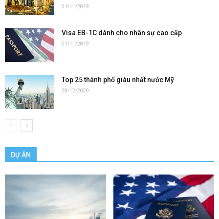
01/11/2019
Visa EB-1C dành cho nhân sự cao cấp
01/11/2019
Top 25 thành phố giàu nhất nước Mỹ
08/12/2020
DỰ ÁN