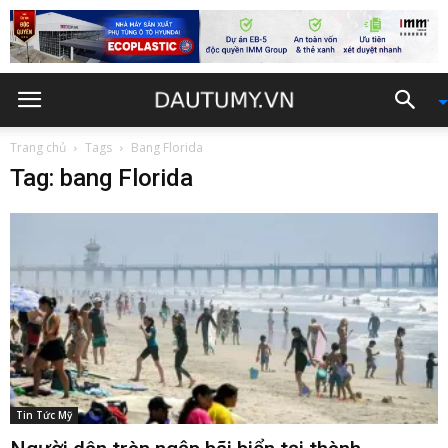
Trang chủ
Tags
Bang Florida
Tag: bang Florida
Tin Tức Mỹ