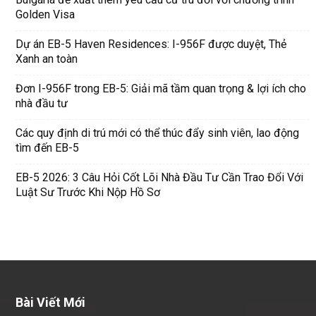
Golden Visa
Dự án EB-5 Haven Residences: I-956F được duyệt, Thẻ
Xanh an toàn
Đơn I-956F trong EB-5: Giải mã tầm quan trọng & lợi ích cho
nhà đầu tư
Các quy định di trú mới có thể thúc đẩy sinh viên, lao động
tìm đến EB-5
EB-5 2026: 3 Câu Hỏi Cốt Lõi Nhà Đầu Tư Cần Trao Đổi Với
Luật Sư Trước Khi Nộp Hồ Sơ
Bài Viết Mới