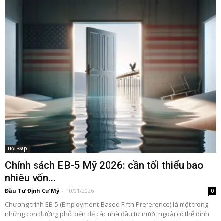
Hỏi Đáp
Chính sách EB-5 Mỹ 2026: cần tối thiểu bao
nhiêu vốn...
Đầu Tư Định Cư Mỹ
-
10/01/2026
0
Chương trình EB-5 (Employment-Based Fifth Preference) là một trong
những con đường phổ biến để các nhà đầu tư nước ngoài có thể định