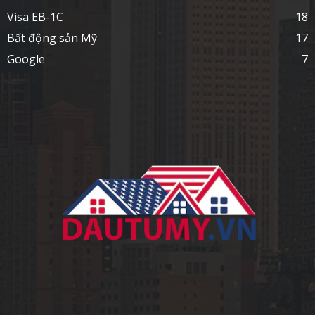
Visa EB-1C
18
Bất động sản Mỹ
17
Google
7